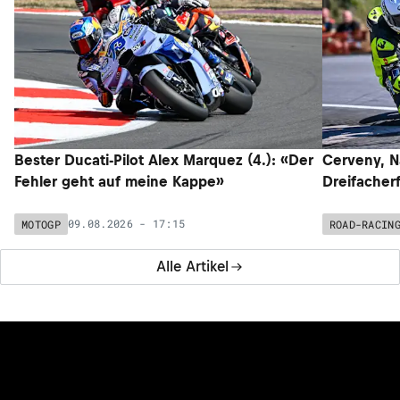
Bester Ducati-Pilot Alex Marquez (4.): «Der
Cerveny, N
Fehler geht auf meine Kappe»
Dreifacher
09.08.2026 - 17:15
MOTOGP
ROAD-RACIN
Alle Artikel