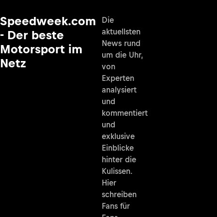
Speedweek.com
Die
aktuellsten
- Der beste
News rund
Motorsport im
um die Uhr,
Netz
von
Experten
analysiert
und
kommentiert
und
exklusive
Einblicke
hinter die
Kulissen.
Hier
schreiben
Fans für