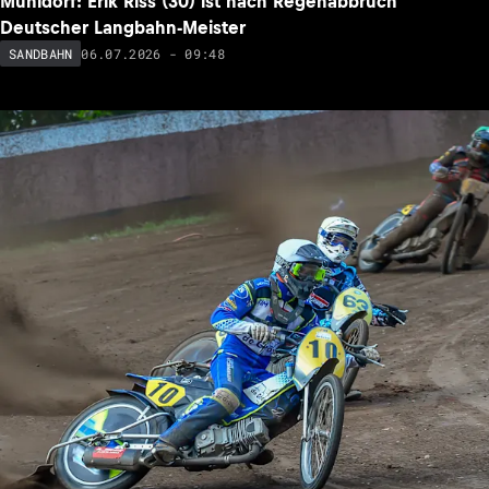
Mühldorf: Erik Riss (30) ist nach Regenabbruch
Deutscher Langbahn-Meister
06.07.2026 - 09:48
SANDBAHN