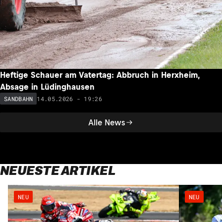
Heftige Schauer am Vatertag: Abbruch in Herxheim,
Absage in Lüdinghausen
14.05.2026 - 19:26
SANDBAHN
Alle News
NEUESTE ARTIKEL
NEU
NEU