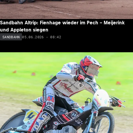
Sandbahn Altrip: Fienhage wieder im Pech – Meijerink
und Appleton siegen
05.06.2026 - 08:42
SANDBAHN