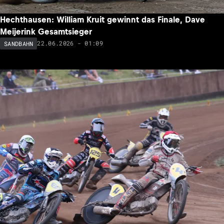
Hechthausen: William Kruit gewinnt das Finale, Dave
Meijerink Gesamtsieger
22.06.2026 - 01:09
SANDBAHN