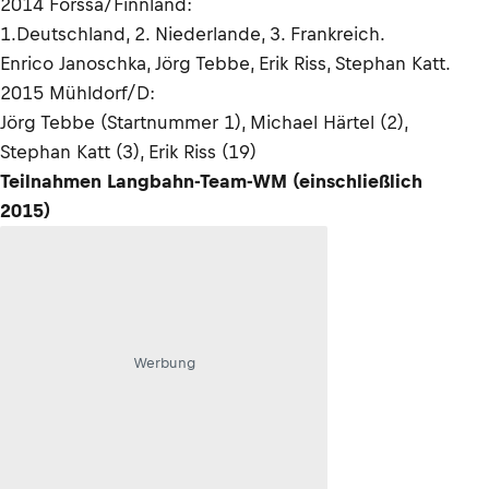
2014 Forssa/Finnland:
1.Deutschland, 2. Niederlande, 3. Frankreich.
Enrico Janoschka, Jörg Tebbe, Erik Riss, Stephan Katt.
2015 Mühldorf/D:
Jörg Tebbe (Startnummer 1), Michael Härtel (2),
Stephan Katt (3), Erik Riss (19)
Teilnahmen Langbahn-Team-WM (einschließlich
2015)
Werbung