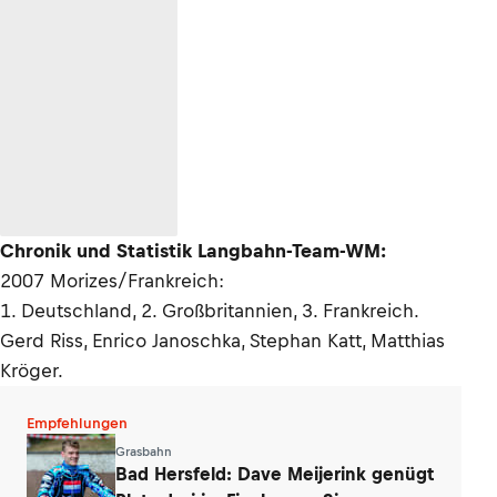
Chronik und Statistik Langbahn-Team-WM:
2007 Morizes/Frankreich:
1. Deutschland, 2. Großbritannien, 3. Frankreich.
Gerd Riss, Enrico Janoschka, Stephan Katt, Matthias
Kröger.
Empfehlungen
Grasbahn
Bad Hersfeld: Dave Meijerink genügt