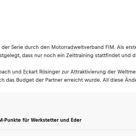
der Serie durch den Motorradweltverband FIM. Als erste
gelegt, dass nur noch ein Zeittraining stattfindet und 
nbach und Eckart Rösinger zur Attraktivierung der Weltme
 das Budget der Partner erreicht wurde. All diese Ände
M-Punkte für Werkstetter und Eder