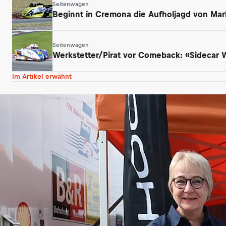
Seitenwagen
Beginnt in Cremona die Aufholjagd von Mar
Seitenwagen
Werkstetter/Pirat vor Comeback: «Sidecar
Im Artikel erwähnt