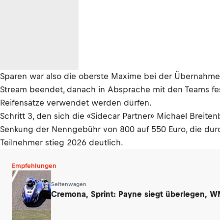
Sparen war also die oberste Maxime bei der Übernahme 
Stream beendet, danach in Absprache mit den Teams fest
Reifensätze verwendet werden dürfen.
Schritt 3, den sich die «Sidecar Partner» Michael Breite
Senkung der Nenngebühr von 800 auf 550 Euro, die durch
Teilnehmer stieg 2026 deutlich.
Empfehlungen
Seitenwagen
Cremona, Sprint: Payne siegt überlegen, W