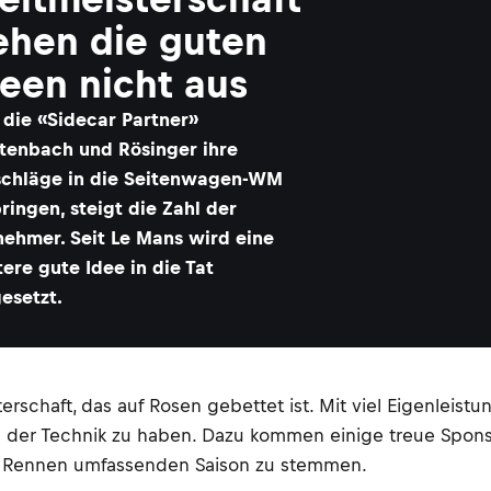
ehen die guten
deen nicht aus
 die «Sidecar Partner»
itenbach und Rösinger ihre
schläge in die Seitenwagen-WM
ringen, steigt die Zahl der
nehmer. Seit Le Mans wird eine
ere gute Idee in die Tat
esetzt.
erschaft, das auf Rosen gebettet ist. Mit viel Eigenlei
 der Technik zu haben. Dazu kommen einige treue Sponso
ei Rennen umfassenden Saison zu stemmen.