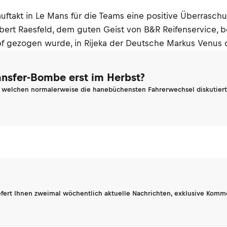
ftakt in Le Mans für die Teams eine positive Überraschun
lbert Raesfeld, dem guten Geist von B&R Reifenservice, be
pf gezogen wurde, in Rijeka der Deutsche Markus Venus 
ransfer-Bombe erst im Herbst?
n welchen normalerweise die hanebüchensten Fahrerwechsel diskutiert 
fert Ihnen zweimal wöchentlich aktuelle Nachrichten, exklusive Komm