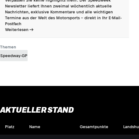
Verpassen Sie keine Highlights mehr: Der Speedweek
Newsletter liefert Ihnen zweimal wöchentlich aktuelle
Nachrichten, exklusive Kommentare und alle wichtigen
Termine aus der Welt des Motorsports - direkt in Ihr E-Mail-
Postfach
Weiterlesen
Themen
Speedway-GP
AKTUELLER STAND
Platz
Name
Gesamtpunkte
Landshu