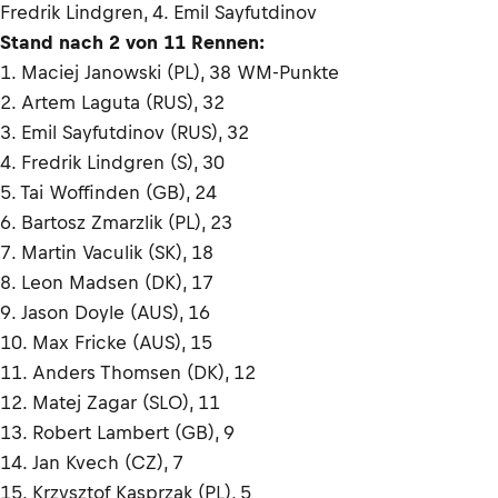
Fredrik Lindgren, 4. Emil Sayfutdinov
Stand nach 2 von 11 Rennen:
1. Maciej Janowski (PL), 38 WM-Punkte
2. Artem Laguta (RUS), 32
3. Emil Sayfutdinov (RUS), 32
4. Fredrik Lindgren (S), 30
5. Tai Woffinden (GB), 24
6. Bartosz Zmarzlik (PL), 23
7. Martin Vaculik (SK), 18
8. Leon Madsen (DK), 17
9. Jason Doyle (AUS), 16
10. Max Fricke (AUS), 15
11. Anders Thomsen (DK), 12
12. Matej Zagar (SLO), 11
13. Robert Lambert (GB), 9
14. Jan Kvech (CZ), 7
15. Krzysztof Kasprzak (PL), 5