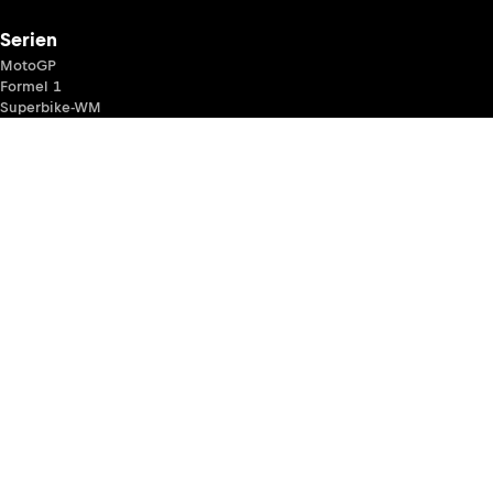
Serien
MotoGP
Formel 1
Superbike-WM