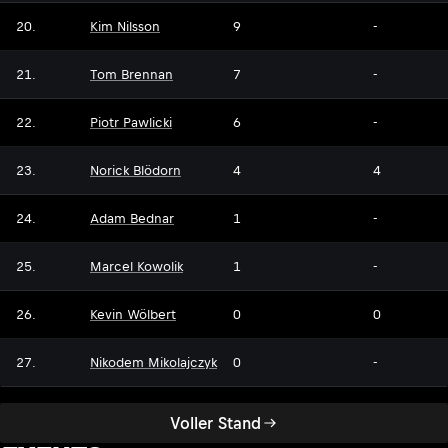
20.
Kim Nilsson
9
-
21.
Tom Brennan
7
-
22.
Piotr Pawlicki
6
-
23.
Norick Blödorn
4
4
24.
Adam Bednar
1
-
25.
Marcel Kowolik
1
-
26.
Kevin Wölbert
0
0
27.
Nikodem Mikolajczyk
0
-
Voller Stand