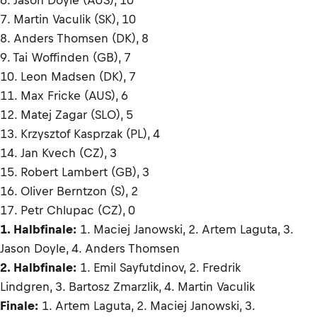
6. Jason Doyle (AUS), 10
7. Martin Vaculik (SK), 10
8. Anders Thomsen (DK), 8
9. Tai Woffinden (GB), 7
10. Leon Madsen (DK), 7
11. Max Fricke (AUS), 6
12. Matej Zagar (SLO), 5
13. Krzysztof Kasprzak (PL), 4
14. Jan Kvech (CZ), 3
15. Robert Lambert (GB), 3
16. Oliver Berntzon (S), 2
17. Petr Chlupac (CZ), 0
1. Halbfinale:
1. Maciej Janowski, 2. Artem Laguta, 3.
Jason Doyle, 4. Anders Thomsen
2. Halbfinale:
1. Emil Sayfutdinov, 2. Fredrik
Lindgren, 3. Bartosz Zmarzlik, 4. Martin Vaculik
Finale:
1. Artem Laguta, 2. Maciej Janowski, 3.