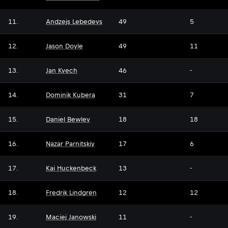
11.
Andzejs Lebedevs
49
5
12.
Jason Doyle
49
11
13.
Jan Kvech
46
-
14.
Dominik Kubera
31
7
15.
Daniel Bewley
18
18
16.
Nazar Parnitskiy
17
6
17.
Kai Huckenbeck
13
-
18.
Fredrik Lindgren
12
12
19.
Maciej Janowski
11
-