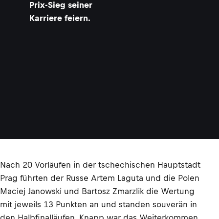
Prix-Sieg seiner
Karriere feiern.
Nach 20 Vorläufen in der tschechischen Hauptstadt
Prag führten der Russe Artem Laguta und die Polen
Maciej Janowski und Bartosz Zmarzlik die Wertung
mit jeweils 13 Punkten an und standen souverän in
den Halbfinalläufen. Knapp war das Weiterkommen