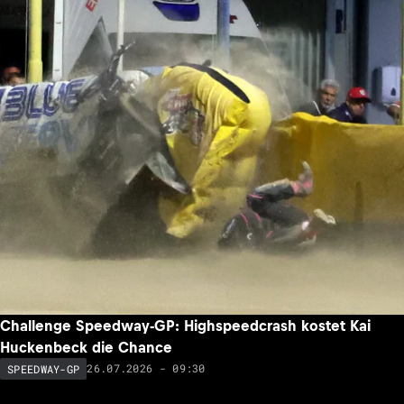
Challenge Speedway-GP: Highspeedcrash kostet Kai
Huckenbeck die Chance
26.07.2026 - 09:30
SPEEDWAY-GP