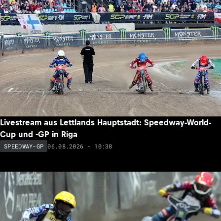
Livestream aus Lettlands Hauptstadt: Speedway-World-
Cup und -GP in Riga
06.08.2026 - 10:38
SPEEDWAY-GP