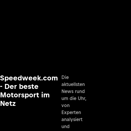
Speedweek.com
Die
aktuellsten
- Der beste
News rund
Motorsport im
um die Uhr,
Netz
von
Experten
analysiert
und