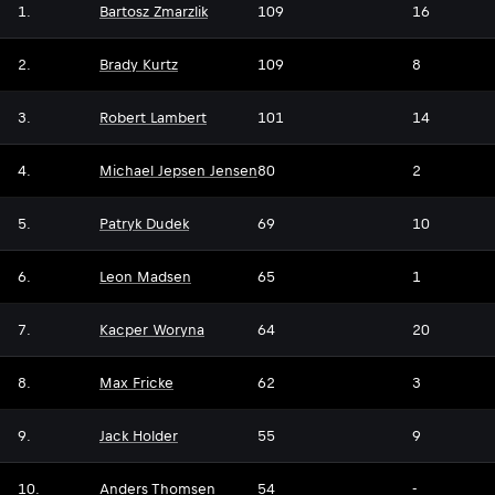
1.
Bartosz Zmarzlik
109
16
2.
Brady Kurtz
109
8
3.
Robert Lambert
101
14
4.
Michael Jepsen Jensen
80
2
5.
Patryk Dudek
69
10
6.
Leon Madsen
65
1
7.
Kacper Woryna
64
20
8.
Max Fricke
62
3
9.
Jack Holder
55
9
10.
Anders Thomsen
54
-