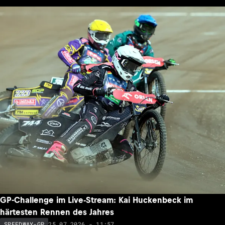
GP-Challenge im Live-Stream: Kai Huckenbeck im
härtesten Rennen des Jahres
25.07.2026 - 11:57
SPEEDWAY-GP