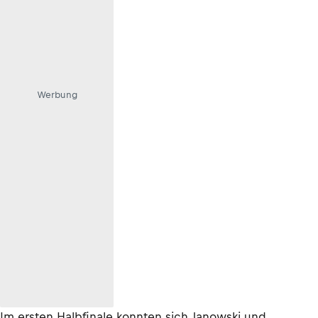
Werbung
Im ersten Halbfinale konnten sich Janowski und