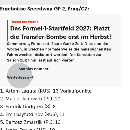
Ergebnisse Speedway-GP 2, Prag/CZ:
Thema der Woche
Das Formel-1-Startfeld 2027: Platzt
die Transfer-Bombe erst im Herbst?
Sommerzeit, Ferienzeit, Saure-Gurke-Zeit: Dies sind die
Wochen, in welchen normalerweise die hanebüchensten
Fahrerwechsel diskutiert werden. Die Sensation zur
Saison 2027 hin lässt auf sich warten.
Mathias Brunner
Weiterlesen
1. Artem Laguta (RUS), 13 Vorlaufpunkte
2. Maciej Janowski (PL), 10
3. Fredrik Lindgren (S), 8
4. Emil Sayfutdinov (RUS), 11
5. Bartosz Zmarzlik (PL), 13