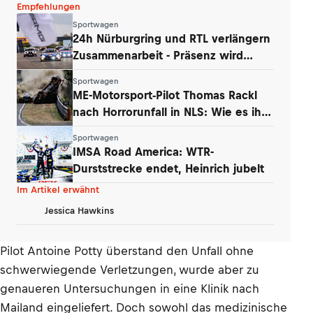
Empfehlungen
Sportwagen
24h Nürburgring und RTL verlängern
Zusammenarbeit - Präsenz wird
ausgebaut
Sportwagen
ME-Motorsport-Pilot Thomas Rackl
nach Horrorunfall in NLS: Wie es ihm
geht
Sportwagen
IMSA Road America: WTR-
Durststrecke endet, Heinrich jubelt
Im Artikel erwähnt
Jessica Hawkins
Pilot Antoine Potty überstand den Unfall ohne
schwerwiegende Verletzungen, wurde aber zu
genaueren Untersuchungen in eine Klinik nach
Mailand eingeliefert. Doch sowohl das medizinische