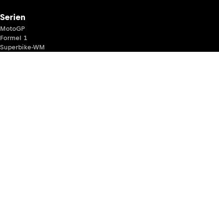
Serien
MotoGP
Formel 1
Superbike-WM