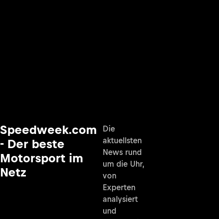
Speedweek.com
Die
aktuellsten
- Der beste
News rund
Motorsport im
um die Uhr,
Netz
von
Experten
analysiert
und