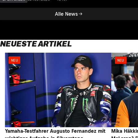
Alle News
NEUESTE ARTIKEL
NEU
NEU
Yamaha-Testfahrer Augusto Fernandez mit
Mika Häkki