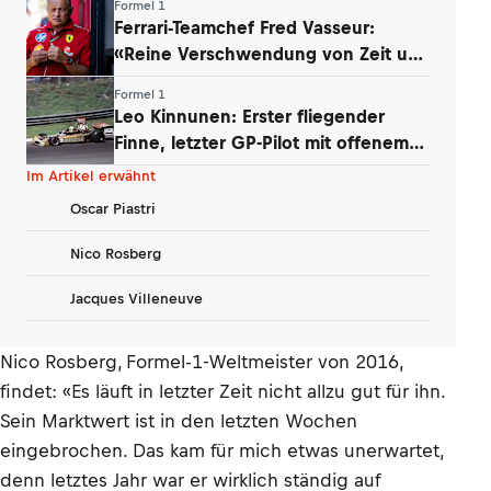
Formel 1
Ferrari-Teamchef Fred Vasseur:
«Reine Verschwendung von Zeit und
Energie»
Formel 1
Leo Kinnunen: Erster fliegender
Finne, letzter GP-Pilot mit offenem
Helm
Im Artikel erwähnt
Oscar Piastri
Nico Rosberg
Jacques Villeneuve
Nico Rosberg, Formel-1-Weltmeister von 2016,
findet: «Es läuft in letzter Zeit nicht allzu gut für ihn.
Sein Marktwert ist in den letzten Wochen
eingebrochen. Das kam für mich etwas unerwartet,
denn letztes Jahr war er wirklich ständig auf