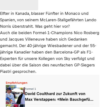
Elfter in Kanada, blasser Fünfter in Monaco und
Spanien, von seinem McLaren-Stallgefährten Lando
Norris überstrahlt. Was geht hier vor?
Auch die beiden Formel-1-Champions Nico Rosberg
und Jacques Villeneuve haben sich Gedanken
gemacht. Der 40-jährige Wiesbadener und der 55-
jährige Kanadier haben den Barcelona-GP als F1-
Experten für unsere Kollegen von Sky verfolgt und
dabei über die Saison des neunfachen GP-Siegers
Piastri gesprochen.
Empfehlungen
Formel 1
David Coulthard zur Zukunft von
Max Verstappen: «Mein Bauchgefühl
sagt …»