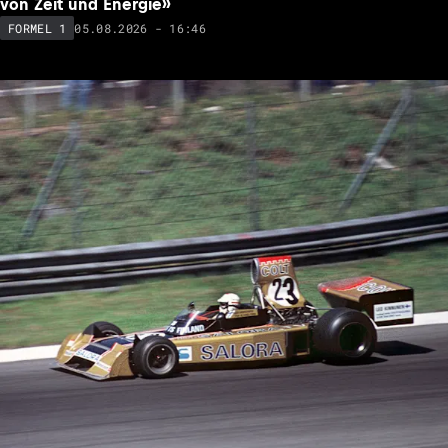
von Zeit und Energie»
05.08.2026 - 16:46
FORMEL 1