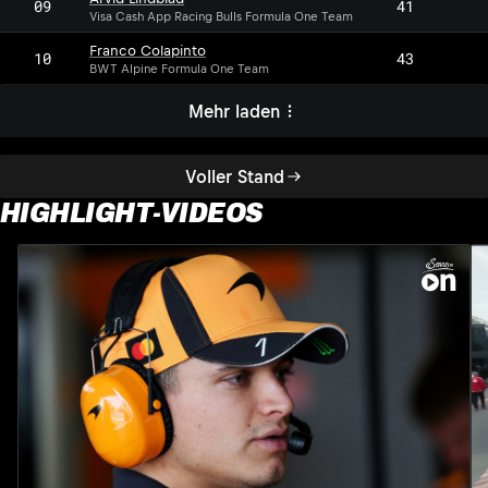
09
41
Visa Cash App Racing Bulls Formula One Team
Franco Colapinto
10
43
BWT Alpine Formula One Team
Mehr laden
Voller Stand
HIGHLIGHT-VIDEOS