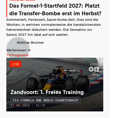
Das Formel-1-Startfeld 2027: Platzt
die Transfer-Bombe erst im Herbst?
Sommerzeit, Ferienzeit, Saure-Gurke-Zeit: Dies sind die
Wochen, in welchen normalerweise die hanebüchensten
Fahrerwechsel diskutiert werden. Die Sensation zur
Saison 2027 hin lässt auf sich warten.
Mathias Brunner
Weiterlesen
TV-Programm
LIVE
Zandvoort: 1. Freies Training
FIA FORMULA ONE WORLD CHAMPIONSHIP
21.08.2026 - 12:15