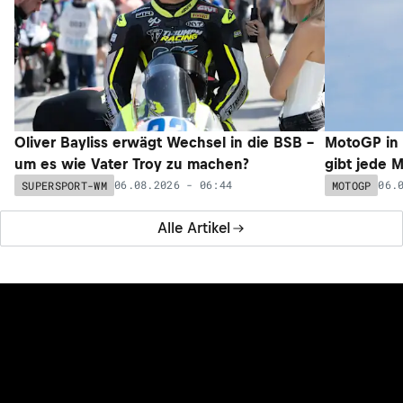
Oliver Bayliss erwägt Wechsel in die BSB –
MotoGP in 
um es wie Vater Troy zu machen?
gibt jede 
06.08.2026 - 06:44
06.
SUPERSPORT-WM
MOTOGP
Alle Artikel