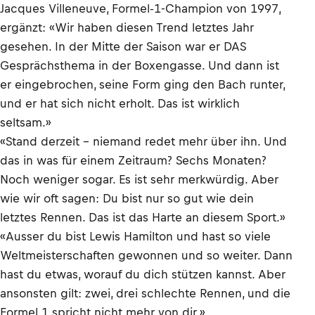
Jacques Villeneuve, Formel-1-Champion von 1997,
ergänzt: «Wir haben diesen Trend letztes Jahr
gesehen. In der Mitte der Saison war er DAS
Gesprächsthema in der Boxengasse. Und dann ist
er eingebrochen, seine Form ging den Bach runter,
und er hat sich nicht erholt. Das ist wirklich
seltsam.»
«Stand derzeit – niemand redet mehr über ihn. Und
das in was für einem Zeitraum? Sechs Monaten?
Noch weniger sogar. Es ist sehr merkwürdig. Aber
wie wir oft sagen: Du bist nur so gut wie dein
letztes Rennen. Das ist das Harte an diesem Sport.»
«Ausser du bist Lewis Hamilton und hast so viele
Weltmeisterschaften gewonnen und so weiter. Dann
hast du etwas, worauf du dich stützen kannst. Aber
ansonsten gilt: zwei, drei schlechte Rennen, und die
Formel 1 spricht nicht mehr von dir.»