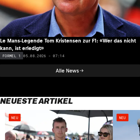
Le Mans-Legende Tom Kristensen zur F1: «Wer das nicht
kann, ist erledigt»
05.08.2026 - 07:14
FORMEL 1
Alle News
NEUESTE ARTIKEL
NEU
NEU