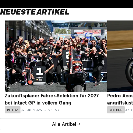
NEUESTE ARTIKEL
Zukunftspläne: Fahrer-Selektion für 2027
Pedro Acos
bei Intact GP in vollem Gang
angriffslus
07.08.2026 - 21:57
07.
MOTO2
MOTOGP
Alle Artikel