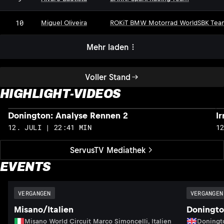
10
Miguel Oliveira
ROKiT BMW Motorrad WorldSBK Tea
Mehr laden
Voller Stand
HIGHLIGHT-VIDEOS
Donington: Analyse Rennen 2
I
12. JULI | 22:41 MIN
1
ServusTV Mediathek
EVENTS
VERGANGEN
VERGANGEN
Misano/Italien
Doningto
Misano World Circuit Marco Simoncelli, Italien
Doningto