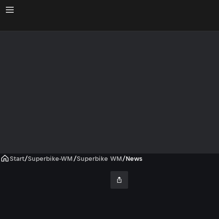
Start
/
Superbike-WM
/
Superbike WM
/
News