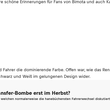
re schöne Erinnerungen für Fans von Bimota und auch Ka
d Fahrer die dominierende Farbe. Offen war, wie das R
Schwarz und Weiß im gelungenen Design wider.
ransfer-Bombe erst im Herbst?
n welchen normalerweise die hanebüchensten Fahrerwechsel diskutiert 