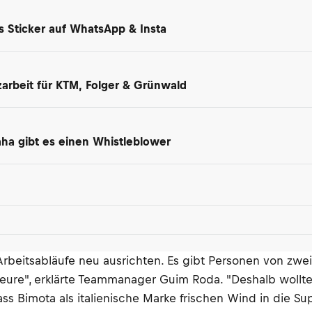
ls Sticker auf WhatsApp & Insta
arbeit für KTM, Folger & Grünwald
maha gibt es einen Whistleblower
rbeitsabläufe neu ausrichten. Es gibt Personen von zwei
ieure", erklärte Teammanager Guim Roda. "Deshalb wollt
ass Bimota als italienische Marke frischen Wind in die 