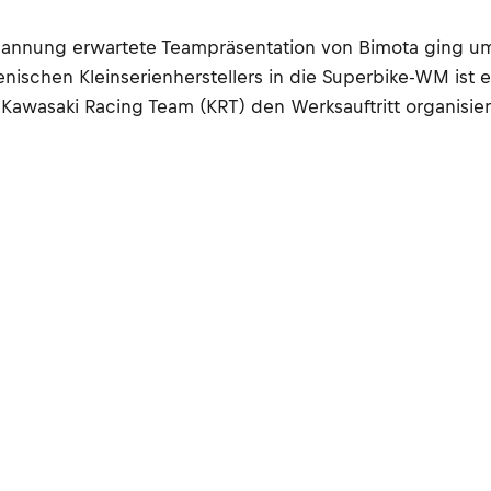
pannung erwartete Teampräsentation von Bimota ging um
lienischen Kleinserienherstellers in die Superbike-WM is
 Kawasaki Racing Team (KRT) den Werksauftritt organisier