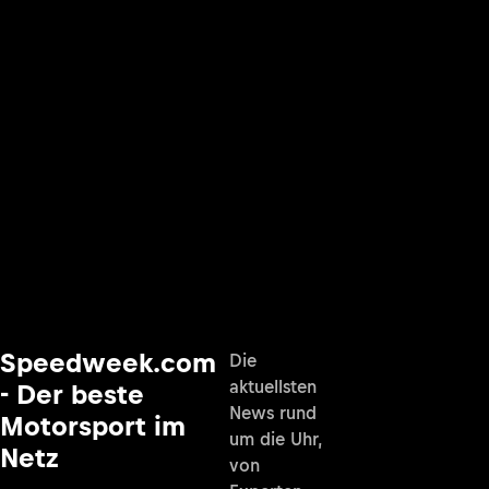
Speedweek.com
Die
aktuellsten
- Der beste
News rund
Motorsport im
um die Uhr,
Netz
von