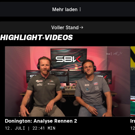
Mehr laden
Voller Stand
HIGHLIGHT-VIDEOS
Donington: Analyse Rennen 2
I
12. JULI | 22:41 MIN
1