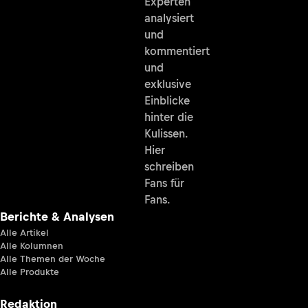
Experten
analysiert
und
kommentiert
und
exklusive
Einblicke
hinter die
Kulissen.
Hier
schreiben
Fans für
Fans.
Berichte & Analysen
Alle Artikel
Alle Kolumnen
Alle Themen der Woche
Alle Produkte
Redaktion