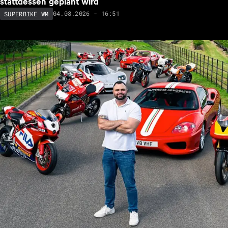
stattdessen geplant wird
04.08.2026 - 16:51
SUPERBIKE WM