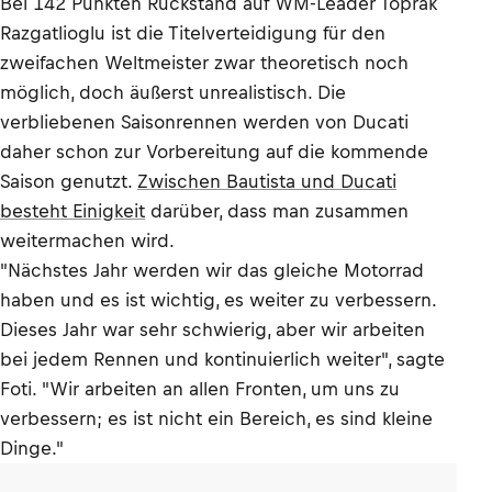
Bei 142 Punkten Rückstand auf WM-Leader Toprak
Razgatlioglu ist die Titelverteidigung für den
zweifachen Weltmeister zwar theoretisch noch
möglich, doch äußerst unrealistisch. Die
verbliebenen Saisonrennen werden von Ducati
daher schon zur Vorbereitung auf die kommende
Saison genutzt.
Zwischen Bautista und Ducati
besteht Einigkeit
darüber, dass man zusammen
weitermachen wird.
"Nächstes Jahr werden wir das gleiche Motorrad
haben und es ist wichtig, es weiter zu verbessern.
Dieses Jahr war sehr schwierig, aber wir arbeiten
bei jedem Rennen und kontinuierlich weiter", sagte
Foti. "Wir arbeiten an allen Fronten, um uns zu
verbessern; es ist nicht ein Bereich, es sind kleine
Dinge."