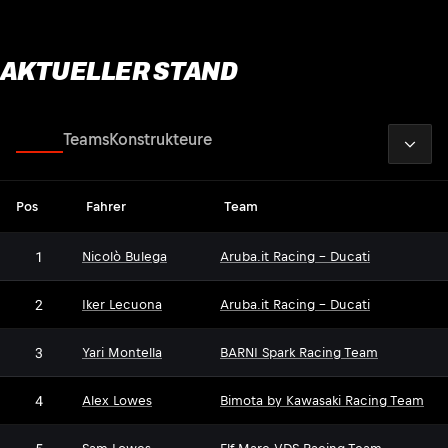
AKTUELLER STAND
2026
Fahrer
Teams
Konstrukteure
Pos
Fahrer
Team
1
Nicolò Bulega
Aruba.it Racing - Ducati
2
Iker Lecuona
Aruba.it Racing - Ducati
3
Yari Montella
BARNI Spark Racing Team
4
Alex Lowes
Bimota by Kawasaki Racing Team