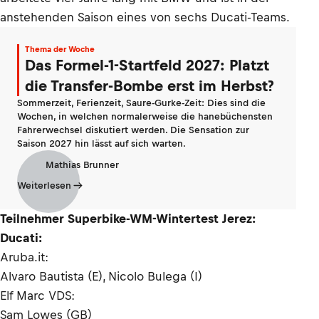
anstehenden Saison eines von sechs Ducati-Teams.
Thema der Woche
Das Formel-1-Startfeld 2027: Platzt
die Transfer-Bombe erst im Herbst?
Sommerzeit, Ferienzeit, Saure-Gurke-Zeit: Dies sind die
Wochen, in welchen normalerweise die hanebüchensten
Fahrerwechsel diskutiert werden. Die Sensation zur
Saison 2027 hin lässt auf sich warten.
Mathias Brunner
Weiterlesen
Teilnehmer Superbike-WM-Wintertest Jerez:
Ducati:
Aruba.it:
Alvaro Bautista (E), Nicolo Bulega (I)
Elf Marc VDS:
Sam Lowes (GB)