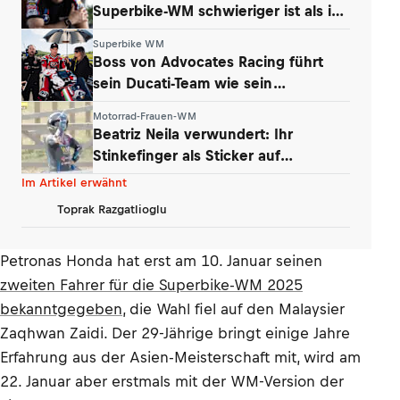
Superbike-WM schwieriger ist als in
der MotoGP
Superbike WM
Boss von Advocates Racing führt
sein Ducati-Team wie sein
Unternehmen
Motorrad-Frauen-WM
Beatriz Neila verwundert: Ihr
Stinkefinger als Sticker auf
WhatsApp & Insta
Im Artikel erwähnt
Toprak Razgatlioglu
Petronas Honda hat erst am 10. Januar seinen
zweiten Fahrer für die Superbike-WM 2025
bekanntgegeben
, die Wahl fiel auf den Malaysier
Zaqhwan Zaidi. Der 29-Jährige bringt einige Jahre
Erfahrung aus der Asien-Meisterschaft mit, wird am
22. Januar aber erstmals mit der WM-Version der