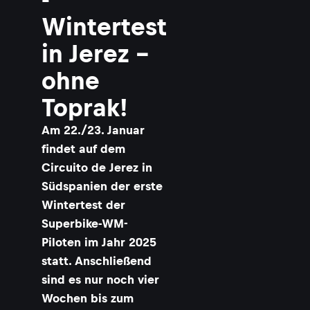
Wintertest
in Jerez –
ohne
Toprak!
Am 22./23. Januar
findet auf dem
Circuito de Jerez in
Südspanien der erste
Wintertest der
Superbike-WM-
Piloten im Jahr 2025
statt. Anschließend
sind es nur noch vier
Wochen bis zum