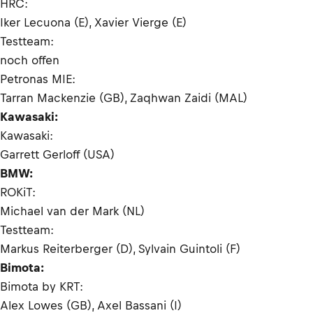
HRC:
Iker Lecuona (E), Xavier Vierge (E)
Testteam:
noch offen
Petronas MIE:
Tarran Mackenzie (GB), Zaqhwan Zaidi (MAL)
Kawasaki:
Kawasaki:
Garrett Gerloff (USA)
BMW:
ROKiT:
Michael van der Mark (NL)
Testteam:
Markus Reiterberger (D), Sylvain Guintoli (F)
Bimota:
Bimota by KRT:
Alex Lowes (GB), Axel Bassani (I)