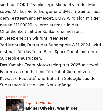
sind nur ROKiT-Teamkollege Michael van der Mark
sowie Markus Reiterberger und Sylvain Guintoli aus
dem Testteam angemeldet. BMW wird sich mit der
neuen M1000RR
in Jerez erstmals in der
Öffentlichkeit mit der Konkurrenz messen.
In Jerez erleben wir fünf Premieren.
Yari Montella, Dritter der Supersport-WM 2024, wird
erstmals für das Team Barni Spark Ducati mit dem
Superbike ausrücken.
Das Yamaha-Team Motoxracing tritt 2025 mit zwei
Fahrern an und hat mit Tito Rabat (kommt von
Kawasaki Puccetti) und Bahattin Sofuoglu aus der
Supersport-Klasse zwei Neuzugänge.
Empfehlungen
Superbike WM • Neu
Miguel Oliveira: Was in der