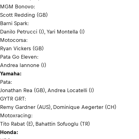
MGM Bonovo:
Scott Redding (GB)
Barni Spark:
Danilo Petrucci (I), Yari Montella (I)
Motocorsa:
Ryan Vickers (GB)
Pata Go Eleven:
Andrea Iannone (I)
Yamaha:
Pata:
Jonathan Rea (GB), Andrea Locatelli (I)
GYTR GRT:
Remy Gardner (AUS), Dominique Aegerter (CH)
Motoxracing:
Tito Rabat (E), Bahattin Sofuoglu (TR)
Honda: