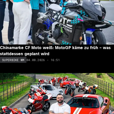
Chinamarke CF Moto weiß: MotoGP käme zu früh – was
stattdessen geplant wird
04.08.2026 - 16:51
SUPERBIKE WM