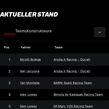
AKTUELLER STAND
2026
Fahrer
Teams
Konstrukteure
Pos
Fahrer
Team
1
Nicolò Bulega
Aruba.it Racing - Ducati
2
Iker Lecuona
Aruba.it Racing - Ducati
3
Yari Montella
BARNI Spark Racing Team
4
Alex Lowes
Bimota by Kawasaki Racing Team
5
Sam Lowes
Elf Marc VDS Racing Team