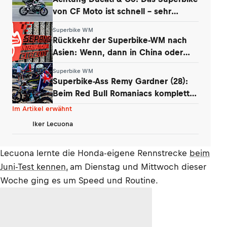
von CF Moto ist schnell – sehr
schnell
Superbike WM
Rückkehr der Superbike-WM nach
Asien: Wenn, dann in China oder
Malaysia
Superbike WM
Superbike-Ass Remy Gardner (28):
Beim Red Bull Romaniacs komplett
am Limit
Im Artikel erwähnt
Iker Lecuona
Lecuona lernte die Honda-eigene Rennstrecke
beim
Juni-Test kennen
, am Dienstag und Mittwoch dieser
Woche ging es um Speed und Routine.