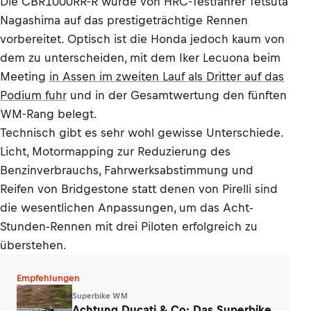
Die CBR1000RR-R wurde von HRC-Testfahrer Tetsuta
Nagashima auf das prestigeträchtige Rennen
vorbereitet. Optisch ist die Honda jedoch kaum von
dem zu unterscheiden, mit dem Iker Lecuona beim
Meeting
in Assen im zweiten Lauf als Dritter auf das
Podium fuhr
und in der Gesamtwertung den fünften
WM-Rang belegt.
Technisch gibt es sehr wohl gewisse Unterschiede.
Licht, Motormapping zur Reduzierung des
Benzinverbrauchs, Fahrwerksabstimmung und
Reifen von Bridgestone statt denen von Pirelli sind
die wesentlichen Anpassungen, um das Acht-
Stunden-Rennen mit drei Piloten erfolgreich zu
überstehen.
Empfehlungen
Superbike WM
Achtung Ducati & Co: Das Superbike