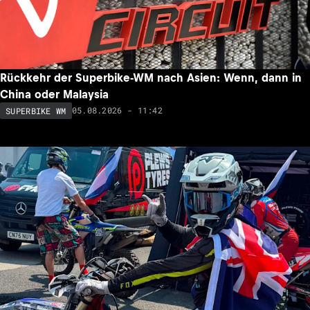
Rückkehr der Superbike-WM nach Asien: Wenn, dann in
China oder Malaysia
05.08.2026 - 11:42
SUPERBIKE WM