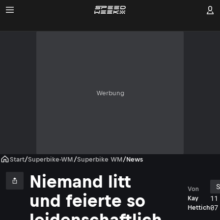
Werbung
Start
/
Superbike-WM
/
Superbike WM
/
News
Niemand litt
Von
und feierte so
11
Kay
07
Hettich
leidenschaftlich