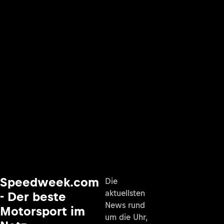
Speedweek.com
Die
aktuellsten
- Der beste
News rund
Motorsport im
um die Uhr,