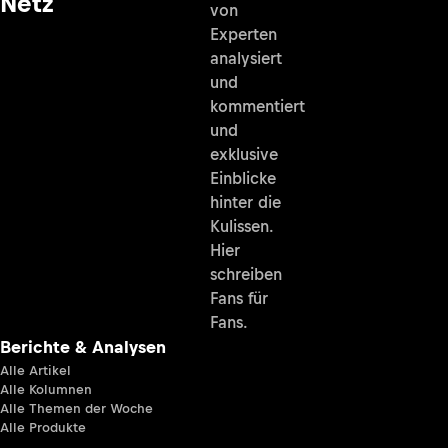
Netz
von
Experten
analysiert
und
kommentiert
und
exklusive
Einblicke
hinter die
Kulissen.
Hier
schreiben
Fans für
Fans.
Berichte & Analysen
Alle Artikel
Alle Kolumnen
Alle Themen der Woche
Alle Produkte