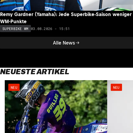
Remy Gardner (Yamaha): Jede Superbike-Saison weniger
WM-Punkte
03.08.2026 - 15:51
SUPERBIKE WM
Alle News
NEUESTE ARTIKEL
NEU
NEU