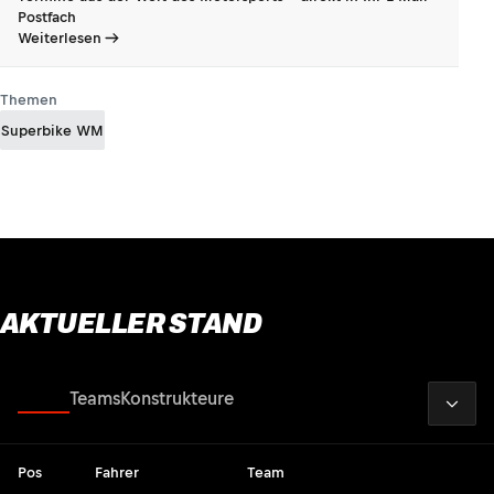
Postfach
Weiterlesen
Themen
Superbike WM
AKTUELLER STAND
2026
Fahrer
Teams
Konstrukteure
Pos
Fahrer
Team