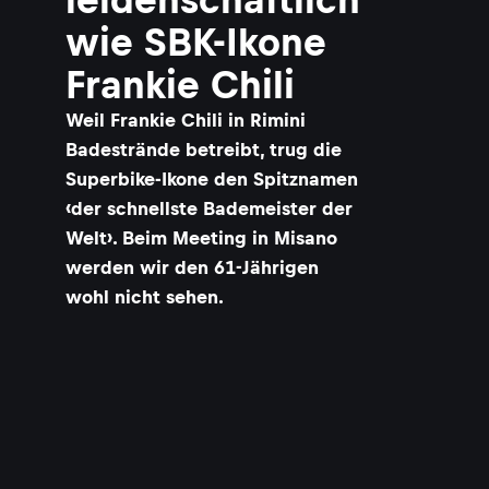
wie SBK-Ikone
Frankie Chili
Weil Frankie Chili in Rimini
Badestrände betreibt, trug die
Superbike-Ikone den Spitznamen
‹der schnellste Bademeister der
Welt›. Beim Meeting in Misano
werden wir den 61-Jährigen
wohl nicht sehen.