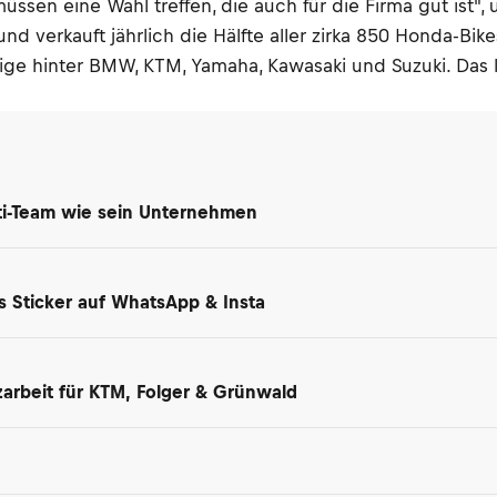
müssen eine Wahl treffen, die auch für die Firma gut ist", 
d verkauft jährlich die Hälfte aller zirka 850 Honda-Bik
eige hinter BMW, KTM, Yamaha, Kawasaki und Suzuki. Das l
ti-Team wie sein Unternehmen
ls Sticker auf WhatsApp & Insta
arbeit für KTM, Folger & Grünwald