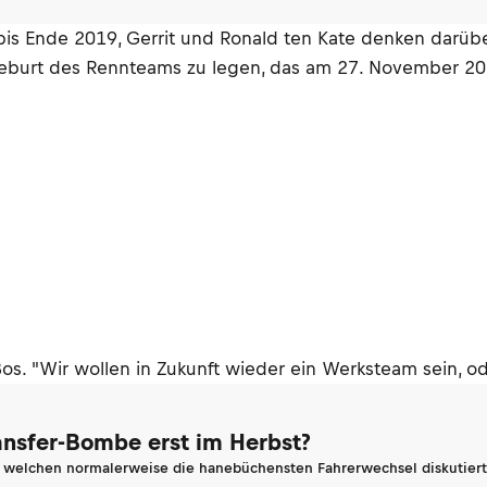
is Ende 2019, Gerrit und Ronald ten Kate denken darüber
eburt des Rennteams zu legen, das am 27. November 2018
Bos. "Wir wollen in Zukunft wieder ein Werksteam sein, o
ransfer-Bombe erst im Herbst?
n welchen normalerweise die hanebüchensten Fahrerwechsel diskutiert 