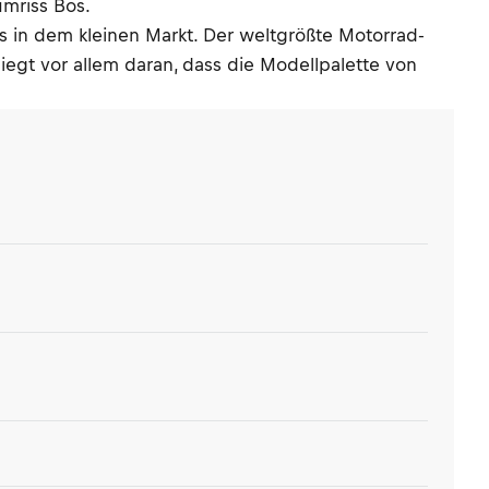
umriss Bos.
es in dem kleinen Markt. Der weltgrößte Motorrad-
iegt vor allem daran, dass die Modellpalette von