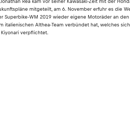
r Jonathan Rea kam vor seiner Kawasaki-Zeit mit der Hon
nftspläne mitgeteilt, am 6. November erfuhr es die Wel
n der Superbike-WM 2019 wieder eigene Motoräder an den 
m italienischen Althea-Team verbündet hat, welches sich
iyonari verpflichtet.