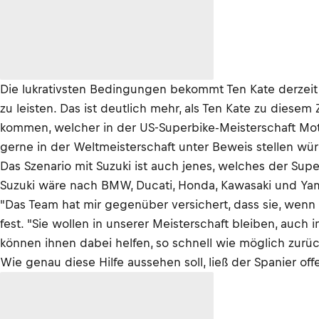
Die lukrativsten Bedingungen bekommt Ten Kate derzeit 
zu leisten. Das ist deutlich mehr, als Ten Kate zu dies
kommen, welcher in der US-Superbike-Meisterschaft Moto
gerne in der Weltmeisterschaft unter Beweis stellen wü
Das Szenario mit Suzuki ist auch jenes, welches der S
Suzuki wäre nach BMW, Ducati, Honda, Kawasaki und Yam
"Das Team hat mir gegenüber versichert, dass sie, wenn 
fest. "Sie wollen in unserer Meisterschaft bleiben, auch i
können ihnen dabei helfen, so schnell wie möglich zur
Wie genau diese Hilfe aussehen soll, ließ der Spanier off