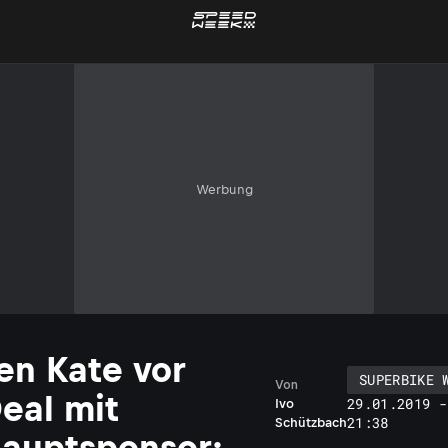
Werbung
en Kate vor
SUPERBIKE 
Von
eal mit
29.01.2019 -
Ivo
21:38
Schützbach
auptsponsor: