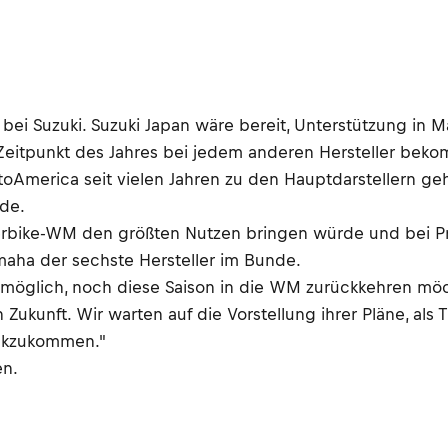
bei Suzuki. Suzuki Japan wäre bereit, Unterstützung in 
em Zeitpunkt des Jahres bei jedem anderen Hersteller bek
America seit vielen Jahren zu den Hauptdarstellern geh
rde.
uperbike-WM den größten Nutzen bringen würde und bei 
aha der sechste Hersteller im Bunde.
möglich, noch diese Saison in die WM zurückkehren möcht
n Zukunft. Wir warten auf die Vorstellung ihrer Pläne, als
ückzukommen."
en.