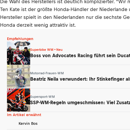
Die Wahl des Herstellers ist deutlich komplizierter. "Wir 
Ten Kate ist der größte Honda-Händler der Niederlande un
Hersteller spielt in den Niederlanden nur die sechste G
Honda derzeit wenig attraktiv ist.
Empfehlungen
Superbike WM • Neu
Boss von Advocates Racing führt sein Duca
Motorrad-Frauen-WM
Beatriz Neila verwundert: Ihr Stinkefinger a
Supersport-WM
SSP-WM-Regeln umgeschmissen: Viel Zusatz
Im Artikel erwähnt
Kervin Bos