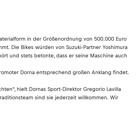
Materialform in der Größenordnung von 500.000 Euro
ommt. Die Bikes würden von Suzuki-Partner Yoshimura
ört und stets betonte, dass er seine Maschine auch
Promoter Dorna entsprechend großen Anklang findet.
en", hielt Dornas Sport-Direktor Gregorio Lavilla
 Traditionsteam sind sie jederzeit willkommen. Wir