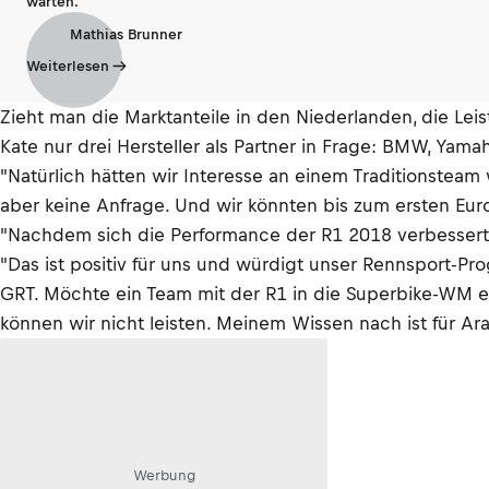
warten.
Mathias Brunner
Weiterlesen
Zieht man die Marktanteile in den Niederlanden, die Lei
Kate nur drei Hersteller als Partner in Frage: BMW, Yama
"Natürlich hätten wir Interesse an einem Traditionste
aber keine Anfrage. Und wir könnten bis zum ersten Eur
"Nachdem sich die Performance der R1 2018 verbessert 
"Das ist positiv für uns und würdigt unser Rennsport-P
GRT. Möchte ein Team mit der R1 in die Superbike-WM ei
können wir nicht leisten. Meinem Wissen nach ist für Ara
Werbung