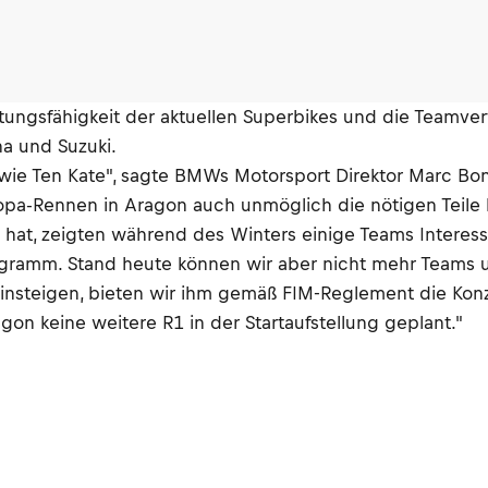
stungsfähigkeit der aktuellen Superbikes und die Teamve
ha und Suzuki.
am wie Ten Kate", sagte BMWs Motorsport Direktor Marc 
opa-Rennen in Aragon auch unmöglich die nötigen Teile l
hat, zeigten während des Winters einige Teams Interess
rogramm. Stand heute können wir aber nicht mehr Teams u
nsteigen, bieten wir ihm gemäß FIM-Reglement die Konze
gon keine weitere R1 in der Startaufstellung geplant."