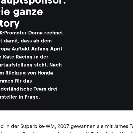
ie ganze
tory
K-Promoter Dorna rechnet
st damit, dass ab dem
ropa-Auftakt Anfang April
n Kate Racing in der
artaufstellung steht. Nach
m Rückzug von Honda
mmen für das
ederländische Team drei
rsteller in Frage.
d in der Superbike-WM, 2007 gewannen sie mit James To