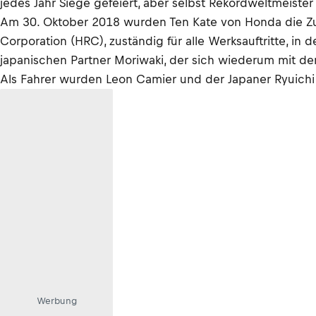
jedes Jahr Siege gefeiert, aber selbst Rekordweltmeiste
Am 30. Oktober 2018 wurden Ten Kate von Honda die Zuku
Corporation (HRC), zuständig für alle Werksauftritte, i
japanischen Partner Moriwaki, der sich wiederum mit de
Als Fahrer wurden Leon Camier und der Japaner Ryuichi K
Werbung