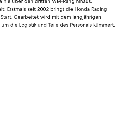
da nie über den dritten WM-Rang hinaus.
t: Erstmals seit 2002 bringt die Honda Racing
Start. Gearbeitet wird mit dem langjährigen
 um die Logistik und Teile des Personals kümmert.