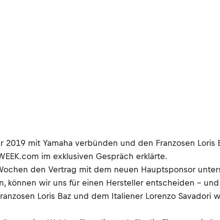
 für 2019 mit Yamaha verbünden und den Franzosen Loris 
WEEK.com im exklusiven Gespräch erklärte.
 Wochen den Vertrag mit dem neuen Hauptsponsor unterschr
 können wir uns für einen Hersteller entscheiden – und 
Franzosen Loris Baz und dem Italiener Lorenzo Savadori w