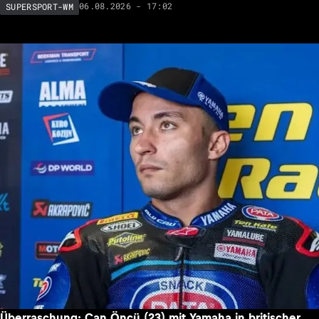
06.08.2026 - 17:02
SUPERSPORT-WM
Überraschung: Can Öncü (23) mit Yamaha in britischer