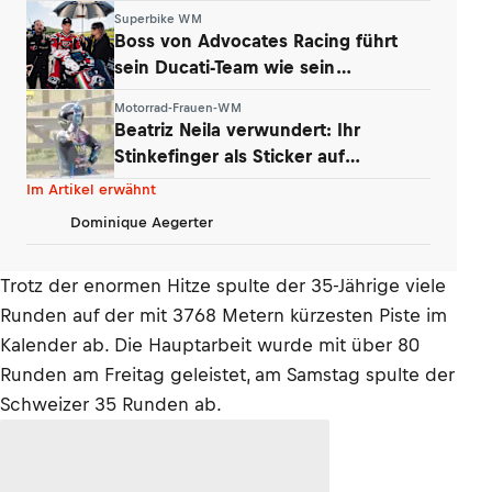
der MotoGP
Superbike WM
Boss von Advocates Racing führt
sein Ducati-Team wie sein
Unternehmen
Motorrad-Frauen-WM
Beatriz Neila verwundert: Ihr
Stinkefinger als Sticker auf
WhatsApp & Insta
Im Artikel erwähnt
Dominique Aegerter
Trotz der enormen Hitze spulte der 35-Jährige viele
Runden auf der mit 3768 Metern kürzesten Piste im
Kalender ab. Die Hauptarbeit wurde mit über 80
Runden am Freitag geleistet, am Samstag spulte der
Schweizer 35 Runden ab.