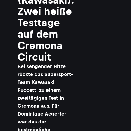
Zwei heiße
Testtage
auf dem
Cremona
Circuit
Bei sengender Hitze
rückte das Supersport-
Team Kawasaki
Puccetti zu einem
zweitägigen Test in
Cremona aus. Für
Dominique Aegerter
war das die
bestmögliche