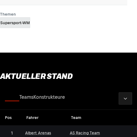
Themen
Supersport-WM
AKTUELLER STAND
2026
Fahrer
Teams
Konstrukteure
Pos
Fahrer
Team
1
Albert Arenas
AS Racing Team