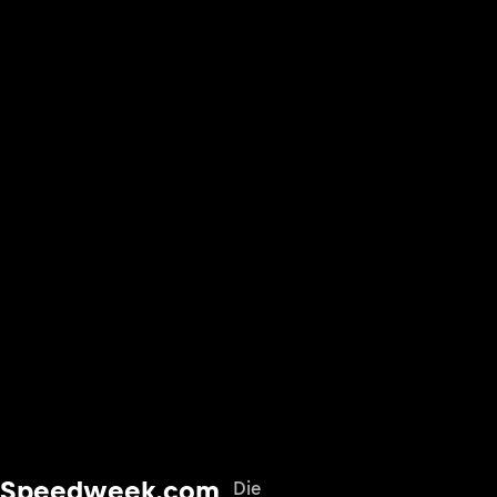
Speedweek.com
Die