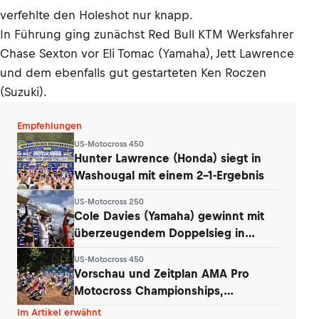
verfehlte den Holeshot nur knapp.
In Führung ging zunächst Red Bull KTM Werksfahrer
Chase Sexton vor Eli Tomac (Yamaha), Jett Lawrence
und dem ebenfalls gut gestarteten Ken Roczen
(Suzuki).
Empfehlungen
US-Motocross 450
Hunter Lawrence (Honda) siegt in
Washougal mit einem 2-1-Ergebnis
US-Motocross 250
Cole Davies (Yamaha) gewinnt mit
überzeugendem Doppelsieg in
Washougal
US-Motocross 450
Vorschau und Zeitplan AMA Pro
Motocross Championships,
Washougal
Im Artikel erwähnt