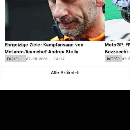
Ehrgeizige Ziele: Kampfansage von
MotoGP, FP
McLaren-Teamchef Andrea Stella
Bezzecchi –
07.08.2026 - 14:14
07.
FORMEL 1
MOTOGP
Alle Artikel