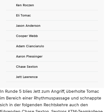
Ken Roczen
Eli Tomac
Jason Anderson
Cooper Webb
Adam Cianciarulo
Aaron Plessinger
Chase Sexton
Jett Lawrence
In Runde 5 blies Jett zum Angriff, überholte Tomac
im Bereich einer Rhythmuspassage und schnappte
sich in der folgenden Rechtskehre auch den
führenden Chase Sexton. Sextons KTM-Teamkollege