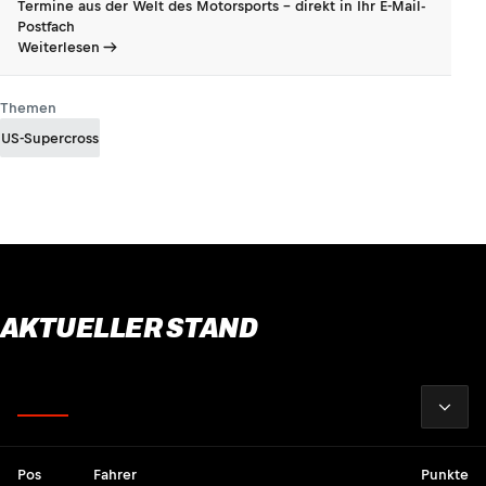
Termine aus der Welt des Motorsports - direkt in Ihr E-Mail-
Postfach
Weiterlesen
Themen
US-Supercross
AKTUELLER STAND
2026
Fahrer
Pos
Fahrer
Punkte