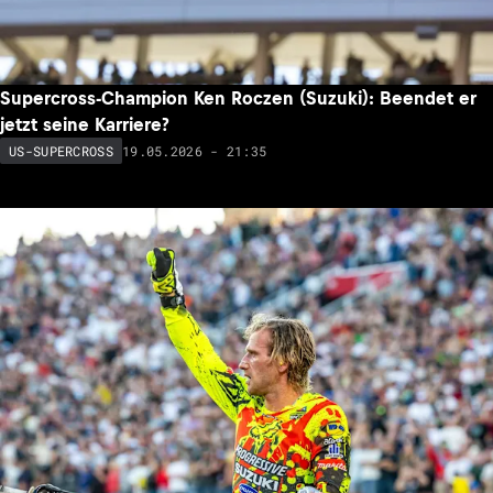
Supercross-Champion Ken Roczen (Suzuki): Beendet er
jetzt seine Karriere?
19.05.2026 - 21:35
US-SUPERCROSS