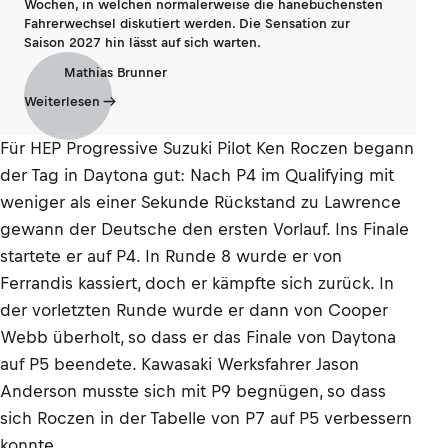
Wochen, in welchen normalerweise die hanebüchensten
Fahrerwechsel diskutiert werden. Die Sensation zur
Saison 2027 hin lässt auf sich warten.
Mathias Brunner
Weiterlesen
Für HEP Progressive Suzuki Pilot Ken Roczen begann
der Tag in Daytona gut: Nach P4 im Qualifying mit
weniger als einer Sekunde Rückstand zu Lawrence
gewann der Deutsche den ersten Vorlauf. Ins Finale
startete er auf P4. In Runde 8 wurde er von
Ferrandis kassiert, doch er kämpfte sich zurück. In
der vorletzten Runde wurde er dann von Cooper
Webb überholt, so dass er das Finale von Daytona
auf P5 beendete. Kawasaki Werksfahrer Jason
Anderson musste sich mit P9 begnügen, so dass
sich Roczen in der Tabelle von P7 auf P5 verbessern
konnte.