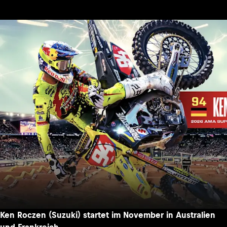
Ken Roczen (Suzuki) startet im November in Australien