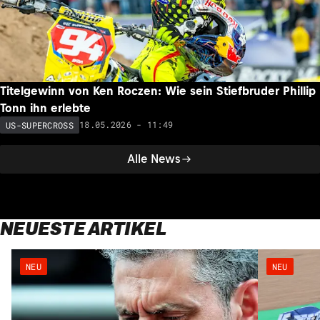
Titelgewinn von Ken Roczen: Wie sein Stiefbruder Phillip
Tonn ihn erlebte
18.05.2026 - 11:49
US-SUPERCROSS
Alle News
NEUESTE ARTIKEL
NEU
NEU