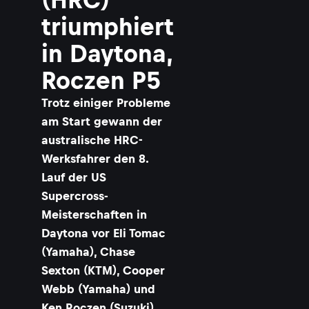
triumphiert
in Daytona,
Roczen P5
Trotz einiger Probleme
am Start gewann der
australische HRC-
Werksfahrer den 8.
Lauf der US
Supercross-
Meisterschaften in
Daytona vor Eli Tomac
(Yamaha), Chase
Sexton (KTM), Cooper
Webb (Yamaha) und
Ken Roczen (Suzuki).