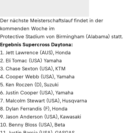
Der nächste Meisterschaftslauf findet in der
kommenden Woche im
Protective Stadium von Birmingham (Alabama) statt.
Ergebnis Supercross Daytona:
1. Jett Lawrence (AUS), Honda
2. Eli Tomac (USA) Yamaha
3. Chase Sexton (USA), KTM
4. Cooper Webb (USA), Yamaha
5. Ken Roczen (D), Suzuki
6. Justin Cooper (USA), Yamaha
7. Malcolm Stewart (USA), Husqvarna
8. Dylan Ferrandis (F), Honda
9. Jason Anderson (USA), Kawasaki
10. Benny Bloss (USA), Beta
11. Justin Barcia (USA), GASGAS