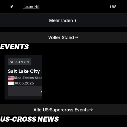
10
188
Justin Hill
Mehr laden
Voller Stand
EVENTS
VERGANGEN
Salt Lake City
Rice-Eccles Stadium, USA
09.05.2026
Zum Event
Alle US-Supercross Events
US-CROSS NEWS