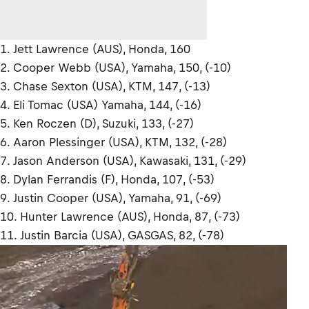
1. Jett Lawrence (AUS), Honda, 160
2. Cooper Webb (USA), Yamaha, 150, (-10)
3. Chase Sexton (USA), KTM, 147, (-13)
4. Eli Tomac (USA) Yamaha, 144, (-16)
5. Ken Roczen (D), Suzuki, 133, (-27)
6. Aaron Plessinger (USA), KTM, 132, (-28)
7. Jason Anderson (USA), Kawasaki, 131, (-29)
8. Dylan Ferrandis (F), Honda, 107, (-53)
9. Justin Cooper (USA), Yamaha, 91, (-69)
10. Hunter Lawrence (AUS), Honda, 87, (-73)
11. Justin Barcia (USA), GASGAS, 82, (-78)