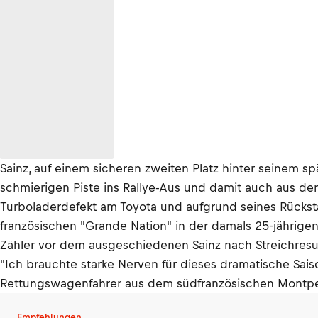
Sainz, auf einem sicheren zweiten Platz hinter seinem s
schmierigen Piste ins Rallye-Aus und damit auch aus de
Turboladerdefekt am Toyota und aufgrund seines Rücksta
französischen "Grande Nation" in der damals 25-jährigen
Zähler vor dem ausgeschiedenen Sainz nach Streichresul
"Ich brauchte starke Nerven für dieses dramatische Sais
Rettungswagenfahrer aus dem südfranzösischen Montpell
Empfehlungen