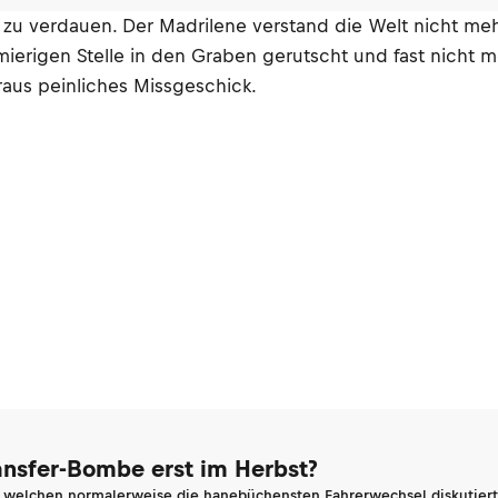
zu verdauen. Der Madrilene verstand die Welt nicht mehr
hmierigen Stelle in den Graben gerutscht und fast nich
raus peinliches Missgeschick.
ransfer-Bombe erst im Herbst?
n welchen normalerweise die hanebüchensten Fahrerwechsel diskutiert 