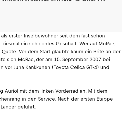
ls erster Inselbewohner seit dem fast schon
 diesmal ein schlechtes Geschäft. Wer auf McRae,
e Quote. Vor dem Start glaubte kaum ein Brite an den
reute sich McRae, der am 15. September 2007 bei
 vor Juha Kankkunen (Toyota Celica GT-4) und
ug Auriol mit dem linken Vorderrad an. Mit dem
chenrang in den Service. Nach der ersten Etappe
 Lancer geführt.