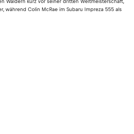
 Wäldern kurz vor seiner dritten Weltmeisterschaft,
ter, während Colin McRae im Subaru Impreza 555 als