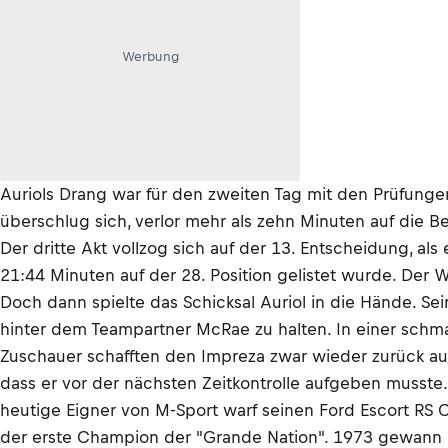
Werbung
Auriols Drang war für den zweiten Tag mit den Prüfungen 
überschlug sich, verlor mehr als zehn Minuten auf die
Der dritte Akt vollzog sich auf der 13. Entscheidung, a
21:44 Minuten auf der 28. Position gelistet wurde. Der W
Doch dann spielte das Schicksal Auriol in die Hände. Sei
hinter dem Teampartner McRae zu halten. In einer schmal
Zuschauer schafften den Impreza zwar wieder zurück auf 
dass er vor der nächsten Zeitkontrolle aufgeben musste.
heutige Eigner von M-Sport warf seinen Ford Escort RS 
der erste Champion der "Grande Nation". 1973 gewann