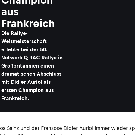
aus
Frankreich
Die Rallye-
Weltmeisterschaft
erlebte bei der 50.
Network Q RAC Rallye in
Großbritannien einen
dramatischen Abschluss
mit Didier Auriol als
ersten Champion aus
Frankreich.
rlos Sainz und der Franzose Didier Auriol immer wiede