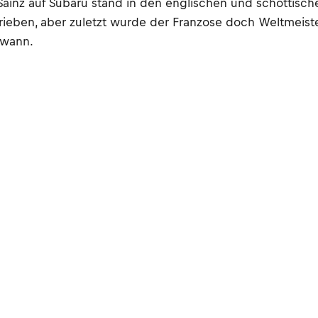
inz auf Subaru stand in den englischen und schottischen
chrieben, aber zuletzt wurde der Franzose doch Weltmeis
ewann.