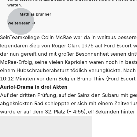
warten.
Mathias Brunner
Weiterlesen
SeinTeamkollege Colin McRae war da in weitaus bessere
legendären Sieg von Roger Clark 1976 auf Ford Escort 
der nun gereift und mit großer Besonnenheit seinen dritt
McRae-Erfolg, seine vielen Kapriolen waren noch in best
einem Hubschrauberabsturz tödlich verunglückte. Nach
10:12 Minuten vor dem Belgier Bruno Thiry (Ford Escort
Auriol-Drama in drei Akten
Auf der dritten Prüfung, auf der Sainz den Subaru mit g
abgeknickten Rad schleppte er sich mit einem Zeitverl
wurde er auf dem 32. Platz (+ 4:55), elf Sekunden hinte