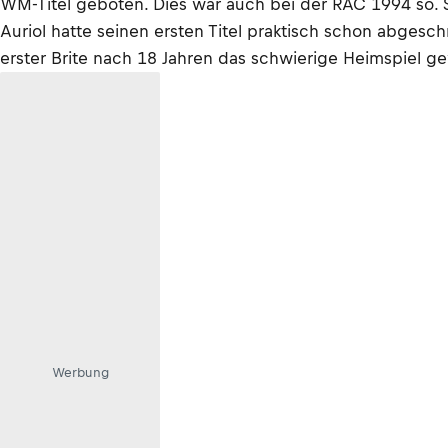
WM-Titel geboten. Dies war auch bei der RAC 1994 so. Sa
Auriol hatte seinen ersten Titel praktisch schon abges
erster Brite nach 18 Jahren das schwierige Heimspiel g
Werbung