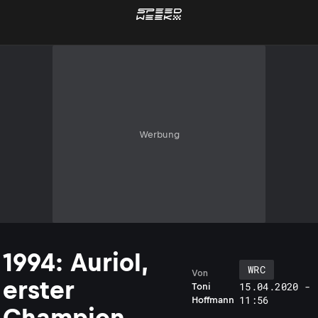
Werbung
1994: Auriol,
WRC
Von
erster
15.04.2020 -
Toni
11:56
Hoffmann
Champion