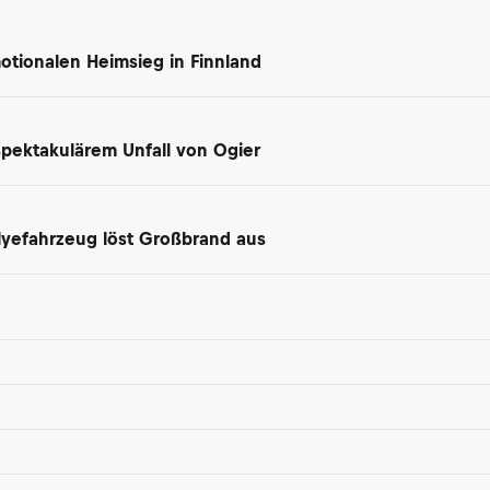
motionalen Heimsieg in Finnland
spektakulärem Unfall von Ogier
lyefahrzeug löst Großbrand aus