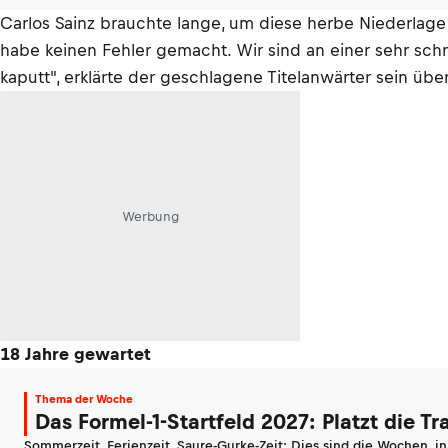
Carlos Sainz brauchte lange, um diese herbe Niederlage 
habe keinen Fehler gemacht. Wir sind an einer sehr sc
kaputt", erklärte der geschlagene Titelanwärter sein übe
Werbung
18 Jahre gewartet
Thema der Woche
Das Formel-1-Startfeld 2027: Platzt die T
Sommerzeit, Ferienzeit, Saure-Gurke-Zeit: Dies sind die Wochen, i