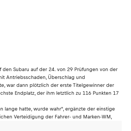
rf den Subaru auf der 24. von 29 Prüfungen von der
 mit Antriebsschaden, Überschlag und
, war dann plötzlich der erste Titelgewinner der
hste Endplatz, der ihm letztlich zu 116 Punkten 17
n lange hatte, wurde wahr", ergänzte der einstige
eichen Verteidigung der Fahrer- und Marken-WM,