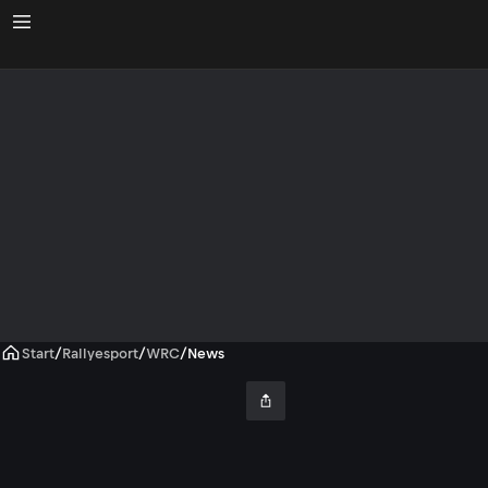
Start
/
Rallyesport
/
WRC
/
News