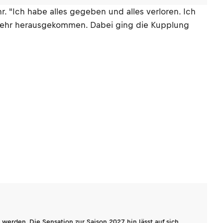
. "Ich habe alles gegeben und alles verloren. Ich
t mehr herausgekommen. Dabei ging die Kupplung
werden. Die Sensation zur Saison 2027 hin lässt auf sich