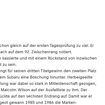
hon gleich auf der ersten Tagesprüfung zu viel. Er
ach auf dem 92. Zwischenrang notiert.
en kassierte und mit einem Rückstand von inzwischen
 zu sein.
ngt für seinen dritten Titelgewinn den zweiten Platz
 dem Subaru eine Böschung hinunter. Herbeigeeilte
lung war dabei so stark in Mitleidenschaft gezogen,
Malcolm Wilson auf der Ausfallliste zu ihm. Der
ückte auf den sechsten Endrang auf. Damit war er
ugeot gewann 1985 und 1986 die Marken-