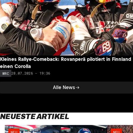
Kleines Rallye-Comeback: Rovanperä pilotiert in Finnland
einen Corolla
28.07.2026 - 19:36
WRC
Alle News
NEUESTE ARTIKEL
NEU
NEU