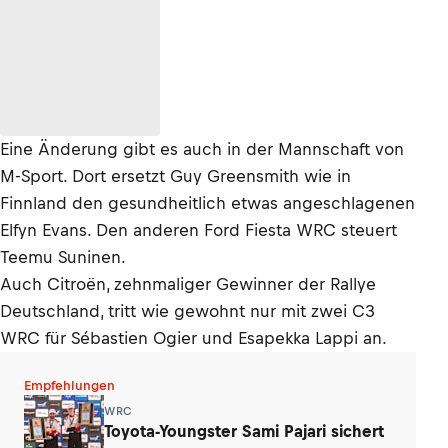
Eine Änderung gibt es auch in der Mannschaft von
M-Sport. Dort ersetzt Guy Greensmith wie in
Finnland den gesundheitlich etwas angeschlagenen
Elfyn Evans. Den anderen Ford Fiesta WRC steuert
Teemu Suninen.
Auch Citroën, zehnmaliger Gewinner der Rallye
Deutschland, tritt wie gewohnt nur mit zwei C3
WRC für Sébastien Ogier und Esapekka Lappi an.
Empfehlungen
WRC
Toyota-Youngster Sami Pajari sichert