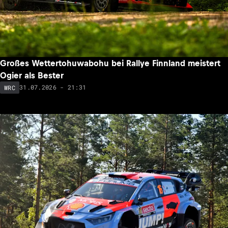
Großes Wettertohuwabohu bei Rallye Finnland meistert
Ogier als Bester
31.07.2026 - 21:31
WRC