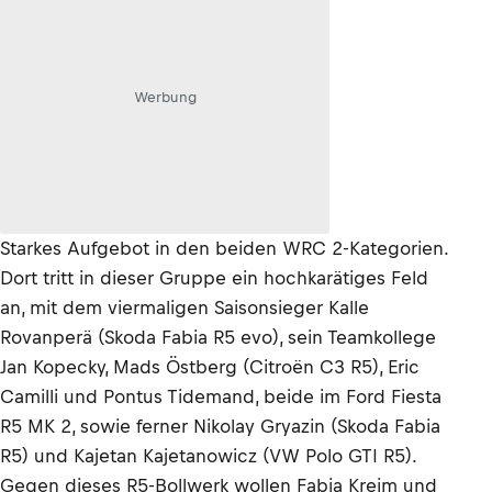
Werbung
Starkes Aufgebot in den beiden WRC 2-Kategorien.
Dort tritt in dieser Gruppe ein hochkarätiges Feld
an, mit dem viermaligen Saisonsieger Kalle
Rovanperä (Skoda Fabia R5 evo), sein Teamkollege
Jan Kopecky, Mads Östberg (Citroën C3 R5), Eric
Camilli und Pontus Tidemand, beide im Ford Fiesta
R5 MK 2, sowie ferner Nikolay Gryazin (Skoda Fabia
R5) und Kajetan Kajetanowicz (VW Polo GTI R5).
Gegen dieses R5-Bollwerk wollen Fabia Kreim und