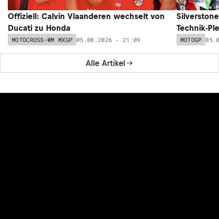
Offiziell: Calvin Vlaanderen wechselt von
Silverston
Ducati zu Honda
Technik-Pl
05.08.2026 - 21:09
05.
MOTOCROSS-WM MXGP
MOTOGP
Alle Artikel