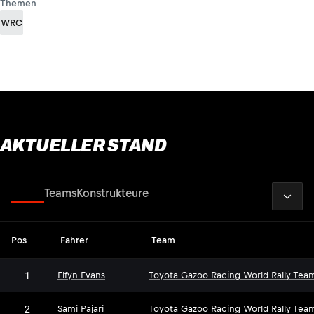
Themen
WRC
AKTUELLER STAND
2026
Fahrer
Teams
Konstrukteure
Pos
Fahrer
Team
1
Elfyn Evans
Toyota Gazoo Racing World Rally Tea
2
Sami Pajari
Toyota Gazoo Racing World Rally Tea