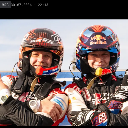
30.07.2026 - 22:13
WRC