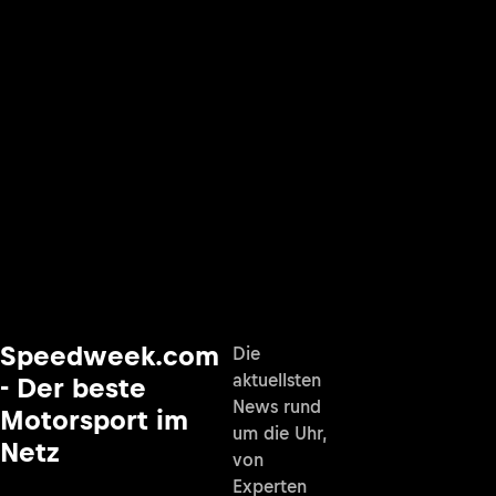
Speedweek.com
Die
aktuellsten
- Der beste
News rund
Motorsport im
um die Uhr,
Netz
von
Experten