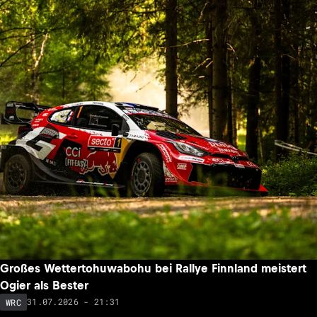
Großes Wettertohuwabohu bei Rallye Finnland meistert
Ogier als Bester
31.07.2026 - 21:31
WRC