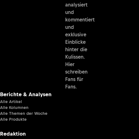
analysiert
und
kommentiert
und
exklusive
Einblicke
hinter die
Kulissen.
Hier
schreiben
Fans für
Fans.
Berichte & Analysen
Alle Artikel
Alle Kolumnen
Alle Themen der Woche
Alle Produkte
Redaktion