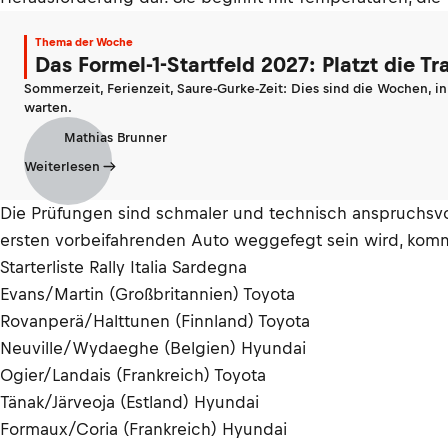
Thema der Woche
Das Formel-1-Startfeld 2027: Platzt die T
Sommerzeit, Ferienzeit, Saure-Gurke-Zeit: Dies sind die Wochen, i
warten.
Mathias Brunner
Weiterlesen
Die Prüfungen sind schmaler und technisch anspruchsvoll
ersten vorbeifahrenden Auto weggefegt sein wird, komm
Starterliste Rally Italia Sardegna
Evans/Martin (Großbritannien) Toyota
Rovanperä/Halttunen (Finnland) Toyota
Neuville/Wydaeghe (Belgien) Hyundai
Ogier/Landais (Frankreich) Toyota
Tänak/Järveoja (Estland) Hyundai
Formaux/Coria (Frankreich) Hyundai