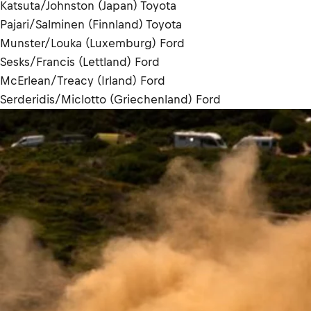
Katsuta/Johnston (Japan) Toyota
Pajari/Salminen (Finnland) Toyota
Munster/Louka (Luxemburg) Ford
Sesks/Francis (Lettland) Ford
McErlean/Treacy (Irland) Ford
Serderidis/Miclotto (Griechenland) Ford