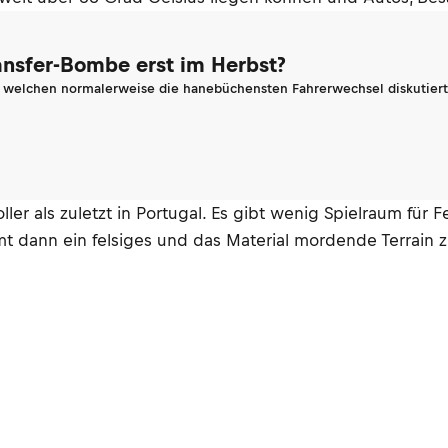
ransfer-Bombe erst im Herbst?
n welchen normalerweise die hanebüchensten Fahrerwechsel diskutiert 
er als zuletzt in Portugal. Es gibt wenig Spielraum für
t dann ein felsiges und das Material mordende Terrain 