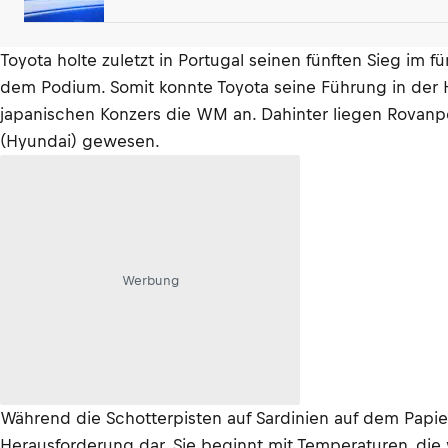
Toyota holte zuletzt in Portugal seinen fünften Sieg im 
dem Podium. Somit konnte Toyota seine Führung in der He
japanischen Konzers die WM an. Dahinter liegen Rovanperä
(Hyundai) gewesen.
Werbung
Während die Schotterpisten auf Sardinien auf dem Papier 
Herausforderung dar. Sie beginnt mit Temperaturen, die