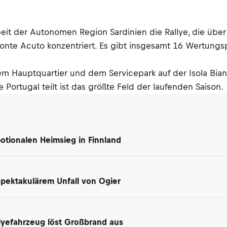
beit der Autonomen Region Sardinien die Rallye, die übe
Monte Acuto konzentriert. Es gibt insgesamt 16 Wertungs
dem Hauptquartier und dem Servicepark auf der Isola Bian
 Portugal teilt ist das größte Feld der laufenden Saison.
motionalen Heimsieg in Finnland
spektakulärem Unfall von Ogier
lyefahrzeug löst Großbrand aus