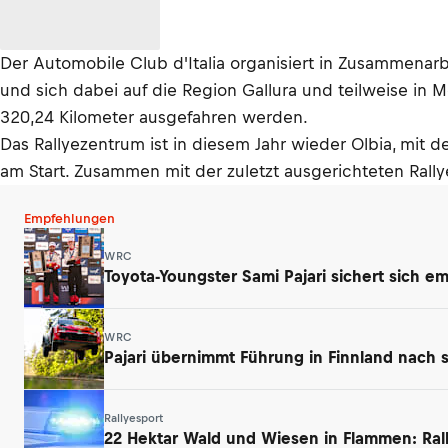
Der Automobile Club d'Italia organisiert in Zusammenar
und sich dabei auf die Region Gallura und teilweise in 
320,24 Kilometer ausgefahren werden.
Das Rallyezentrum ist in diesem Jahr wieder Olbia, mit 
am Start. Zusammen mit der zuletzt ausgerichteten Rallye
Empfehlungen
WRC
Toyota-Youngster Sami Pajari sichert sich e
WRC
Pajari übernimmt Führung in Finnland nach 
Rallyesport
22 Hektar Wald und Wiesen in Flammen: Ral