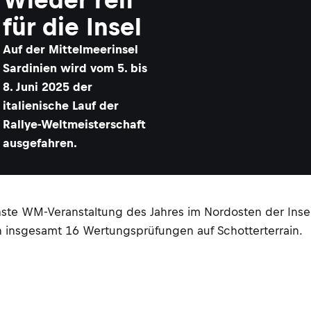
für die Insel
Auf der Mittelmeerinsel
Sardinien wird vom 5. bis
8. Juni 2025 der
italienische Lauf der
Rallye-Weltmeisterschaft
ausgefahren.
chste WM-Veranstaltung des Jahres im Nordosten der Ins
 insgesamt 16 Wertungsprüfungen auf Schotterterrain.