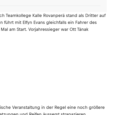
ch Teamkollege Kalle Rovanperä stand als Dritter auf
ührt mit Elfyn Evans gleichfalls ein Fahrer des
Mal am Start. Vorjahressieger war Ott Tänak
enische Veranstaltung in der Regel eine noch größere
atzungen und Reifen äusserst strapazieren.