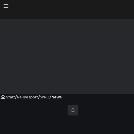
Start
/
Rallyesport
/
WRC
/
News