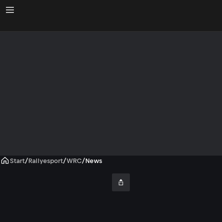
Start
/
Rallyesport
/
WRC
/
News