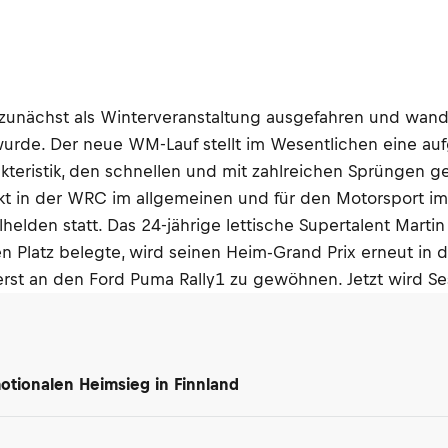
3 zunächst als Winterveranstaltung ausgefahren und wand
rde. Der neue WM-Lauf stellt im Wesentlichen eine auf
kteristik, den schnellen und mit zahlreichen Sprüngen ge
kt in der WRC im allgemeinen und für den Motorsport im 
lden statt. Das 24-jährige lettische Supertalent Marti
 Platz belegte, wird seinen Heim-Grand Prix erneut in d
erst an den Ford Puma Rally1 zu gewöhnen. Jetzt wird Se
motionalen Heimsieg in Finnland