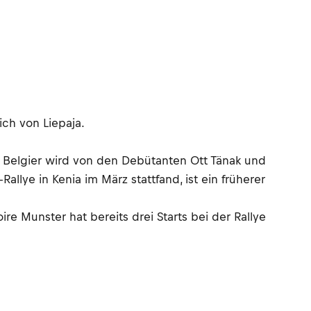
ich von Liepaja.
er Belgier wird von den Debütanten Ott Tänak und
allye in Kenia im März stattfand, ist ein früherer
re Munster hat bereits drei Starts bei der Rallye