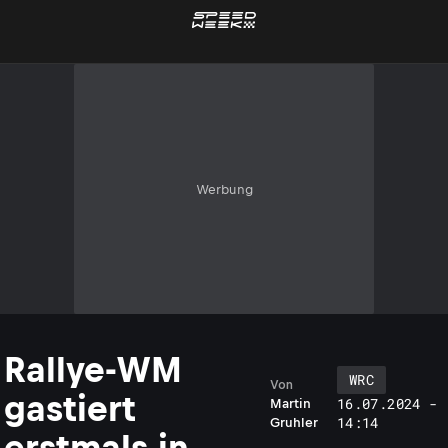
Werbung
Rallye-WM
WRC
Von
gastiert
16.07.2024 -
Martin
14:14
Gruhler
erstmals in