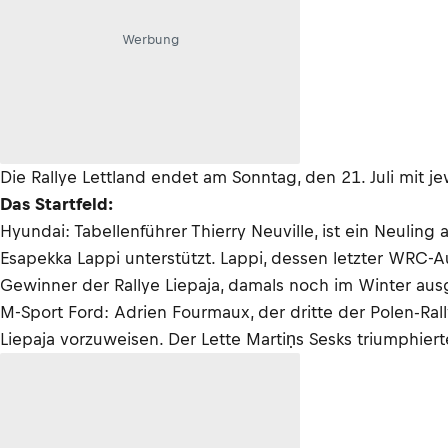
Werbung
Die Rallye Lettland endet am Sonntag, den 21. Juli mit 
Das Startfeld:
Hyundai: Tabellenführer Thierry Neuville, ist ein Neuli
Esapekka Lappi unterstützt. Lappi, dessen letzter WRC-Auft
Gewinner der Rallye Liepaja, damals noch im Winter aus
M-Sport Ford: Adrien Fourmaux, der dritte der Polen-Rally
Liepaja vorzuweisen. Der Lette Martiṇs Sesks triumphiert