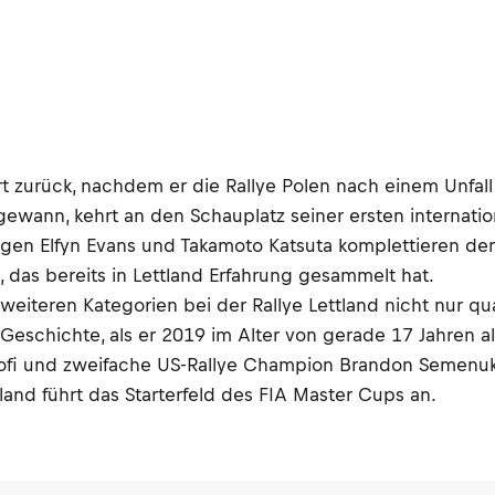
t zurück, nachdem er die Rallye Polen nach einem Unfall
 gewann, kehrt an den Schauplatz seiner ersten internat
egen Elfyn Evans und Takamoto Katsuta komplettieren den 
, das bereits in Lettland Erfahrung gesammelt hat.
iteren Kategorien bei der Rallye Lettland nicht nur quant
 Geschichte, als er 2019 im Alter von gerade 17 Jahren a
rofi und zweifache US-Rallye Champion Brandon Semenuk
and führt das Starterfeld des FIA Master Cups an.