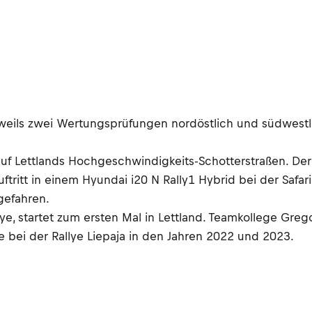
jeweils zwei Wertungsprüfungen nordöstlich und südwestl
ng auf Lettlands Hochgeschwindigkeits-Schotterstraßen. D
ritt in einem Hyundai i20 N Rally1 Hybrid bei der Safari-R
gefahren.
e, startet zum ersten Mal in Lettland. Teamkollege Gregoi
e bei der Rallye Liepaja in den Jahren 2022 und 2023.