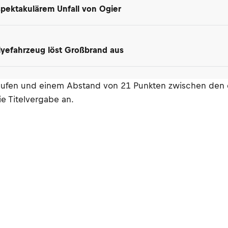
spektakulärem Unfall von Ogier
lyefahrzeug löst Großbrand aus
äufen und einem Abstand von 21 Punkten zwischen den dre
e Titelvergabe an.