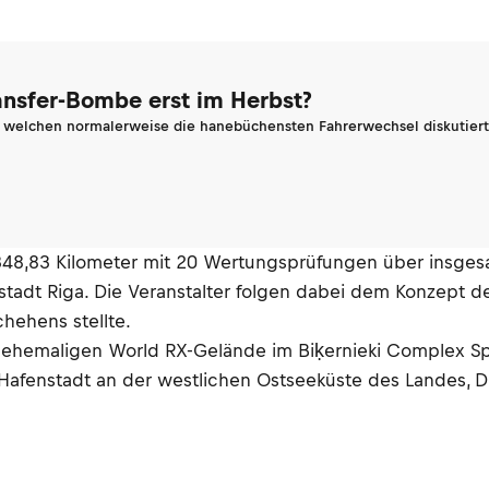
ransfer-Bombe erst im Herbst?
n welchen normalerweise die hanebüchensten Fahrerwechsel diskutiert 
 1348,83 Kilometer mit 20 Wertungsprüfungen über insge
tadt Riga. Die Veranstalter folgen dabei dem Konzept der S
hehens stellte.
 ehemaligen World RX-Gelände im Biḳernieki Complex Sp
ine Hafenstadt an der westlichen Ostseeküste des Landes, 