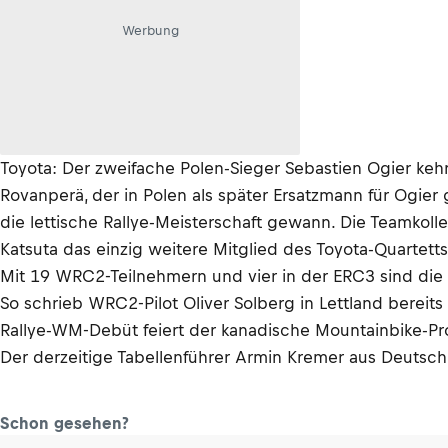
Werbung
Toyota: Der zweifache Polen-Sieger Sebastien Ogier kehr
Rovanperä, der in Polen als später Ersatzmann für Ogier
die lettische Rallye-Meisterschaft gewann. Die Teamkoll
Katsuta das einzig weitere Mitglied des Toyota-Quartetts
Mit 19 WRC2-Teilnehmern und vier in der ERC3 sind die we
So schrieb WRC2-Pilot Oliver Solberg in Lettland bereits
Rallye-WM-Debüt feiert der kanadische Mountainbike-P
Der derzeitige Tabellenführer Armin Kremer aus Deutschl
Schon gesehen?