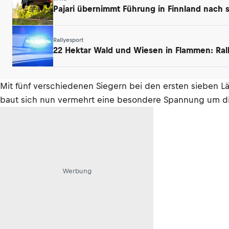
Pajari übernimmt Führung in Finnland nach 
Rallyesport
22 Hektar Wald und Wiesen in Flammen: Ral
Mit fünf verschiedenen Siegern bei den ersten sieben L
baut sich nun vermehrt eine besondere Spannung um di
Werbung