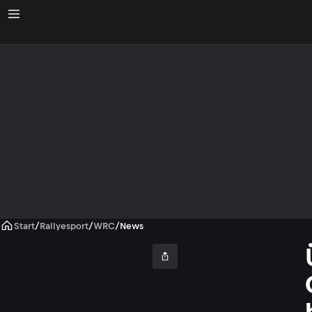
Start
/
Rallyesport
/
WRC
/
News