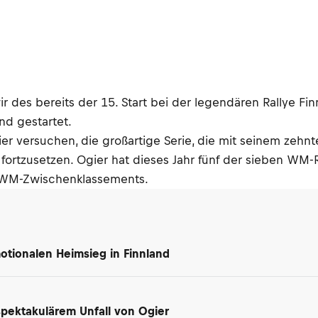
des bereits der 15. Start bei der legendären Rallye Fin
nd gestartet.
ier versuchen, die großartige Serie, die mit seinem zeh
fortzusetzen. Ogier hat dieses Jahr fünf der sieben WM-Ra
es WM-Zwischenklassements.
motionalen Heimsieg in Finnland
spektakulärem Unfall von Ogier