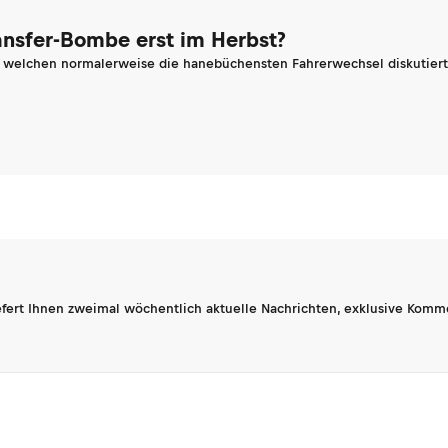
ransfer-Bombe erst im Herbst?
n welchen normalerweise die hanebüchensten Fahrerwechsel diskutiert 
fert Ihnen zweimal wöchentlich aktuelle Nachrichten, exklusive Komm