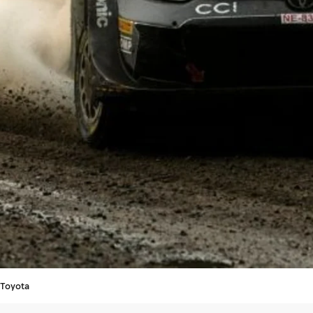
 Toyota