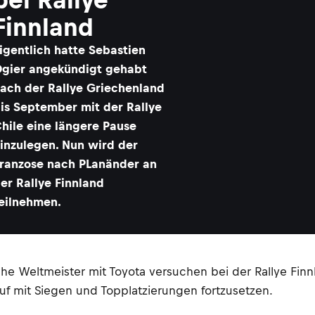
Finnland
igentlich hatte Sebastien
gier angekündigt gehabt
ach der Rallye Griechenland
is September mit der Rallye
hile eine längere Pause
inzulegen. Nun wird der
ranzose nach PLanänder an
er Rallye Finnland
eilnehmen.
e Weltmeister mit Toyota versuchen bei der Rallye Finnla
f mit Siegen und Topplatzierungen fortzusetzen.