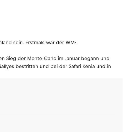
nland sein. Erstmals war der WM-
nten Sieg der Monte-Carlo im Januar begann und
llyes bestritten und bei der Safari Kenia und in