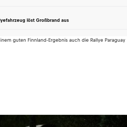
lyefahrzeug löst Großbrand aus
einem guten Finnland-Ergebnis auch die Rallye Paraguay 