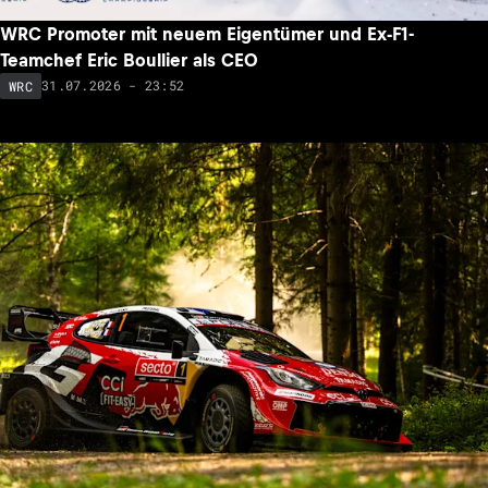
WRC Promoter mit neuem Eigentümer und Ex-F1-
Teamchef Eric Boullier als CEO
31.07.2026 - 23:52
WRC