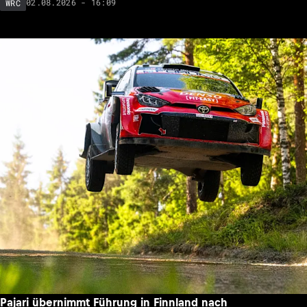
02.08.2026 - 16:09
WRC
Pajari übernimmt Führung in Finnland nach