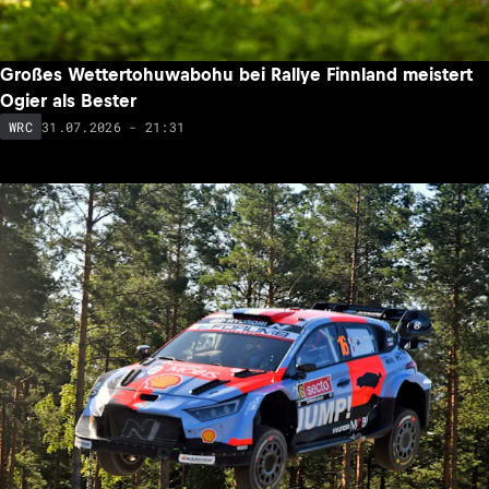
Großes Wettertohuwabohu bei Rallye Finnland meistert
Ogier als Bester
31.07.2026 - 21:31
WRC