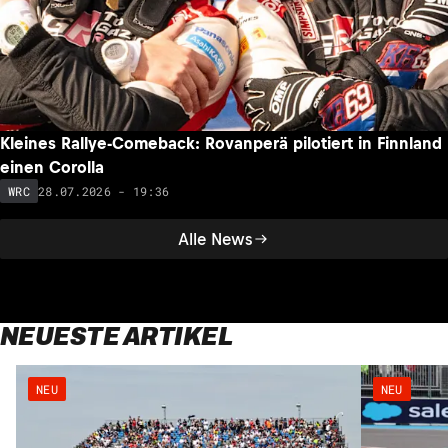
Kleines Rallye-Comeback: Rovanperä pilotiert in Finnland
einen Corolla
28.07.2026 - 19:36
WRC
Alle News
NEUESTE ARTIKEL
NEU
NEU