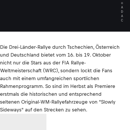
©
A
D
A
C
Die Drei-Länder-Rallye durch Tschechien, Österreich
und Deutschland bietet vom 16. bis 19. Oktober
nicht nur die Stars aus der FIA Rallye-
Weltmeisterschaft (WRC), sondern lockt die Fans
auch mit einem umfangreichen sportlichen
Rahmenprogramm. So sind im Herbst als Premiere
erstmals die historischen und entsprechend
seltenen Original-WM-Rallyefahrzeuge von "Slowly
Sideways" auf den Strecken zu sehen.