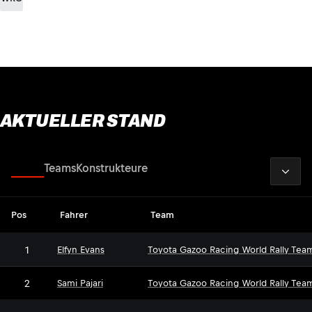
AKTUELLER STAND
2026
Fahrer
Teams
Konstrukteure
Pos
Fahrer
Team
1
Elfyn Evans
Toyota Gazoo Racing World Rally Tea
2
Sami Pajari
Toyota Gazoo Racing World Rally Tea