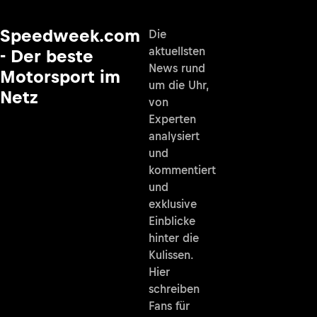
Speedweek.com
Die
aktuellsten
- Der beste
News rund
Motorsport im
um die Uhr,
Netz
von
Experten
analysiert
und
kommentiert
und
exklusive
Einblicke
hinter die
Kulissen.
Hier
schreiben
Fans für