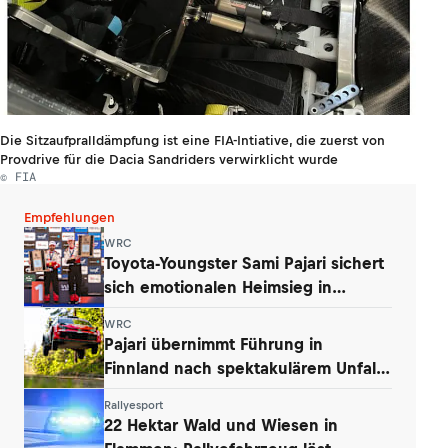
Die Sitzaufpralldämpfung ist eine FIA-Intiative, die zuerst von
Provdrive für die Dacia Sandriders verwirklicht wurde
© FIA
Empfehlungen
WRC
Toyota-Youngster Sami Pajari sichert
sich emotionalen Heimsieg in
Finnland
WRC
Pajari übernimmt Führung in
Finnland nach spektakulärem Unfall
von Ogier
Rallyesport
22 Hektar Wald und Wiesen in