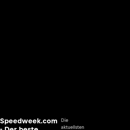
Speedweek.com
Die
aktuellsten
- Der beste