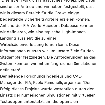
"Dies ist ein wirklich fantastisches Projekt. Die Daten
sind unser Antrieb und wir haben festgestellt, dass
wir in diesem Bereich für die Crews einige
bedeutende Sicherheitsvorteile erzielen können.
Anhand der FIA World Accident Database konnten
wir definieren, wie eine typische High-Impact-
Landung aussieht, die zu einer
Wirbelsäulenverletzung führen kann. Diese
Informationen nutzten wir, um unsere Ziele für den
Sitzdämpfer festzulegen. Die Anforderungen an das
System konnten wir mit umfangreichen Simulationen
definieren".
Der leitende Forschungsingenieur und CAE-
Manager der FIA, Paolo Panichelli, ergänzte: "Der
Erfolg dieses Projekts wurde wesentlich durch den
Einsatz der numerischen Simulationen mit virtuellen
Testpuppen unterstützt, um die optimalen