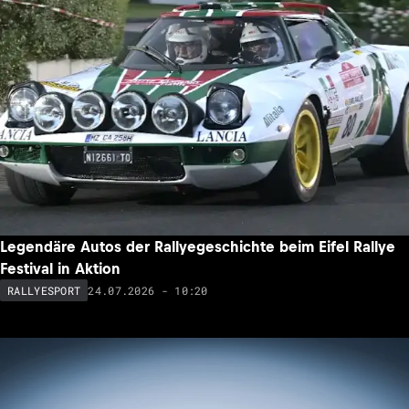
Legendäre Autos der Rallyegeschichte beim Eifel Rallye
Festival in Aktion
24.07.2026 - 10:20
RALLYESPORT