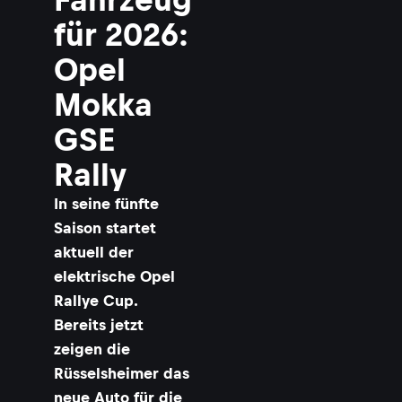
für 2026:
Opel
Mokka
l
GSE
Rally
In seine fünfte
Saison startet
aktuell der
elektrische Opel
Rallye Cup.
l
Bereits jetzt
l
zeigen die
Rüsselsheimer das
:
neue Auto für die