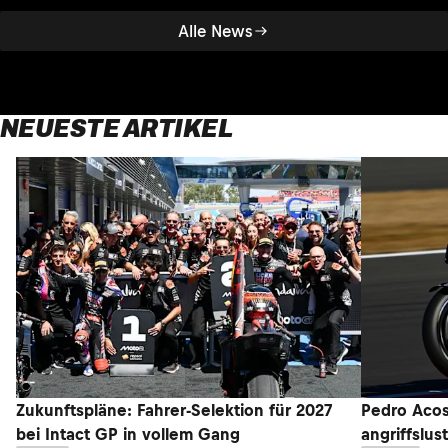
Alle News
NEUESTE ARTIKEL
Zukunftspläne: Fahrer-Selektion für 2027
Pedro Acos
bei Intact GP in vollem Gang
angriffslus