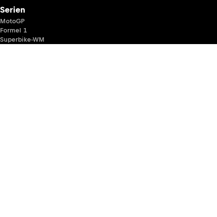
Serien
MotoGP
Formel 1
Superbike-WM