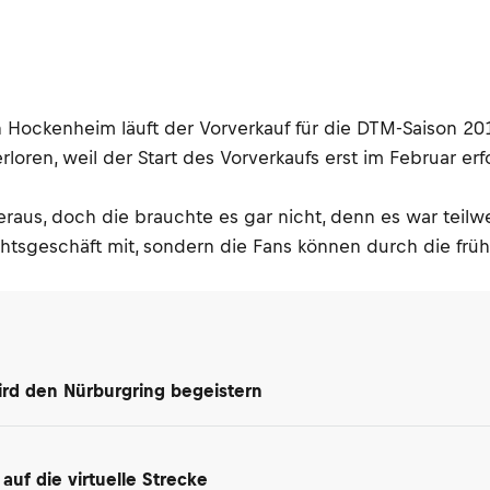
Hockenheim läuft der Vorverkauf für die DTM-Saison 201
loren, weil der Start des Vorverkaufs erst im Februar er
 heraus, doch die brauchte es gar nicht, denn es war tei
htsgeschäft mit, sondern die Fans können durch die frü
ird den Nürburgring begeistern
uf die virtuelle Strecke