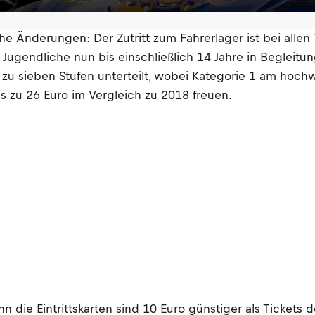
e Änderungen: Der Zutritt zum Fahrerlager ist bei allen T
ugendliche nun bis einschließlich 14 Jahre in Begleitung
 zu sieben Stufen unterteilt, wobei Kategorie 1 am hochw
is zu 26 Euro im Vergleich zu 2018 freuen.
nn die Eintrittskarten sind 10 Euro günstiger als Ticket