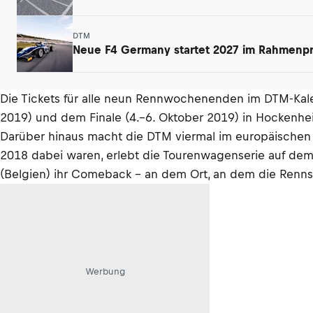
DTM
Neue F4 Germany startet 2027 im Rahmen
Die Tickets für alle neun Rennwochenenden im DTM-Kal
2019) und dem Finale (4.–6. Oktober 2019) in Hockenhe
Darüber hinaus macht die DTM viermal im europäischen A
2018 dabei waren, erlebt die Tourenwagenserie auf dem 
(Belgien) ihr Comeback – an dem Ort, an dem die Rennse
Werbung