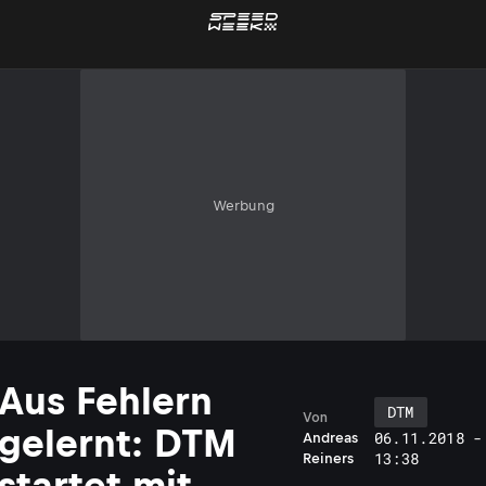
Werbung
Aus Fehlern
DTM
Von
gelernt: DTM
06.11.2018 -
Andreas
13:38
Reiners
startet mit