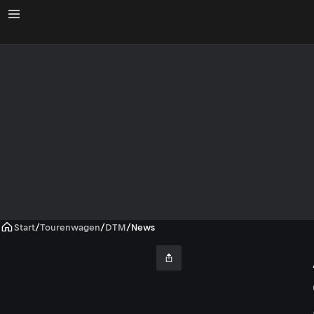
Start
/
Tourenwagen
/
DTM
/
News