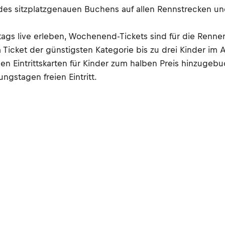
it des sitzplatzgenauen Buchens auf allen Rennstrecken 
ags live erleben, Wochenend-Tickets sind für die Rennen 
Ticket der günstigsten Kategorie bis zu drei Kinder im Al
 Eintrittskarten für Kinder zum halben Preis hinzugebuc
ngstagen freien Eintritt.