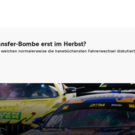
ransfer-Bombe erst im Herbst?
n welchen normalerweise die hanebüchensten Fahrerwechsel diskutiert 