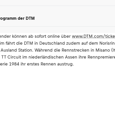
programm der DTM
ender können ab sofort online über
www.DTM.com/ticke
im fährt die DTM in Deutschland zudem auf dem Norisrin
usland Station. Während die Rennstrecken in Misano (It
TT Circuit im niederländischen Assen ihre Rennpremiere
rie 1984 ihr erstes Rennen austrug.