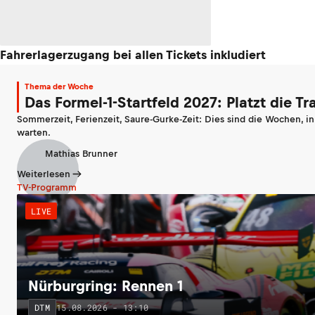
Fahrerlagerzugang bei allen Tickets inkludiert
Thema der Woche
Das Formel-1-Startfeld 2027: Platzt die T
Sommerzeit, Ferienzeit, Saure-Gurke-Zeit: Dies sind die Wochen, i
warten.
Mathias Brunner
Weiterlesen
TV-Programm
LIVE
Nürburgring: Rennen 1
15.08.2026 - 13:10
DTM