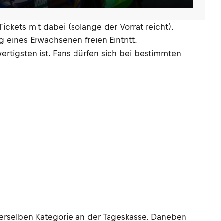
ickets mit dabei (solange der Vorrat reicht).
 eines Erwachsenen freien Eintritt.
ertigsten ist. Fans dürfen sich bei bestimmten
s derselben Kategorie an der Tageskasse. Daneben