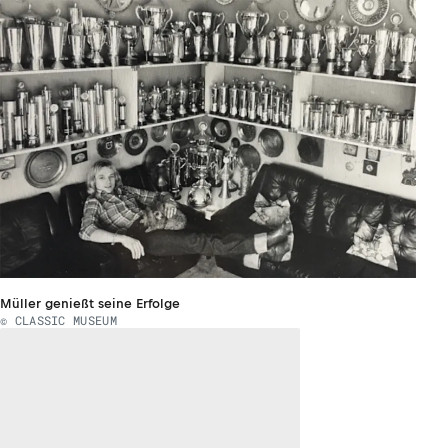
Müller genießt seine Erfolge
© CLASSIC MUSEUM