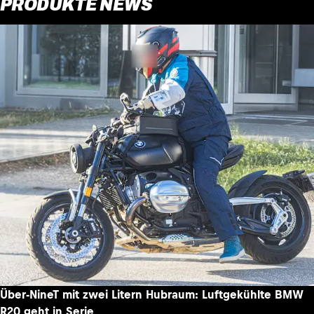
PRODUKTE NEWS
Über-NineT mit zwei Litern Hubraum: Luftgekühlte BMW
R20 geht in Serie