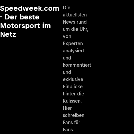
Speedweek.com
Die
aktuellsten
- Der beste
News rund
Motorsport im
um die Uhr,
Netz
von
Experten
analysiert
und
kommentiert
und
exklusive
Einblicke
hinter die
Kulissen.
Hier
schreiben
Fans für
Fans.