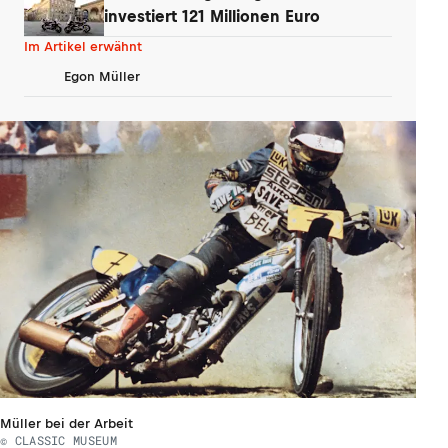
investiert 121 Millionen Euro
Im Artikel erwähnt
Egon Müller
Müller bei der Arbeit
© CLASSIC MUSEUM