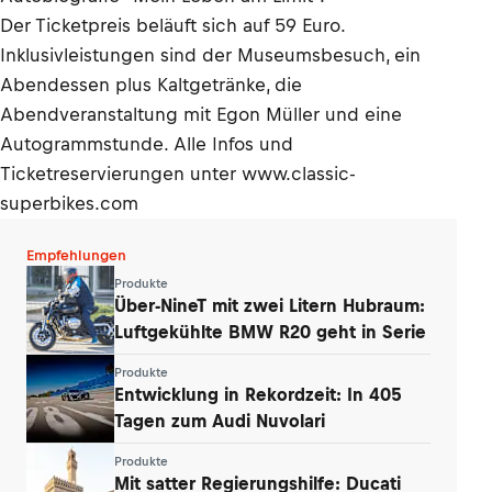
Der Ticketpreis beläuft sich auf 59 Euro.
Inklusivleistungen sind der Museumsbesuch, ein
Abendessen plus Kaltgetränke, die
Abendveranstaltung mit Egon Müller und eine
Autogrammstunde. Alle Infos und
Ticketreservierungen unter www.classic-
superbikes.com
Empfehlungen
Produkte
Über-NineT mit zwei Litern Hubraum:
Luftgekühlte BMW R20 geht in Serie
Produkte
Entwicklung in Rekordzeit: In 405
Tagen zum Audi Nuvolari
Produkte
Mit satter Regierungshilfe: Ducati