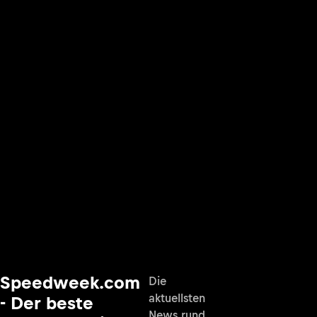
Speedweek.com
Die
aktuellsten
- Der beste
News rund