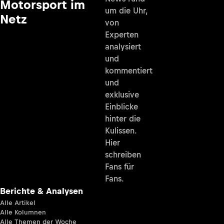
Motorsport im
um die Uhr,
Netz
von
Experten
analysiert
und
kommentiert
und
exklusive
Einblicke
hinter die
Kulissen.
Hier
schreiben
Fans für
Fans.
Berichte & Analysen
Alle Artikel
Alle Kolumnen
Alle Themen der Woche