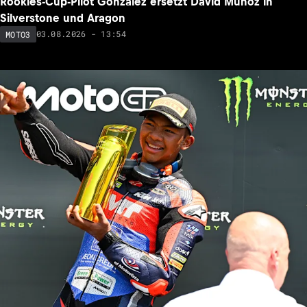
Rookies-Cup-Pilot Gonzalez ersetzt David Munoz in
Silverstone und Aragon
03.08.2026 - 13:54
MOTO3