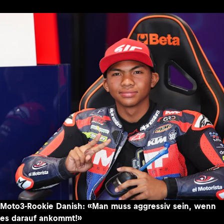
Moto3-Rookie Danish: «Man muss aggressiv sein, wenn
es darauf ankommt!»