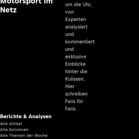
Motorsport im
um die Uhr,
Netz
von
Experten
analysiert
und
kommentiert
und
exklusive
Einblicke
hinter die
Kulissen.
Hier
schreiben
Fans für
Fans.
Berichte & Analysen
Alle Artikel
Alle Kolumnen
Alle Themen der Woche