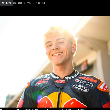
04.08.2026 - 10:34
MOTO3