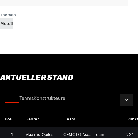
Themen
Moto3
AKTUELLER STAND
2026
Fahrer
Teams
Konstrukteure
Pos
Fahrer
Team
Punk
1
231
Maximo Quiles
CFMOTO Aspar Team