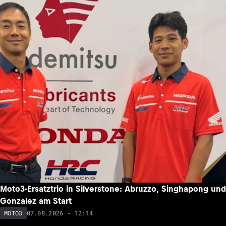
Moto3-Ersatztrio in Silverstone: Abruzzo, Singhapong und
Gonzalez am Start
07.08.2026 - 12:14
MOTO3