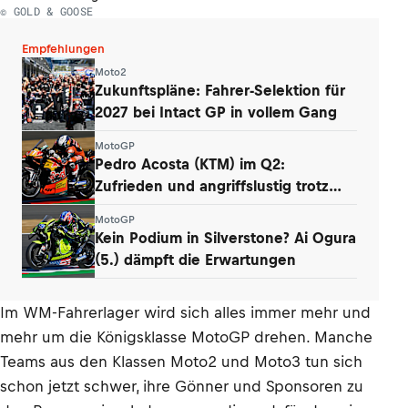
© GOLD & GOOSE
Empfehlungen
Moto2
Zukunftspläne: Fahrer-Selektion für
2027 bei Intact GP in vollem Gang
MotoGP
Pedro Acosta (KTM) im Q2:
Zufrieden und angriffslustig trotz
zweier Stürze
MotoGP
Kein Podium in Silverstone? Ai Ogura
(5.) dämpft die Erwartungen
Im WM-Fahrerlager wird sich alles immer mehr und
mehr um die Königsklasse MotoGP drehen. Manche
Teams aus den Klassen Moto2 und Moto3 tun sich
schon jetzt schwer, ihre Gönner und Sponsoren zu