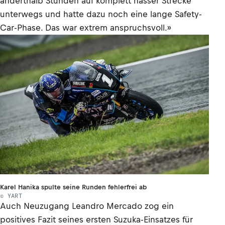
anderthalb Stunden auf komplett nasser Strecke
unterwegs und hatte dazu noch eine lange Safety-
Car-Phase. Das war extrem anspruchsvoll.»
Karel Hanika spulte seine Runden fehlerfrei ab
© YART
Auch Neuzugang Leandro Mercado zog ein
positives Fazit seines ersten Suzuka-Einsatzes für