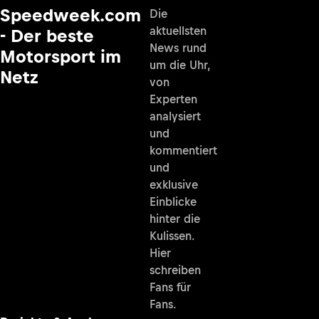
Speedweek.com
Die
aktuellsten
- Der beste
News rund
Motorsport im
um die Uhr,
Netz
von
Experten
analysiert
und
kommentiert
und
exklusive
Einblicke
hinter die
Kulissen.
Hier
schreiben
Fans für
Fans.