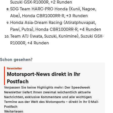
Suzuki GSX-R1000R, +2 Runden
SDG Team HARC-PRO Honda (Kunii, Nagoe,
Abe), Honda CBR1000RR-R, +3 Runden
Honda Asia-Dream Racing (Atiratphuvapat,
Pawi, Putra), Honda CBR1000RR-R, +4 Runden
Team ATJ (Iwata, Suzuki, Kunimine), Suzuki GSX-
R1000R, +4 Runden
Schon gesehen?
Newsletter
Motorsport-News direkt in Ihr
Postfach
Verpassen Sie keine Highlights mehr: Der Speedweek
Newsletter liefert Ihnen zweimal wöchentlich aktuelle
Nachrichten, exklusive Kommentare und alle wichtigen
Termine aus der Welt des Motorsports - direkt in Ihr E-Mail-
Postfach
Weiterlesen