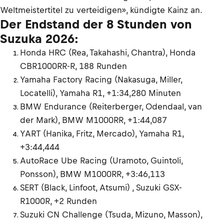
Weltmeistertitel zu verteidigen», kündigte Kainz an.
Der Endstand der 8 Stunden von
Suzuka 2026:
Honda HRC (Rea, Takahashi, Chantra), Honda
CBR1000RR-R, 188 Runden
Yamaha Factory Racing (Nakasuga, Miller,
Locatelli), Yamaha R1, +1:34,280 Minuten
BMW Endurance (Reiterberger, Odendaal, van
der Mark), BMW M1000RR, +1:44,087
YART (Hanika, Fritz, Mercado), Yamaha R1,
+3:44,444
AutoRace Ube Racing (Uramoto, Guintoli,
Ponsson), BMW M1000RR, +3:46,113
SERT (Black, Linfoot, Atsumi) , Suzuki GSX-
R1000R, +2 Runden
Suzuki CN Challenge (Tsuda, Mizuno, Masson),