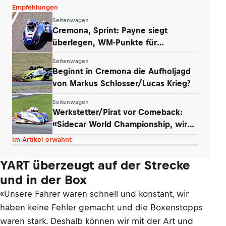
Empfehlungen
Seitenwagen
Cremona, Sprint: Payne siegt
überlegen, WM-Punkte für
Werkstetter und Eder
Seitenwagen
Beginnt in Cremona die Aufholjagd
von Markus Schlosser/Lucas Krieg?
Seitenwagen
Werkstetter/Pirat vor Comeback:
«Sidecar World Championship, wir
kommen!»
Im Artikel erwähnt
YART überzeugt auf der Strecke
und in der Box
«Unsere Fahrer waren schnell und konstant, wir
haben keine Fehler gemacht und die Boxenstopps
waren stark. Deshalb können wir mit der Art und