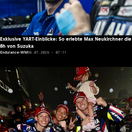
Exklusive YART-Einblicke: So erlebte Max Neukirchner die
8h von Suzuka
06.07.2026 - 07:11
Endurance-WM