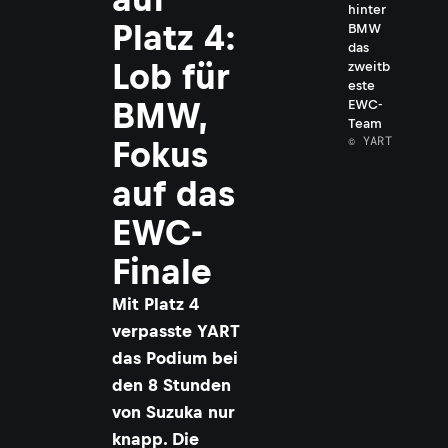
hinter
Platz 4:
BMW
das
Lob für
zweitb
este
BMW,
EWC-
Team
© YART
Fokus
auf das
EWC-
Finale
Mit Platz 4
verpasste YART
das Podium bei
den 8 Stunden
von Suzuka nur
knapp. Die