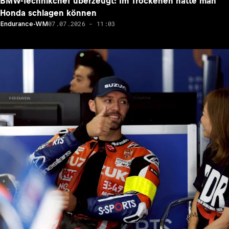
BMW-Technikchef überzeugt: Im Trockenen hätte man
Honda schlagen können
07.07.2026 - 11:03
Endurance-WM