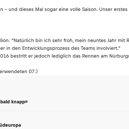
ren – und dieses Mal sogar eine volle Saison. Unser erst
lion: "Natürlich bin ich sehr froh, mein neuntes Jahr mit
er in den Entwicklungsprozess des Teams involviert."
. 2016 bestritt er jedoch lediglich das Rennen am Nürbu
verwendeten 07.)
 bald knapp»
Südeuropa