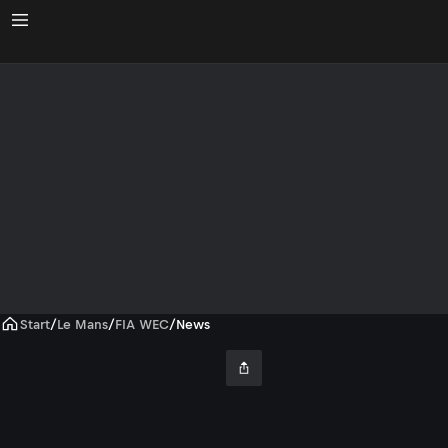
Start
/
Le Mans
/
FIA WEC
/
News