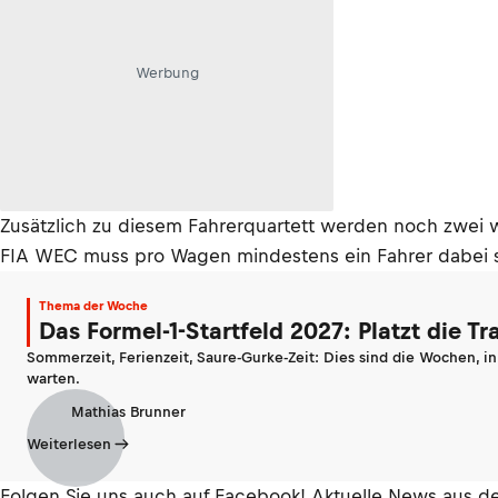
Werbung
Zusätzlich zu diesem Fahrerquartett werden noch zwei w
FIA WEC muss pro Wagen mindestens ein Fahrer dabei sein
Thema der Woche
Das Formel-1-Startfeld 2027: Platzt die T
Sommerzeit, Ferienzeit, Saure-Gurke-Zeit: Dies sind die Wochen, i
warten.
Mathias Brunner
Weiterlesen
Folgen Sie uns auch auf Facebook! Aktuelle News aus 