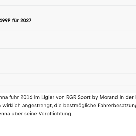
499P für 2027
enna fuhr 2016 im Ligier von RGR Sport by Morand in der 
ch wirklich angestrengt, die bestmögliche Fahrerbesatz
enna über seine Verpflichtung.