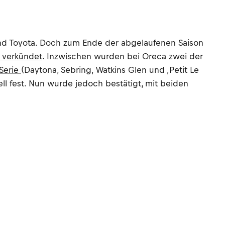
nd Toyota. Doch zum Ende der abgelaufenen Saison
e verkündet
. Inzwischen wurden bei Oreca zwei der
-Serie
(Daytona, Sebring, Watkins Glen und ‚Petit Le
l fest. Nun wurde jedoch bestätigt, mit beiden