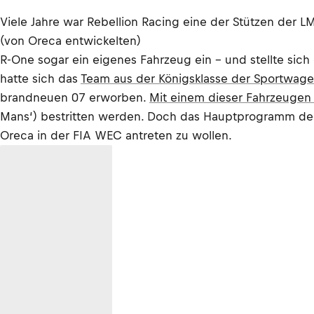
Viele Jahre war Rebellion Racing eine der Stützen der L
(von Oreca entwickelten)
R-One sogar ein eigenes Fahrzeug ein – und stellte si
hatte sich das
Team aus der Königsklasse der Sportwag
brandneuen 07 erworben.
Mit einem dieser Fahrzeugen 
Mans‘) bestritten werden. Doch das Hauptprogramm der a
Oreca in der FIA WEC antreten zu wollen.