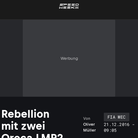
Werbung
Rebellion
FIA WEC
Von
mit zwei
21.12.2016 -
Oliver
09:05
Müller
Oreca LMP2