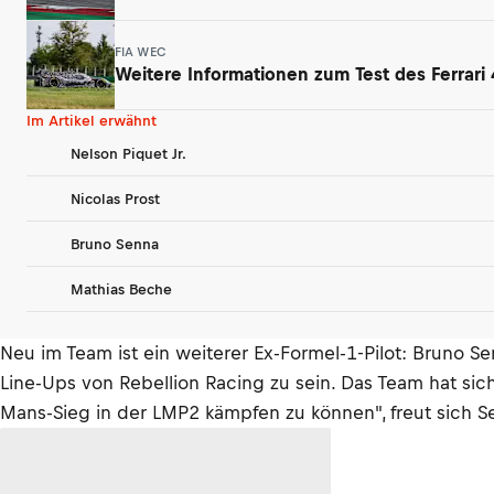
FIA WEC
Weitere Informationen zum Test des Ferrari 
Im Artikel erwähnt
Nelson Piquet Jr.
Nicolas Prost
Bruno Senna
Mathias Beche
Neu im Team ist ein weiterer Ex-Formel-1-Pilot: Bruno S
Line-Ups von Rebellion Racing zu sein. Das Team hat si
Mans-Sieg in der LMP2 kämpfen zu können", freut sich S