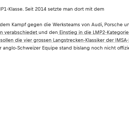
MP1-Klasse. Seit 2014 setzte man dort mit dem
ch dem Kampf gegen die Werksteams von Audi, Porsche u
en verabschiedet
und den
Einstieg in die LMP2-Kategori
sollen die vier grossen Langstrecken-Klassiker der IMSA
nglo-Schweizer Equipe stand bislang noch nicht offiziel