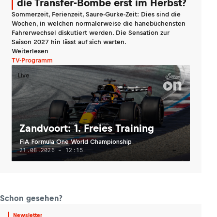
die Transfer-Bombe erst im Herbst?
Sommerzeit, Ferienzeit, Saure-Gurke-Zeit: Dies sind die
Wochen, in welchen normalerweise die hanebüchensten
Fahrerwechsel diskutiert werden. Die Sensation zur
Saison 2027 hin lässt auf sich warten.
Weiterlesen
TV-Programm
Live
Zandvoort: 1. Freies Training
FIA Formula One World Championship
21.08.2026 - 12:15
Schon gesehen?
Newsletter