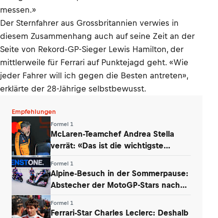
messen.»
Der Sternfahrer aus Grossbritannien verwies in
diesem Zusammenhang auch auf seine Zeit an der
Seite von Rekord-GP-Sieger Lewis Hamilton, der
mittlerweile für Ferrari auf Punktejagd geht. «Wie
jeder Fahrer will ich gegen die Besten antreten»,
erklärte der 28-Jährige selbstbewusst.
Empfehlungen
Formel 1
McLaren-Teamchef Andrea Stella
verrät: «Das ist die wichtigste
Erkenntnis»
Formel 1
Alpine-Besuch in der Sommerpause:
Abstecher der MotoGP-Stars nach
Enstone
Formel 1
Ferrari-Star Charles Leclerc: Deshalb