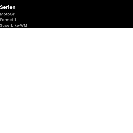
Serien
MotoGP
Formel 1
Superbike-WM