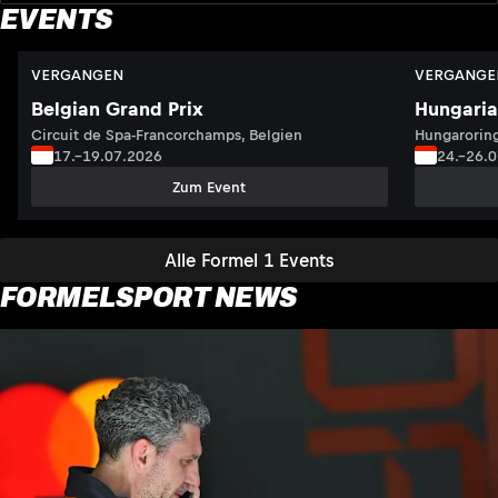
EVENTS
VERGANGEN
VERGANGE
Belgian Grand Prix
Hungaria
Circuit de Spa-Francorchamps, Belgien
Hungaroring
17.–19.07.2026
24.–26.
Zum Event
Alle Formel 1 Events
FORMELSPORT NEWS