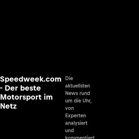
Speedweek.com
Die
aktuellsten
- Der beste
News rund
Motorsport im
um die Uhr,
Netz
von
Experten
analysiert
und
kommentiert