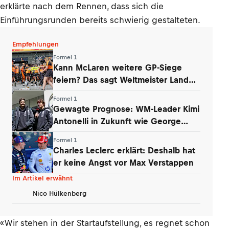
erklärte nach dem Rennen, dass sich die
Einführungsrunden bereits schwierig gestalteten.
Empfehlungen
Formel 1
Kann McLaren weitere GP-Siege
feiern? Das sagt Weltmeister Lando
Norris
Formel 1
Gewagte Prognose: WM-Leader Kimi
Antonelli in Zukunft wie George
Russell
Formel 1
Charles Leclerc erklärt: Deshalb hat
er keine Angst vor Max Verstappen
Im Artikel erwähnt
Nico Hülkenberg
«Wir stehen in der Startaufstellung, es regnet schon