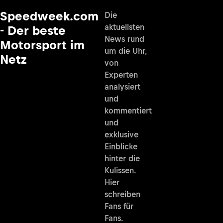
Speedweek.com
Die
aktuellsten
- Der beste
News rund
Motorsport im
um die Uhr,
Netz
von
Experten
analysiert
und
kommentiert
und
exklusive
Einblicke
hinter die
Kulissen.
Hier
schreiben
Fans für
Fans.