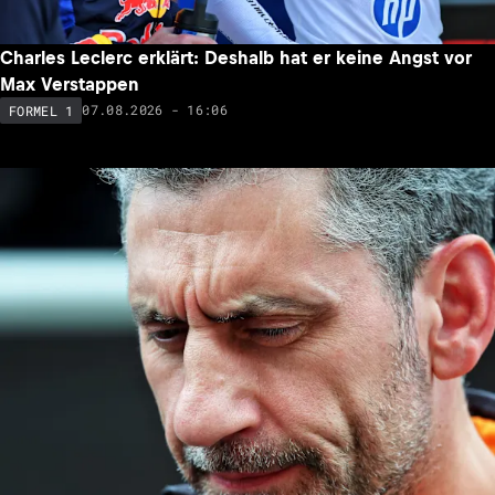
Charles Leclerc erklärt: Deshalb hat er keine Angst vor
Max Verstappen
07.08.2026 - 16:06
FORMEL 1