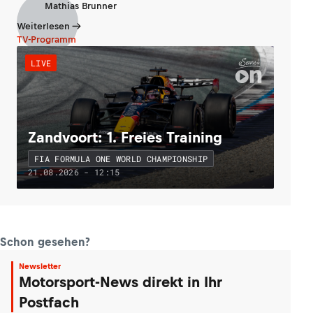
Mathias Brunner
Weiterlesen
TV-Programm
LIVE
Zandvoort: 1. Freies Training
FIA FORMULA ONE WORLD CHAMPIONSHIP
21.08.2026 - 12:15
Schon gesehen?
Newsletter
Motorsport-News direkt in Ihr
Postfach