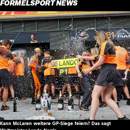
FORMELSPORT NEWS
Kann McLaren weitere GP-Siege feiern? Das sagt