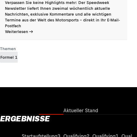
Verpassen Sie keine Highlights mehr: Der Speedweek
Newsletter liefert Ihnen zweimal wöchentlich aktuelle
Nachrichten, exklusive Kommentare und alle wichtigen
Termine aus der Welt des Motorsports - direkt in Ihr E-Mail-
Postfach
Weiterlesen
Themen
Formel 1
Ergebnisse
Aktueller Stand
ERGEBNISSE
Rennen
Startaufstellung
3. Qualifying
2. Qualifying
1. Qualif