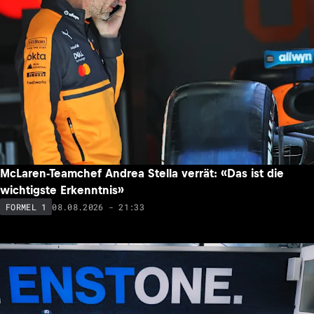
McLaren-Teamchef Andrea Stella verrät: «Das ist die
wichtigste Erkenntnis»
08.08.2026 - 21:33
FORMEL 1