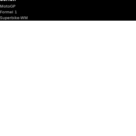
MotoGP
Formel 1
Superbike-WM