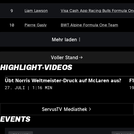
9
Liam Lawson
Visa Cash App Racing Bulls Formula O
10
Pierre Gasly
BWT Alpine Formula One Team
Mehr laden
Voller Stand
HIGHLIGHT-VIDEOS
Übt Norris Weltmeister-Druck auf McLaren aus?
F
27. JULI | 1:16 MIN
1
ServusTV Mediathek
EVENTS