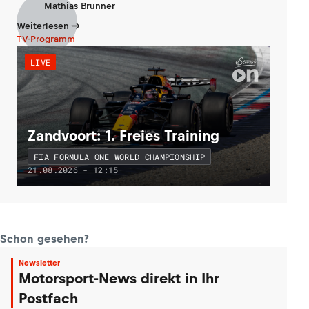
Mathias Brunner
Weiterlesen
TV-Programm
LIVE
Zandvoort: 1. Freies Training
FIA FORMULA ONE WORLD CHAMPIONSHIP
21.08.2026 - 12:15
Schon gesehen?
Newsletter
Motorsport-News direkt in Ihr
Postfach