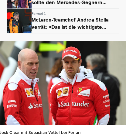
sollte den Mercedes-Gegnern
Sorgen bereiten
Formel 1
McLaren-Teamchef Andrea Stella
verrät: «Das ist die wichtigste
Erkenntnis»
Jock Clear mit Sebastian Vettel bei Ferrari