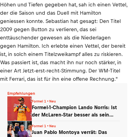
Höhen und Tiefen gegeben hat, sah ich einen Vettel,
der die Saison und das Duell mit Hamilton
geniessen konnte. Sebastian hat gesagt: Den Titel
2009 gegen Button zu verlieren, das sei
enttäuschender gewesen als die Niederlagen
gegen Hamilton. Ich erlebte einen Vettel, der bereit
ist, in solch einem Titelzweikampf alles zu riskieren.
Was passiert ist, das macht ihn nur noch stärker, in
einer Art Jetzt-erst-recht-Stimmung. Der WM-Titel
mit Ferrari, das ist für ihn eine offene Rechnung."
Empfehlungen
Formel 1 • Neu
Formel-1-Champion Lando Norris: Ist
der McLaren-Star besser als sein
Ruf?
Formel 1 • Neu
Juan Pablo Montoya verrät: Das