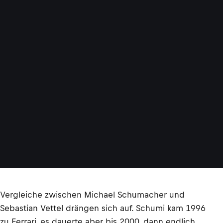
Vergleiche zwischen Michael Schumacher und
Sebastian Vettel drängen sich auf. Schumi kam 1996
zu Ferrari, es dauerte aber bis 2000, dann endlich