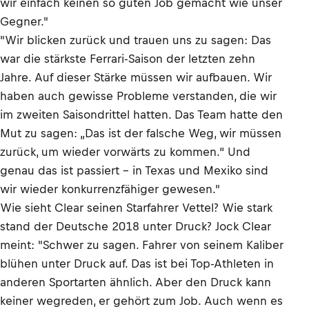
wir einfach keinen so guten Job gemacht wie unser
Gegner."
"Wir blicken zurück und trauen uns zu sagen: Das
war die stärkste Ferrari-Saison der letzten zehn
Jahre. Auf dieser Stärke müssen wir aufbauen. Wir
haben auch gewisse Probleme verstanden, die wir
im zweiten Saisondrittel hatten. Das Team hatte den
Mut zu sagen: „Das ist der falsche Weg, wir müssen
zurück, um wieder vorwärts zu kommen.“ Und
genau das ist passiert – in Texas und Mexiko sind
wir wieder konkurrenzfähiger gewesen."
Wie sieht Clear seinen Starfahrer Vettel? Wie stark
stand der Deutsche 2018 unter Druck? Jock Clear
meint: "Schwer zu sagen. Fahrer von seinem Kaliber
blühen unter Druck auf. Das ist bei Top-Athleten in
anderen Sportarten ähnlich. Aber den Druck kann
keiner wegreden, er gehört zum Job. Auch wenn es