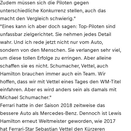
Zudem müssen sich die Piloten gegen
unterschiedliche Konkurrenz stellen, auch das
macht den Vergleich schwierig."
"Eines kann ich aber doch sagen: Top-Piloten sind
unfassbar zielgerichtet. Sie nehmen jedes Detail
wahr. Und ich rede jetzt nicht nur vom Auto,
sondern von den Menschen. Sie verlangen sehr viel,
um diese tollen Erfolge zu erringen. Aber alleine
schaffen sie es nicht. Schumacher, Vettel, auch
Hamilton brauchen immer auch ein Team. Wir
hoffen, dass wir mit Vettel eines Tages den WM-Titel
einfahren. Aber es wird anders sein als damals mit
Michael Schumacher."
Ferrari hatte in der Saison 2018 zeitweise das
bessere Auto als Mercedes-Benz. Dennoch ist Lewis
Hamilton erneut Weltmeister geworden, wie 2017
hat Ferrari-Star Sebastian Vettel den Kürzeren