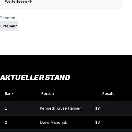
Weiterlesen
Themen
Grasbahn
AKTUELLER STAND
Rank
Person
Result
1
Kenneth Kruse Hansen
19
2
Dave Meijerink
19