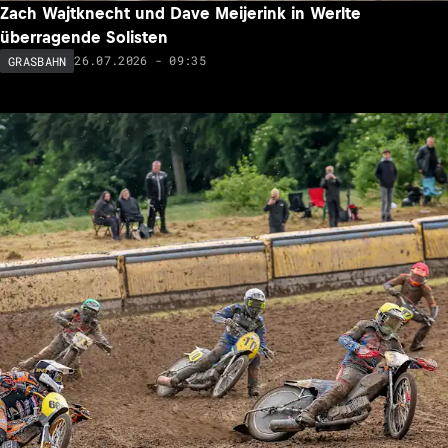
Zach Wajtknecht und Dave Meijerink in Werlte
überragende Solisten
26.07.2026 - 09:35
GRASBAHN