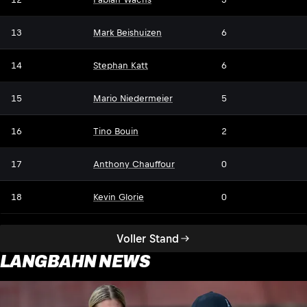
13
Mark Beishuizen
6
14
Stephan Katt
6
15
Mario Niedermeier
5
16
Tino Bouin
2
17
Anthony Chauffour
0
18
Kevin Glorie
0
Voller Stand
LANGBAHN NEWS