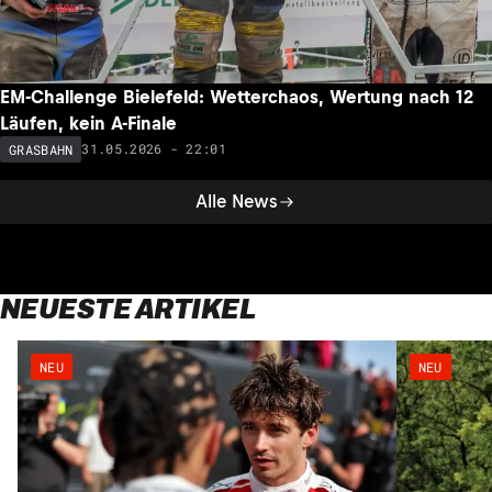
EM-Challenge Bielefeld: Wetterchaos, Wertung nach 12
Läufen, kein A-Finale
31.05.2026 - 22:01
GRASBAHN
Alle News
NEUESTE ARTIKEL
NEU
NEU