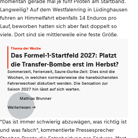
momentan gerade mal je fünf Piloten am Startband.
Langweilig? Auf dem Westfalenring in Lüdinghausen
fuhren an Himmelfahrt ebenfalls 14 Enduros pro
Lauf, beworben hatten sich aber fast doppelt so
viele. Dort sind sie mittlerweile eine feste Größe.
Thema der Woche
Das Formel-1-Startfeld 2027: Platzt
die Transfer-Bombe erst im Herbst?
Sommerzeit, Ferienzeit, Saure-Gurke-Zeit: Dies sind die
Wochen, in welchen normalerweise die hanebüchensten
Fahrerwechsel diskutiert werden. Die Sensation zur
Saison 2027 hin lässt auf sich warten.
Mathias Brunner
Weiterlesen
"Das ist immer schwierig abzuwägen, was richtig ist
und was falsch", kommentierte Pressesprecher