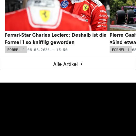
Ferrari-Star Charles Leclerc: Deshalb ist die
Pierre Gasl
Formel 1 so knifflig geworden
«Sind etwa
08.08.2026 - 15:50
0
FORMEL 1
FORMEL 1
Alle Artikel