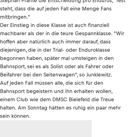
Stephan Prante die Entscheidung pro Enduros, "fest
steht, dass die auf jeden Fall eine Menge Fans
mitbringen."
Der Einstieg in diese Klasse ist auch finanziell
machbarer als der in die teure Gespannklasse. "Wir
hoffen aber natürlich auch immer darauf, dass
diejenigen, die in der Trial- oder Enduroklasse
begonnen haben, später mal umsteigen in den
Bahnsport, sei es als Solist oder als Fahrer oder
Beifahrer bei den Seitenwagen", so Junklewitz.
Auf jeden Fall müssen alle, die sich für den
Bahnsport begeistern und ihn erhalten wollen,
einem Club wie dem DMSC Bielefeld die Treue
halten. Am Sonntag hätten es ruhig ein paar mehr
sein können.