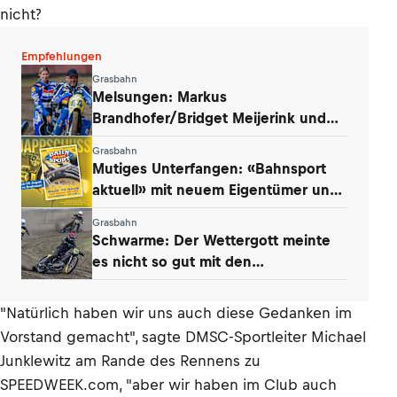
nicht?
Empfehlungen
Grasbahn
Melsungen: Markus
Brandhofer/Bridget Meijerink und
Andrew Appleton siegten
Grasbahn
Mutiges Unterfangen: «Bahnsport
aktuell» mit neuem Eigentümer und
Konzept
Grasbahn
Schwarme: Der Wettergott meinte
es nicht so gut mit den
Niedersachsen
"Natürlich haben wir uns auch diese Gedanken im
Vorstand gemacht", sagte DMSC-Sportleiter Michael
Junklewitz am Rande des Rennens zu
SPEEDWEEK.com, "aber wir haben im Club auch