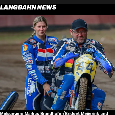
LANGBAHN NEWS
Melsungen: Markus Brandhofer/Bridget Meijerink und