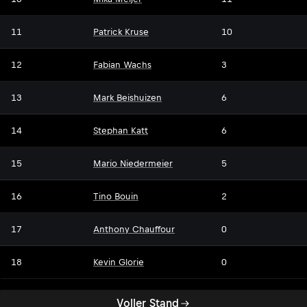
11
Patrick Kruse
10
12
Fabian Wachs
3
13
Mark Beishuizen
6
14
Stephan Katt
6
15
Mario Niedermeier
5
16
Tino Bouin
2
17
Anthony Chauffour
0
18
Kevin Glorie
0
Voller Stand