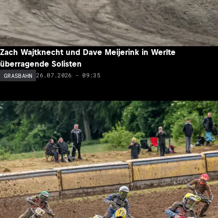
Zach Wajtknecht und Dave Meijerink in Werlte
überragende Solisten
26.07.2026 - 09:35
GRASBAHN