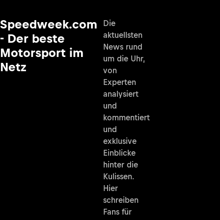
Speedweek.com
Die
aktuellsten
- Der beste
News rund
Motorsport im
um die Uhr,
Netz
von
Experten
analysiert
und
kommentiert
und
exklusive
Einblicke
hinter die
Kulissen.
Hier
schreiben
Fans für