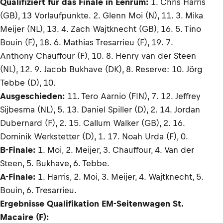
Qualifiziert für das Finale in Eenrum:
1. Chris Harris
(GB), 13 Vorlaufpunkte. 2. Glenn Moi (N), 11. 3. Mika
Meijer (NL), 13. 4. Zach Wajtknecht (GB), 16. 5. Tino
Bouin (F), 18. 6. Mathias Tresarrieu (F), 19. 7.
Anthony Chauffour (F), 10. 8. Henry van der Steen
(NL), 12. 9. Jacob Bukhave (DK), 8. Reserve: 10. Jörg
Tebbe (D), 10.
Ausgeschieden:
11. Tero Aarnio (FIN), 7. 12. Jeffrey
Sijbesma (NL), 5. 13. Daniel Spiller (D), 2. 14. Jordan
Dubernard (F), 2. 15. Callum Walker (GB), 2. 16.
Dominik Werkstetter (D), 1. 17. Noah Urda (F), 0.
B-Finale:
1. Moi, 2. Meijer, 3. Chauffour, 4. Van der
Steen, 5. Bukhave, 6. Tebbe.
A-Finale:
1. Harris, 2. Moi, 3. Meijer, 4. Wajtknecht, 5.
Bouin, 6. Tresarrieu.
Ergebnisse Qualifikation EM-Seitenwagen St.
Macaire (F):