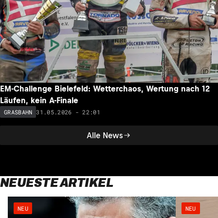
EM-Challenge Bielefeld: Wetterchaos, Wertung nach 12
Läufen, kein A-Finale
31.05.2026 - 22:01
GRASBAHN
Alle News
NEUESTE ARTIKEL
NEU
NEU