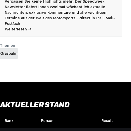
Verpassen Sie keine Highlights mehr: Der Speedweek
Newsletter liefert Ihnen zweimal wöchentlich aktuelle
Nachrichten, exklusive Kommentare und alle wichtigen
Termine aus der Welt des Motorsports - direkt in Ihr E-Mail-
Postfach
Weiterlesen
Themen
Grasbahn
AKTUELLER STAND
Rank
Person
Result