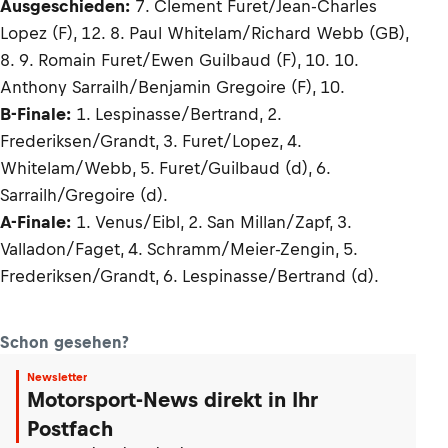
Ausgeschieden:
7. Clement Furet/Jean-Charles
Lopez (F), 12. 8. Paul Whitelam/Richard Webb (GB),
8. 9. Romain Furet/Ewen Guilbaud (F), 10. 10.
Anthony Sarrailh/Benjamin Gregoire (F), 10.
B-Finale:
1. Lespinasse/Bertrand, 2.
Frederiksen/Grandt, 3. Furet/Lopez, 4.
Whitelam/Webb, 5. Furet/Guilbaud (d), 6.
Sarrailh/Gregoire (d).
A-Finale:
1. Venus/Eibl, 2. San Millan/Zapf, 3.
Valladon/Faget, 4. Schramm/Meier-Zengin, 5.
Frederiksen/Grandt, 6. Lespinasse/Bertrand (d).
Schon gesehen?
Newsletter
Motorsport-News direkt in Ihr
Postfach