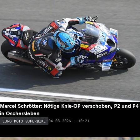
Marcel Schrötter: Nötige Knie-OP verschoben, P2 und P4
in Oschersleben
04.08.2026 - 10:21
EURO MOTO SUPERBIKE