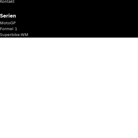
Kontakt
Serien
MotoGP
Formel 1
Superbike-WM