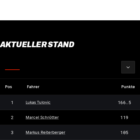
AKTUELLER STAND
2026
Fahrer
Pos
Fahrer
Punkte
1
166.5
Lukas Tulovic
2
119
Marcel Schrötter
3
105
Markus Reiterberger