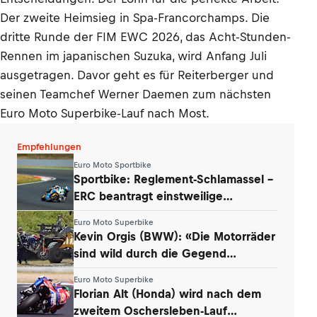
Der zweite Heimsieg in Spa-Francorchamps. Die
dritte Runde der FIM EWC 2026, das Acht-Stunden-
Rennen im japanischen Suzuka, wird Anfang Juli
ausgetragen. Davor geht es für Reiterberger und
seinen Teamchef Werner Daemen zum nächsten
Euro Moto Superbike-Lauf nach Most.
Empfehlungen
Euro Moto Sportbike
Sportbike: Reglement-Schlamassel –
ERC beantragt einstweilige
Verfügung
Euro Moto Superbike
Kevin Orgis (BWW): «Die Motorräder
sind wild durch die Gegend
geflogen»
Euro Moto Superbike
Florian Alt (Honda) wird nach dem
zweitem Oschersleben-Lauf