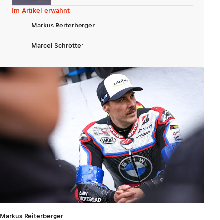
disqualifiziert
Im Artikel erwähnt
Markus Reiterberger
Marcel Schrötter
Markus Reiterberger