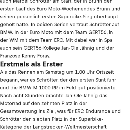
auch Marcel Schrötter am Start, der in Brünn den
ersten Lauf des Euro Moto-Wochenendes Brünn und
seinen persönlich ersten Superbike-Sieg überhaupt
geholt hatte. In beiden Serien vertraut Schrötter auf
BMW. In der Euro Moto mit dem Team GERT56, in
der WM mit dem Team ERC. Mit dabei war in Spa
auch sein GERT56-Kollege Jan-Ole Jähnig und der
Franzose Kenny Foray.
Erstmals als Erster
Als das Rennen am Samstag um 1.00 Uhr Ortszeit
begann, war es Schrötter, der den ersten Stint fuhr
und die BMW M 1000 RR im Feld gut positionierte.
Nach acht Stunden brachte Jan-Ole-Jähnig das
Motorrad auf den zehnten Platz in der
Gesamtwertung ins Ziel, was für ERC Endurance und
Schrötter den siebten Platz in der Superbike-
Kategorie der Langstrecken-Weltmeisterschaft