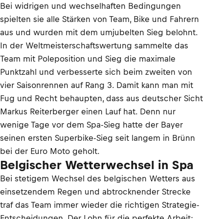
Bei widrigen und wechselhaften Bedingungen
spielten sie alle Stärken von Team, Bike und Fahrern
aus und wurden mit dem umjubelten Sieg belohnt.
In der Weltmeisterschaftswertung sammelte das
Team mit Poleposition und Sieg die maximale
Punktzahl und verbesserte sich beim zweiten von
vier Saisonrennen auf Rang 3. Damit kann man mit
Fug und Recht behaupten, dass aus deutscher Sicht
Markus Reiterberger einen Lauf hat. Denn nur
wenige Tage vor dem Spa-Sieg hatte der Bayer
seinen ersten Superbike-Sieg seit langem in Brünn
bei der Euro Moto geholt.
Belgischer Wetterwechsel in Spa
Bei stetigem Wechsel des belgischen Wetters aus
einsetzendem Regen und abtrocknender Strecke
traf das Team immer wieder die richtigen Strategie-
Entscheidungen. Der Lohn für die perfekte Arbeit: