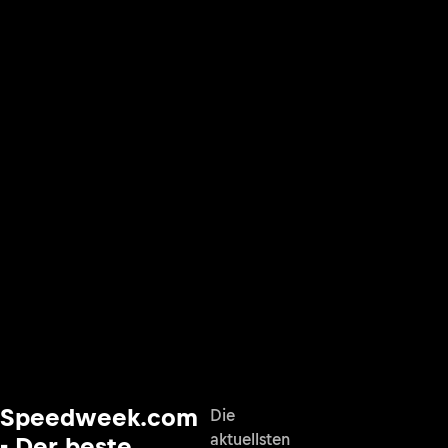
Speedweek.com
Die
aktuellsten
- Der beste