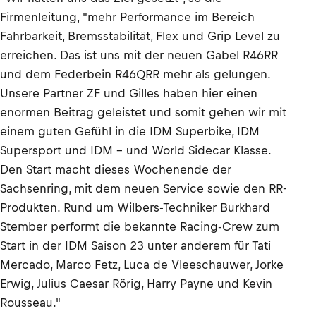
Firmenleitung, "mehr Performance im Bereich
Fahrbarkeit, Bremsstabilität, Flex und Grip Level zu
erreichen. Das ist uns mit der neuen Gabel R46RR
und dem Federbein R46QRR mehr als gelungen.
Unsere Partner ZF und Gilles haben hier einen
enormen Beitrag geleistet und somit gehen wir mit
einem guten Gefühl in die IDM Superbike, IDM
Supersport und IDM - und World Sidecar Klasse.
Den Start macht dieses Wochenende der
Sachsenring, mit dem neuen Service sowie den RR-
Produkten. Rund um Wilbers-Techniker Burkhard
Stember performt die bekannte Racing-Crew zum
Start in der IDM Saison 23 unter anderem für Tati
Mercado, Marco Fetz, Luca de Vleeschauwer, Jorke
Erwig, Julius Caesar Rörig, Harry Payne und Kevin
Rousseau."