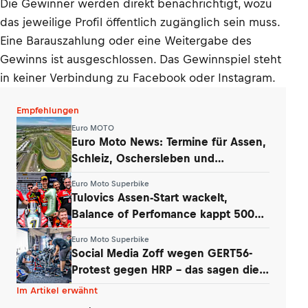
Die Gewinner werden direkt benachrichtigt, wozu
das jeweilige Profil öffentlich zugänglich sein muss.
Eine Barauszahlung oder eine Weitergabe des
Gewinns ist ausgeschlossen. Das Gewinnspiel steht
in keiner Verbindung zu Facebook oder Instagram.
Empfehlungen
Euro MOTO
Euro Moto News: Termine für Assen,
Schleiz, Oschersleben und
Schottenring
Euro Moto Superbike
Tulovics Assen-Start wackelt,
Balance of Perfomance kappt 500
Umdrehungen
Euro Moto Superbike
Social Media Zoff wegen GERT56-
Protest gegen HRP – das sagen die
Teams
Im Artikel erwähnt