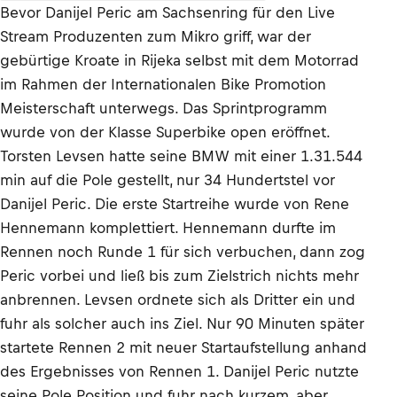
Bevor Danijel Peric am Sachsenring für den Live
Stream Produzenten zum Mikro griff, war der
gebürtige Kroate in Rijeka selbst mit dem Motorrad
im Rahmen der Internationalen Bike Promotion
Meisterschaft unterwegs. Das Sprintprogramm
wurde von der Klasse Superbike open eröffnet.
Torsten Levsen hatte seine BMW mit einer 1.31.544
min auf die Pole gestellt, nur 34 Hundertstel vor
Danijel Peric. Die erste Startreihe wurde von Rene
Hennemann komplettiert. Hennemann durfte im
Rennen noch Runde 1 für sich verbuchen, dann zog
Peric vorbei und ließ bis zum Zielstrich nichts mehr
anbrennen. Levsen ordnete sich als Dritter ein und
fuhr als solcher auch ins Ziel. Nur 90 Minuten später
startete Rennen 2 mit neuer Startaufstellung anhand
des Ergebnisses von Rennen 1. Danijel Peric nutzte
seine Pole Position und fuhr nach kurzem, aber