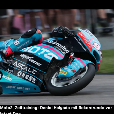
Moto2, Zeittraining: Daniel Holgado mit Rekordrunde vor
Intact-Duo