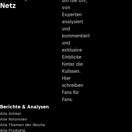
um die Uhr,
Netz
von
Experten
analysiert
und
kommentiert
und
exklusive
Einblicke
hinter die
Kulissen.
Hier
schreiben
Fans für
Fans.
Berichte & Analysen
Alle Artikel
Alle Kolumnen
Alle Themen der Woche
Alle Produkte