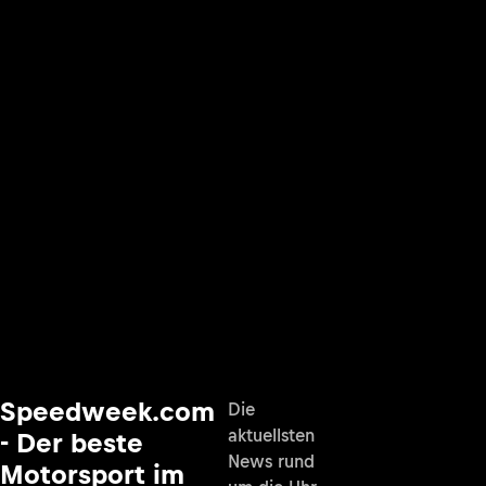
Speedweek.com
Die
aktuellsten
- Der beste
News rund
Motorsport im