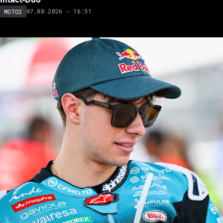
07.08.2026 - 16:51
MOTO2