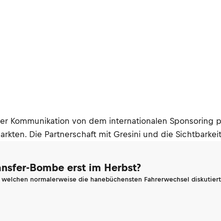
in der Kommunikation von dem internationalen Sponsoring
kten. Die Partnerschaft mit Gresini und die Sichtbarkeit
ransfer-Bombe erst im Herbst?
n welchen normalerweise die hanebüchensten Fahrerwechsel diskutiert 