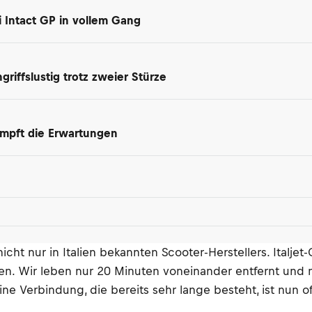
i Intact GP in vollem Gang
riffslustig trotz zweier Stürze
dämpft die Erwartungen
cht nur in Italien bekannten Scooter-Herstellers. Italjet
lären. Wir leben nur 20 Minuten voneinander entfernt und 
 Verbindung, die bereits sehr lange besteht, ist nun offi