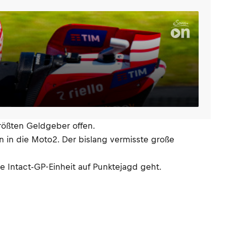
rößten Geldgeber offen.
n in die Moto2. Der bislang vermisste große
e Intact-GP-Einheit auf Punktejagd geht.