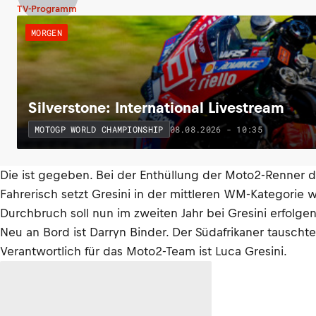
TV-Programm
MORGEN
Silverstone: International Livestream
08.08.2026 - 10:35
MOTOGP WORLD CHAMPIONSHIP
Die ist gegeben. Bei der Enthüllung der Moto2-Renner 
Fahrerisch setzt Gresini in der mittleren WM-Kategorie 
Durchbruch soll nun im zweiten Jahr bei Gresini erfolgen
Neu an Bord ist Darryn Binder. Der Südafrikaner tauschte
Verantwortlich für das Moto2-Team ist Luca Gresini.