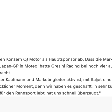
chen Konzern QJ Motor als Hauptsponsor ab. Dass die Mark
 Japan-GP
in Motegi hatte Gresini Racing bei noch vier 
racht.
ster Kaufmann und Marketingleiter aktiv ist, mit Italjet e
ücklicher Moment, denn wir haben es geschafft, in sehr ku
st für den Rennsport lebt, hat uns schnell überzeugt."