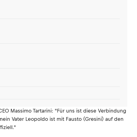
-CEO Massimo Tartarini: "Für uns ist diese Verbindung
mein Vater Leopoldo ist mit Fausto (Gresini) auf den
ziell."