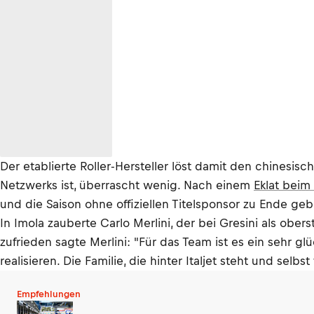
Der etablierte Roller-Hersteller löst damit den chinesis
Netzwerks ist, überrascht wenig. Nach einem
Eklat beim
und die Saison ohne offiziellen Titelsponsor zu Ende geb
In Imola zauberte Carlo Merlini, der bei Gresini als ober
zufrieden sagte Merlini: "Für das Team ist es ein sehr gl
realisieren. Die Familie, die hinter Italjet steht und selb
Empfehlungen