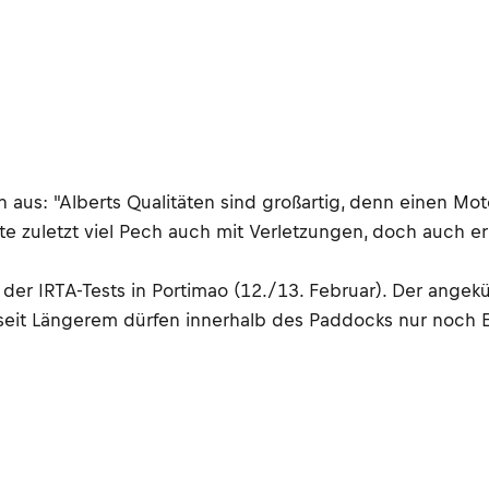
 aus: "Alberts Qualitäten sind großartig, denn einen Mo
atte zuletzt viel Pech auch mit Verletzungen, doch auch
der IRTA-Tests in Portimao (12./13. Februar). Der angek
n seit Längerem dürfen innerhalb des Paddocks nur noch