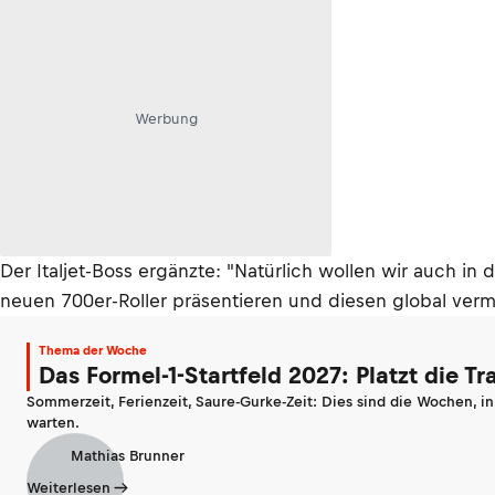
Werbung
Der Italjet-Boss ergänzte: "Natürlich wollen wir auch 
neuen 700er-Roller präsentieren und diesen global vermar
Thema der Woche
Das Formel-1-Startfeld 2027: Platzt die T
Sommerzeit, Ferienzeit, Saure-Gurke-Zeit: Dies sind die Wochen, i
warten.
Mathias Brunner
Weiterlesen