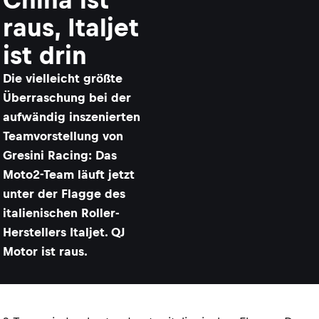
raus, Italjet
ist drin
Die vielleicht größte
Überraschung bei der
aufwändig inszenierten
Teamvorstellung von
Gresini Racing: Das
Moto2-Team läuft jetzt
unter der Flagge des
italienischen Roller-
Herstellers Italjet. QJ
Motor ist raus.