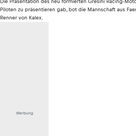
Die Präsentation des neu formierten Gresini Racing-Mot
Piloten zu präsentieren gab, bot die Mannschaft aus Fa
Renner von Kalex.
Werbung