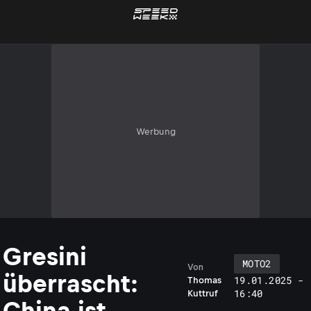
Werbung
Gresini
MOTO2
Von
überrascht:
19.01.2025 -
Thomas
16:40
Kuttruf
China ist