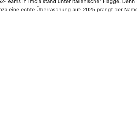
o2-Teams in Imola stand unter italienischer Flagge. Den
enza eine echte Überraschung auf: 2025 prangt der Name 