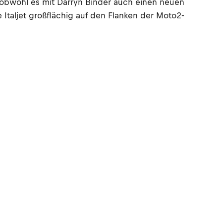
n obwohl es mit Darryn Binder auch einen neuen
Italjet großflächig auf den Flanken der Moto2-