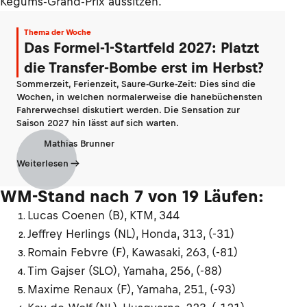
Kegums-Grand-Prix aussitzen.
Thema der Woche
Das Formel-1-Startfeld 2027: Platzt
die Transfer-Bombe erst im Herbst?
Sommerzeit, Ferienzeit, Saure-Gurke-Zeit: Dies sind die
Wochen, in welchen normalerweise die hanebüchensten
Fahrerwechsel diskutiert werden. Die Sensation zur
Saison 2027 hin lässt auf sich warten.
Mathias Brunner
Weiterlesen
WM-Stand nach 7 von 19 Läufen:
Lucas Coenen (B), KTM, 344
Jeffrey Herlings (NL), Honda, 313, (-31)
Romain Febvre (F), Kawasaki, 263, (-81)
Tim Gajser (SLO), Yamaha, 256, (-88)
Maxime Renaux (F), Yamaha, 251, (-93)