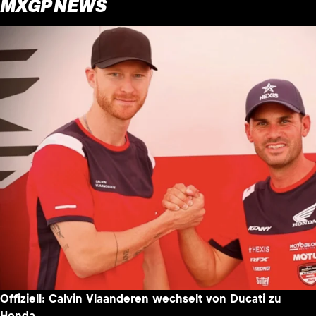
MXGP NEWS
Offiziell: Calvin Vlaanderen wechselt von Ducati zu
Honda