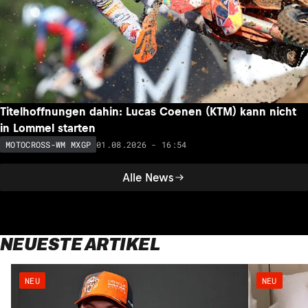
Titelhoffnungen dahin: Lucas Coenen (KTM) kann nicht
in Lommel starten
01.08.2026 - 16:54
MOTOCROSS-WM MXGP
Alle News
NEUESTE ARTIKEL
NEU
NEU