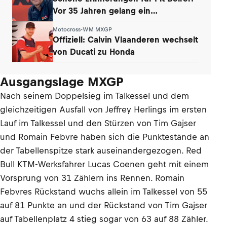
Vor 35 Jahren gelang ein
Paukenschlag
Motocross-WM MXGP
Offiziell: Calvin Vlaanderen wechselt
von Ducati zu Honda
Ausgangslage MXGP
Nach seinem Doppelsieg im Talkessel und dem
gleichzeitigen Ausfall von Jeffrey Herlings im ersten
Lauf im Talkessel und den Stürzen von Tim Gajser
und Romain Febvre haben sich die Punktestände an
der Tabellenspitze stark auseinandergezogen. Red
Bull KTM-Werksfahrer Lucas Coenen geht mit einem
Vorsprung von 31 Zählern ins Rennen. Romain
Febvres Rückstand wuchs allein im Talkessel von 55
auf 81 Punkte an und der Rückstand von Tim Gajser
auf Tabellenplatz 4 stieg sogar von 63 auf 88 Zähler.