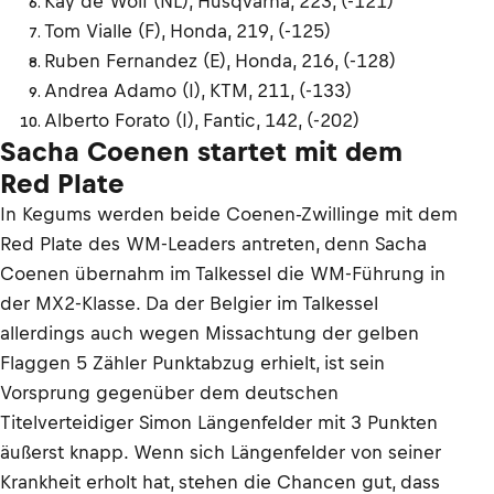
Kay de Wolf (NL), Husqvarna, 223, (-121)
Tom Vialle (F), Honda, 219, (-125)
Ruben Fernandez (E), Honda, 216, (-128)
Andrea Adamo (I), KTM, 211, (-133)
Alberto Forato (I), Fantic, 142, (-202)
Sacha Coenen startet mit dem
Red Plate
In Kegums werden beide Coenen-Zwillinge mit dem
Red Plate des WM-Leaders antreten, denn Sacha
Coenen übernahm im Talkessel die WM-Führung in
der MX2-Klasse. Da der Belgier im Talkessel
allerdings auch wegen Missachtung der gelben
Flaggen 5 Zähler Punktabzug erhielt, ist sein
Vorsprung gegenüber dem deutschen
Titelverteidiger Simon Längenfelder mit 3 Punkten
äußerst knapp. Wenn sich Längenfelder von seiner
Krankheit erholt hat, stehen die Chancen gut, dass