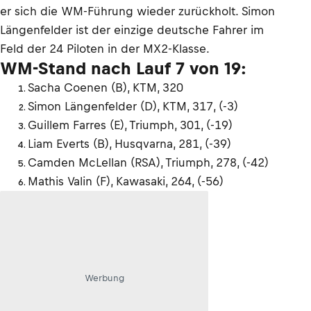
er sich die WM-Führung wieder zurückholt. Simon
Längenfelder ist der einzige deutsche Fahrer im
Feld der 24 Piloten in der MX2-Klasse.
WM-Stand nach Lauf 7 von 19:
Sacha Coenen (B), KTM, 320
Simon Längenfelder (D), KTM, 317, (-3)
Guillem Farres (E), Triumph, 301, (-19)
Liam Everts (B), Husqvarna, 281, (-39)
Camden McLellan (RSA), Triumph, 278, (-42)
Mathis Valin (F), Kawasaki, 264, (-56)
Werbung