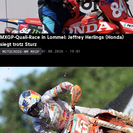
MXGP-Quali-Race in Lommel: Jeffrey Herlings (Honda)
siegt trotz Sturz
01.08.2026 - 19:01
MOTOCROSS-WM MXGP