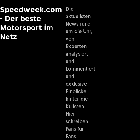
Speedweek.com
Die
aktuellsten
- Der beste
News rund
Motorsport im
um die Uhr,
Netz
von
Experten
analysiert
und
kommentiert
und
exklusive
Einblicke
hinter die
Kulissen.
Hier
schreiben
Fans für
Fans.