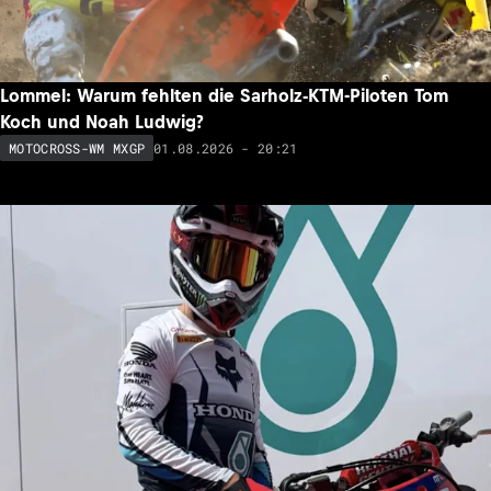
Lommel: Warum fehlten die Sarholz-KTM-Piloten Tom
Koch und Noah Ludwig?
01.08.2026 - 20:21
MOTOCROSS-WM MXGP