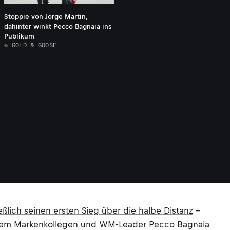
Stoppie von Jorge Martin,
dahinter winkt Pecco Bagnaia ins
Publikum
© GOLD & GOOSE
eßlich seinen ersten Sieg über die halbe Distanz
–
seinem Markenkollegen und WM-Leader Pecco Bagnaia