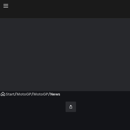
Start
/
MotoGP
/
MotoGP
/
News