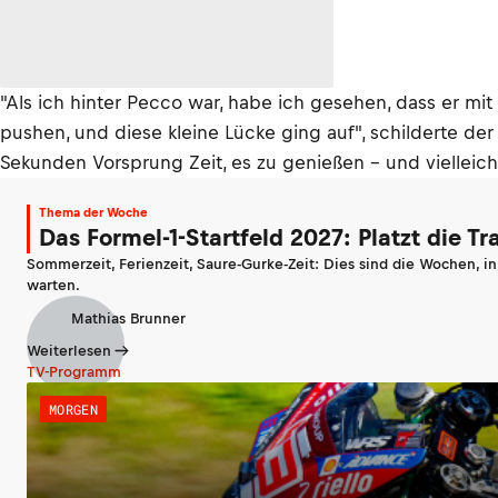
"Als ich hinter Pecco war, habe ich gesehen, dass er mi
pushen, und diese kleine Lücke ging auf", schilderte d
Sekunden Vorsprung Zeit, es zu genießen – und vielleich
Thema der Woche
Das Formel-1-Startfeld 2027: Platzt die T
Sommerzeit, Ferienzeit, Saure-Gurke-Zeit: Dies sind die Wochen, i
warten.
Mathias Brunner
Weiterlesen
TV-Programm
MORGEN