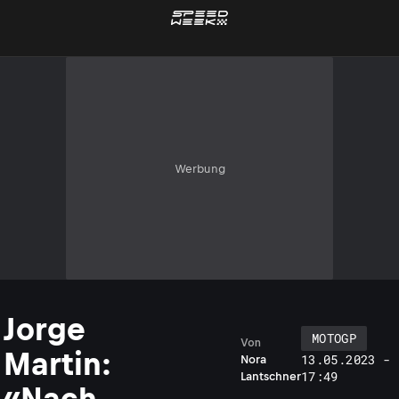
Werbung
Jorge
MOTOGP
Von
Martin:
13.05.2023 -
Nora
17:49
Lantschner
«Nach