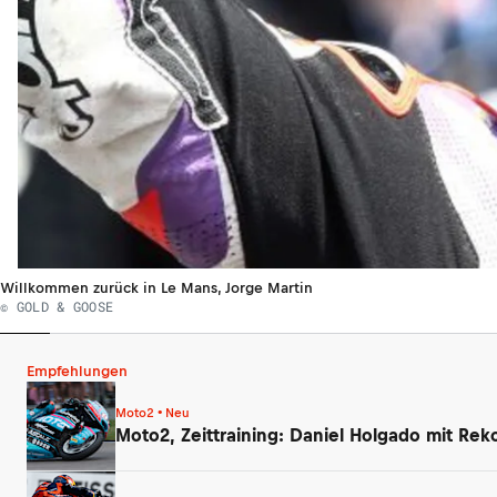
Willkommen zurück in Le Mans, Jorge Martin
© GOLD & GOOSE
Empfehlungen
Moto2 • Neu
Moto2, Zeittraining: Daniel Holgado mit Rek