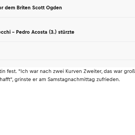
 vor dem Briten Scott Ogden
chi – Pedro Acosta (3.) stürzte
artin fest. "Ich war nach zwei Kurven Zweiter, das war gro
afft", grinste er am Samstagnachmittag zufrieden.