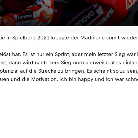
 in Spielberg 2021 kreuzte der Madrilene somit wieder als
st hat. Es ist nur ein Sprint, aber mein letzter Sieg war
st, dann wird nach dem Sieg normalerweise alles einfach
otenzial auf die Strecke zu bringen. Es scheint so zu sein
uen und die Motivation. Ich bin happy und ich war schnel