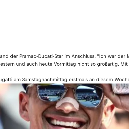
stand der Pramac-Ducati-Star im Anschluss. "Ich war der
stern und auch heute Vormittag nicht so großartig. Mit
t Bugatti am Samstagnachmittag erstmals an diesem Woc