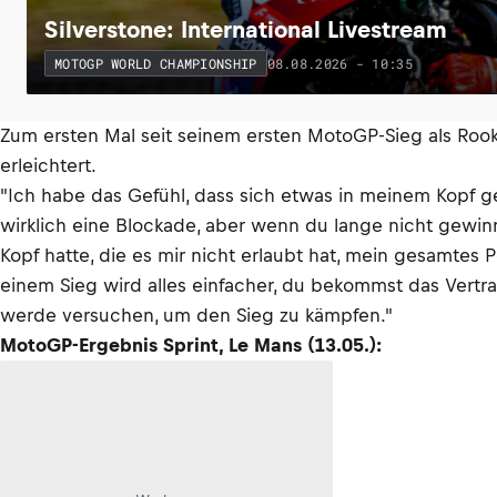
Silverstone: International Livestream
08.08.2026 - 10:35
MOTOGP WORLD CHAMPIONSHIP
Zum ersten Mal seit seinem ersten MotoGP-Sieg als Rookie
erleichtert.
"Ich habe das Gefühl, dass sich etwas in meinem Kopf gelö
wirklich eine Blockade, aber wenn du lange nicht gewinn
Kopf hatte, die es mir nicht erlaubt hat, mein gesamtes P
einem Sieg wird alles einfacher, du bekommst das Vertra
werde versuchen, um den Sieg zu kämpfen."
MotoGP-Ergebnis Sprint, Le Mans (13.05.):