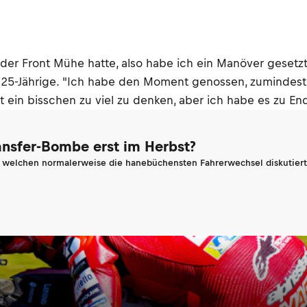
t der Front Mühe hatte, also habe ich ein Manöver geset
er 25-Jährige. "Ich habe den Moment genossen, zumindest
t ein bisschen zu viel zu denken, aber ich habe es zu En
ransfer-Bombe erst im Herbst?
n welchen normalerweise die hanebüchensten Fahrerwechsel diskutiert 