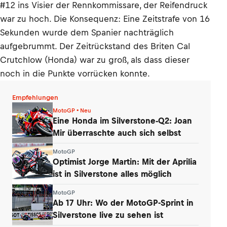
#12 ins Visier der Rennkommissare, der Reifendruck
war zu hoch. Die Konsequenz: Eine Zeitstrafe von 16
Sekunden wurde dem Spanier nachträglich
aufgebrummt. Der Zeitrückstand des Briten Cal
Crutchlow (Honda) war zu groß, als dass dieser
noch in die Punkte vorrücken konnte.
Empfehlungen
MotoGP • Neu
Eine Honda im Silverstone-Q2: Joan
Mir überraschte auch sich selbst
MotoGP
Optimist Jorge Martin: Mit der Aprilia
ist in Silverstone alles möglich
MotoGP
Ab 17 Uhr: Wo der MotoGP-Sprint in
Silverstone live zu sehen ist