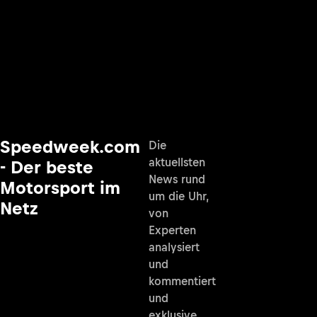
Speedweek.com
Die
aktuellsten
- Der beste
News rund
Motorsport im
um die Uhr,
Netz
von
Experten
analysiert
und
kommentiert
und
exklusive