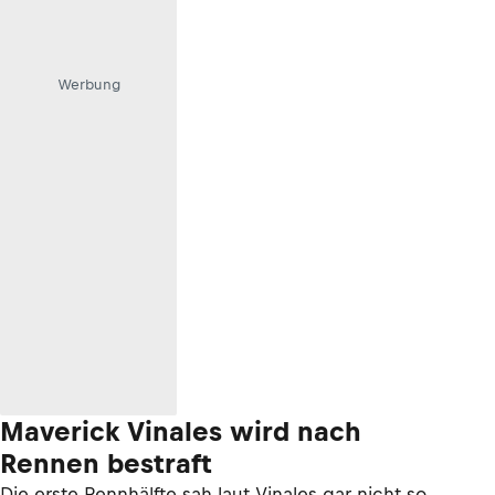
Werbung
Maverick Vinales wird nach
Rennen bestraft
Die erste Rennhälfte sah laut Vinales gar nicht so