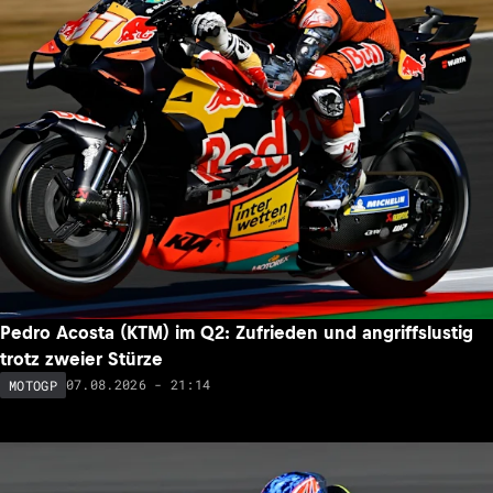
Pedro Acosta (KTM) im Q2: Zufrieden und angriffslustig
trotz zweier Stürze
07.08.2026 - 21:14
MOTOGP