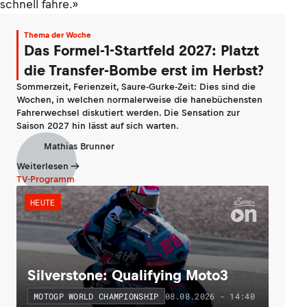
schnell fahre.»
Thema der Woche
Das Formel-1-Startfeld 2027: Platzt
die Transfer-Bombe erst im Herbst?
Sommerzeit, Ferienzeit, Saure-Gurke-Zeit: Dies sind die
Wochen, in welchen normalerweise die hanebüchensten
Fahrerwechsel diskutiert werden. Die Sensation zur
Saison 2027 hin lässt auf sich warten.
Mathias Brunner
Weiterlesen
TV-Programm
HEUTE
Silverstone: Qualifying Moto3
08.08.2026 - 14:40
MOTOGP WORLD CHAMPIONSHIP