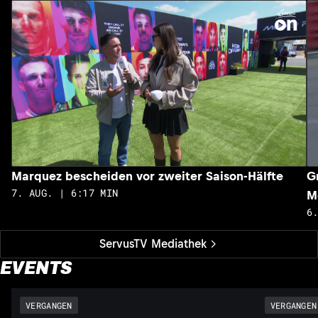
Marquez bescheiden vor zweiter Saison-Hälfte
G
7. AUG. | 6:17 MIN
M
6
ServusTV Mediathek
EVENTS
VERGANGEN
VERGANGEN