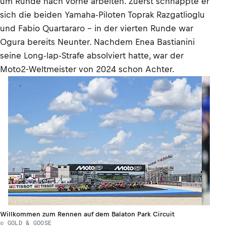
um Runde nach vorne arbeiten. Zuerst schnappte er
sich die beiden Yamaha-Piloten Toprak Razgatlioglu
und Fabio Quartararo – in der vierten Runde war
Ogura bereits Neunter. Nachdem Enea Bastianini
seine Long-lap-Strafe absolviert hatte, war der
Moto2-Weltmeister von 2024 schon Achter.
Willkommen zum Rennen auf dem Balaton Park Circuit
© GOLD & GOOSE