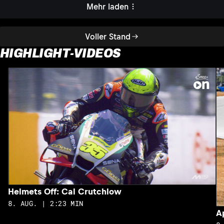
Mehr laden
Voller Stand
HIGHLIGHT-VIDEOS
Helmets Off: Cal Crutchlow
8. AUG. | 2:23 MIN
A