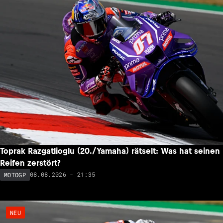
Toprak Razgatlioglu (20./Yamaha) rätselt: Was hat seinen
Reifen zerstört?
08.08.2026 - 21:35
MOTOGP
NEU