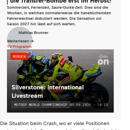
die Transfer-Bombe erst im Herbst?
Sommerzeit, Ferienzeit, Saure-Gurke-Zeit: Dies sind die
Wochen, in welchen normalerweise die hanebüchensten
Fahrerwechsel diskutiert werden. Die Sensation zur
Saison 2027 hin lässt auf sich warten.
Mathias Brunner
Weiterlesen
TV-Programm
MORGEN
Silverstone: International
Livestream
09.08.2026 - 10:35
MOTOGP WORLD CHAMPIONSHIP
Die Situation beim Crash, wo er viele Positionen