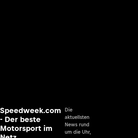
Speedweek.com
Die
aktuellsten
- Der beste
News rund
Motorsport im
um die Uhr,
Netz