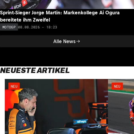
Sprint-Sieger Jorge Martin: Markenkollege Ai Ogura
bereitete ihm Zweifel
08.08.2026 - 18:23
MOTOGP
Alle News
NEUESTE ARTIKEL
NEU
NEU