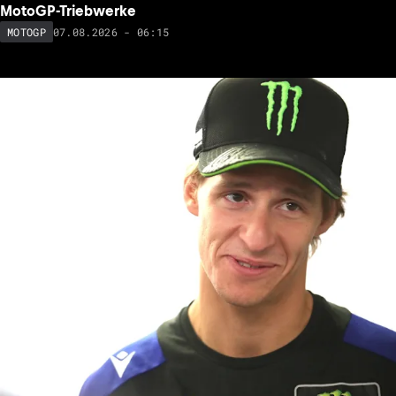
MotoGP-Triebwerke
07.08.2026 - 06:15
MOTOGP