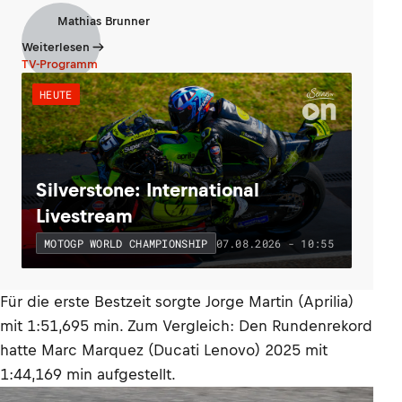
Mathias Brunner
Weiterlesen
TV-Programm
HEUTE
Silverstone: International
Livestream
07.08.2026 - 10:55
MOTOGP WORLD CHAMPIONSHIP
Für die erste Bestzeit sorgte Jorge Martin (Aprilia)
mit 1:51,695 min. Zum Vergleich: Den Rundenrekord
hatte Marc Marquez (Ducati Lenovo) 2025 mit
1:44,169 min aufgestellt.