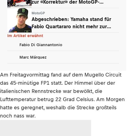
zur «Korrektur» der MotoGP-
Triebwerke
MotoGP
Abgeschrieben: Yamaha stand für
Fabio Quartararo nicht mehr zur
Debatte
Im Artikel erwähnt
Fabio Di Giannantonio
Marc Márquez
Am Freitagvormittag fand auf dem Mugello Circuit
das 45-minütige FP1 statt. Der Himmel über der
italienischen Rennstrecke war bewölkt, die
Lufttemperatur betrug 22 Grad Celsius. Am Morgen
hatte es geregnet, weshalb die Strecke großteils
noch nass war.