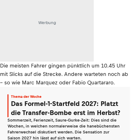
Werbung
Die meisten Fahrer gingen pünktlich um 10.45 Uhr
mit Slicks auf die Strecke. Andere warteten noch ab
– so wie Marc Marquez oder Fabio Quartararo.
Thema der Woche
Das Formel-1-Startfeld 2027: Platzt
die Transfer-Bombe erst im Herbst?
Sommerzeit, Ferienzeit, Saure-Gurke-Zeit: Dies sind die
Wochen, in welchen normalerweise die hanebüchensten
Fahrerwechsel diskutiert werden. Die Sensation zur
Saison 2027 hin lässt auf sich warten.