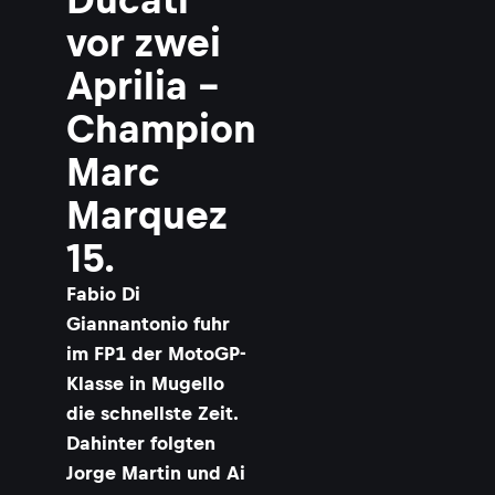
vor zwei
Aprilia –
Champion
Marc
Marquez
15.
Fabio Di
Giannantonio fuhr
im FP1 der MotoGP-
Klasse in Mugello
die schnellste Zeit.
Dahinter folgten
Jorge Martin und Ai