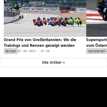
Grand Prix von Großbritannien: Wo die
Supersport
Trainings und Rennen gezeigt werden
vom Österr
07.08.2026 - 07:20
MOTOGP
SUPERSPORT
Alle Artikel