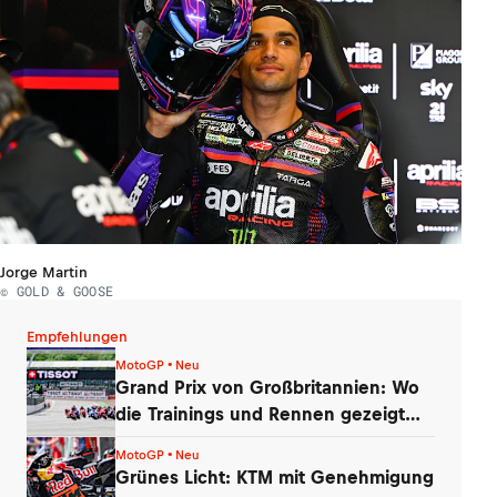
Jorge Martin
© GOLD & GOOSE
Empfehlungen
MotoGP • Neu
Grand Prix von Großbritannien: Wo
die Trainings und Rennen gezeigt
werden
MotoGP • Neu
Grünes Licht: KTM mit Genehmigung