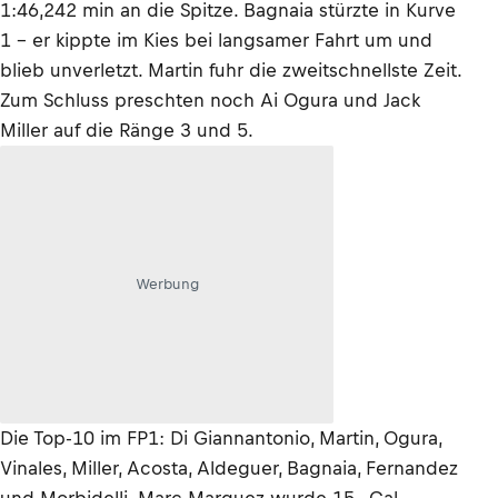
1:46,242 min an die Spitze. Bagnaia stürzte in Kurve
1 – er kippte im Kies bei langsamer Fahrt um und
blieb unverletzt. Martin fuhr die zweitschnellste Zeit.
Zum Schluss preschten noch Ai Ogura und Jack
Miller auf die Ränge 3 und 5.
Werbung
Die Top-10 im FP1: Di Giannantonio, Martin, Ogura,
Vinales, Miller, Acosta, Aldeguer, Bagnaia, Fernandez
und Morbidelli. Marc Marquez wurde 15., Cal