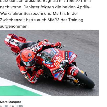
Kurz danach preschte Bagnaia mit 1:46,971 min
nach vorne. Dahinter folgten die beiden Aprilia-
Werksfahrer Bezzecchi und Martin. In der
Zwischenzeit hatte auch MM93 das Training
aufgenommen.
Marc Marquez
© GOLD & GOOSE