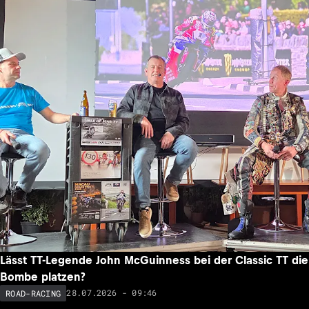
Lässt TT-Legende John McGuinness bei der Classic TT die
Bombe platzen?
28.07.2026 - 09:46
ROAD-RACING