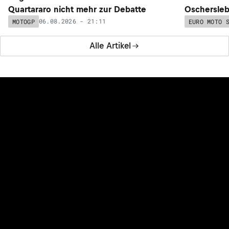
Quartararo nicht mehr zur Debatte
Oschersleb
06.08.2026 - 21:11
MOTOGP
EURO MOTO 
Alle Artikel