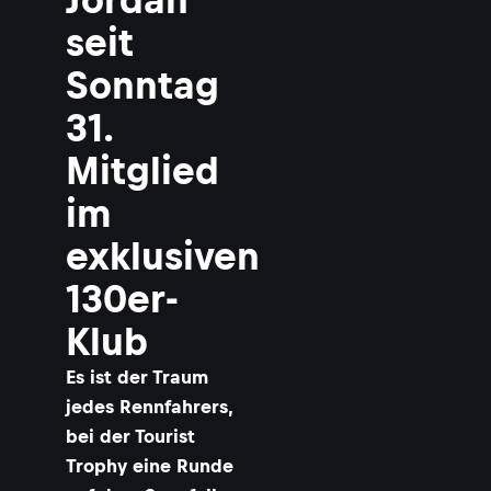
seit
Sonntag
31.
Mitglied
im
exklusiven
130er-
Klub
Es ist der Traum
jedes Rennfahrers,
bei der Tourist
Trophy eine Runde