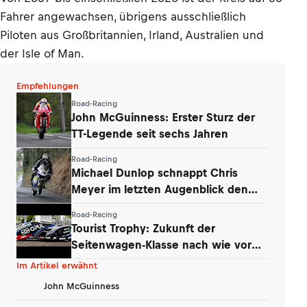
Fahrer angewachsen, übrigens ausschließlich
Piloten aus Großbritannien, Irland, Australien und
der Isle of Man.
Empfehlungen
Road-Racing
John McGuinness: Erster Sturz der
TT-Legende seit sechs Jahren
Road-Racing
Michael Dunlop schnappt Chris
Meyer im letzten Augenblick den
Titel weg
Road-Racing
Tourist Trophy: Zukunft der
Seitenwagen-Klasse nach wie vor
ungeklärt
Im Artikel erwähnt
John McGuinness