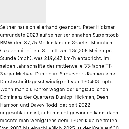
Seither hat sich allerhand geändert. Peter Hickman
umrundete 2023 auf seiner seriennahen Superstock-
BMW den 37,75 Meilen langen Snaefell Mountain
Course mit einem Schnitt von 136,358 Meilen pro
Stunde (mph), was 219,447 km/h entspricht. Im
selben Jahr schaffte der mittlerweile 33-fache TT-
Sieger Michael Dunlop im Supersport-Rennen eine
Durchschnittsgeschwindigkeit von 130,403 mph.
Wenn man als Fahrer wegen der unglaublichen
Dominanz der Quartetts Dunlop, Hickman, Dean
Harrison und Davey Todd, das seit 2022
ungeschlagen ist, schon nicht gewinnen kann, dann
möchte man wenigstens dem 130er-Klub beitreten.
Von 2007 bis einschließlich 2025 ist der Kreis auf 30