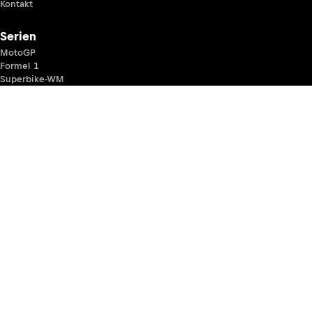
Kontakt
Serien
MotoGP
Formel 1
Superbike-WM