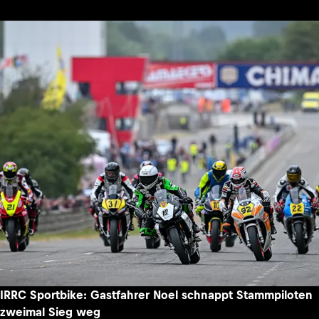
IRRC Sportbike: Gastfahrer Noel schnappt Stammpiloten
zweimal Sieg weg