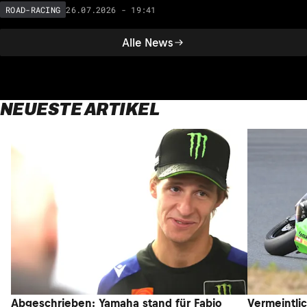
26.07.2026 - 19:41
ROAD-RACING
Alle News
NEUESTE ARTIKEL
Abgeschrieben: Yamaha stand für Fabio
Vermeintli