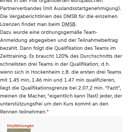
eines in der FIM organisierten europäischen
Partnerverbandes (mit Auslandsstartgenehmigung).
Die Vergaberichtlinien des DMSB für die einzelnen
Lizenzen findet man beim
DMSB
.
Dazu wurde eine ordnungsgemäße Team-
Anmeldung abgegeben und der Teilnahmebeitrag
bezahlt. Dann folgt die Qualifikation des Teams im
Zeittraining. Es braucht 120% des Durchschnitts der
schnellsten drei Teams in der Qualifikation; d.h.
wenn sich in Hockenheim z.B. die ersten drei Teams
mit 1.45 min, 1.46 min und 1.47 min qualifizieren,
liegt die Qualifikationsgrenze bei 2.07,2 min. "Fazit",
meinen die Macher, "eigentlich kann (fast) jeder, der
unterstützungsfrei um den Kurs kommt an den
Rennen teilnehmen."
Empfehlungen