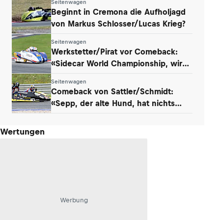
Seitenwagen
Beginnt in Cremona die Aufholjagd
von Markus Schlosser/Lucas Krieg?
Seitenwagen
Werkstetter/Pirat vor Comeback:
«Sidecar World Championship, wir
kommen!»
Seitenwagen
Comeback von Sattler/Schmidt:
«Sepp, der alte Hund, hat nichts
verlernt»
Wertungen
Werbung