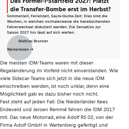
Das Formel-1-Startfeld 2027: Platzt
die Transfer-Bombe erst im Herbst?
Sommerzeit, Ferienzeit, Saure-Gurke-Zeit: Dies sind die
Wochen, in welchen normalerweise die hanebüchensten
Fahrerwechsel diskutiert werden. Die Sensation zur
Saison 2027 hin lässt auf sich warten.
Mathias Brunner
Weiterlesen
Die meisten IDM-Teams waren mit dieser
Regeländerung im Vorfeld nicht einverstanden. Wie
viele Sidecar-Teams sich jetzt in die neue IDM
einschreiben werden, ist noch unklar, denn eine
Möglichkeit gab es dazu bisher noch nicht.
Fest steht auf jeden Fall: Die Niederländer Kees
Endeveld und Jeroen Remmé fahren die IDM 2017
mit. Das neue Motorrad, eine Adolf RS 02, von der
Firma Adolf GmbH in Wartenberg gefertigt und