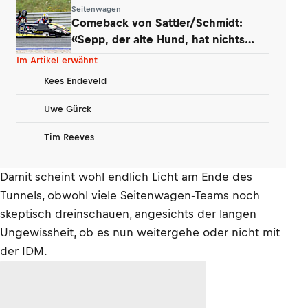
Seitenwagen
Comeback von Sattler/Schmidt:
«Sepp, der alte Hund, hat nichts
verlernt»
Im Artikel erwähnt
Kees Endeveld
Uwe Gürck
Tim Reeves
Damit scheint wohl endlich Licht am Ende des
Tunnels, obwohl viele Seitenwagen-Teams noch
skeptisch dreinschauen, angesichts der langen
Ungewissheit, ob es nun weitergehe oder nicht mit
der IDM.