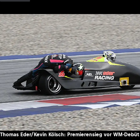
Thomas Eder/Kevin Kölsch: Premierensieg vor WM-Debüt