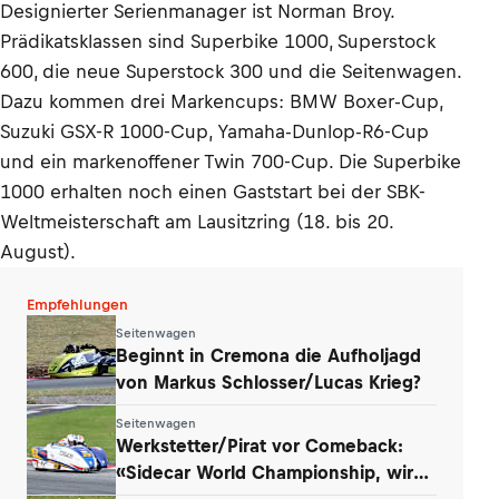
Designierter Serienmanager ist Norman Broy.
Prädikatsklassen sind Superbike 1000, Superstock
600, die neue Superstock 300 und die Seitenwagen.
Dazu kommen drei Markencups: BMW Boxer-Cup,
Suzuki GSX-R 1000-Cup, Yamaha-Dunlop-R6-Cup
und ein markenoffener Twin 700-Cup. Die Superbike
1000 erhalten noch einen Gaststart bei der SBK-
Weltmeisterschaft am Lausitzring (18. bis 20.
August).
Empfehlungen
Seitenwagen
Beginnt in Cremona die Aufholjagd
von Markus Schlosser/Lucas Krieg?
Seitenwagen
Werkstetter/Pirat vor Comeback:
«Sidecar World Championship, wir
kommen!»