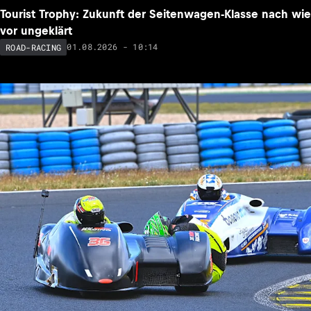
Tourist Trophy: Zukunft der Seitenwagen-Klasse nach wie
vor ungeklärt
01.08.2026 - 10:14
ROAD-RACING