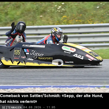
Comeback von Sattler/Schmidt: «Sepp, der alte Hund,
hat nichts verlernt»
04.08.2026 - 11:05
SEITENWAGEN