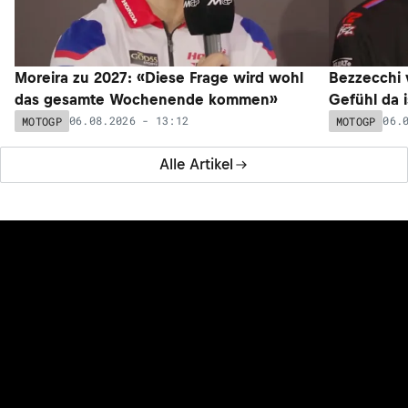
Moreira zu 2027: «Diese Frage wird wohl
Bezzecchi
das gesamte Wochenende kommen»
Gefühl da 
06.08.2026 - 13:12
06.
MOTOGP
MOTOGP
Alle Artikel