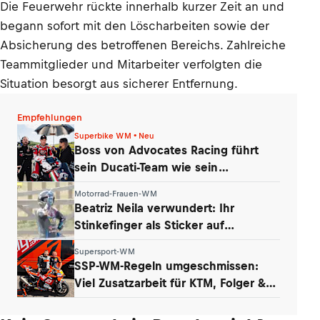
Die Feuerwehr rückte innerhalb kurzer Zeit an und
begann sofort mit den Löscharbeiten sowie der
Absicherung des betroffenen Bereichs. Zahlreiche
Teammitglieder und Mitarbeiter verfolgten die
Situation besorgt aus sicherer Entfernung.
Empfehlungen
Superbike WM • Neu
Boss von Advocates Racing führt
sein Ducati-Team wie sein
Unternehmen
Motorrad-Frauen-WM
Beatriz Neila verwundert: Ihr
Stinkefinger als Sticker auf
WhatsApp & Insta
Supersport-WM
SSP-WM-Regeln umgeschmissen:
Viel Zusatzarbeit für KTM, Folger &
Grünwald