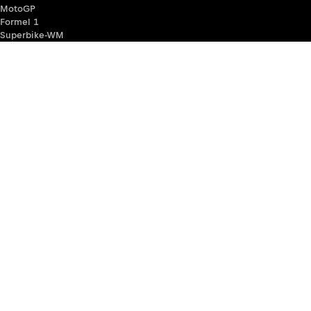
MotoGP
Formel 1
Superbike-WM