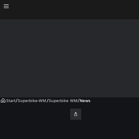
Start
/
Superbike-WM
/
Superbike WM
/
News