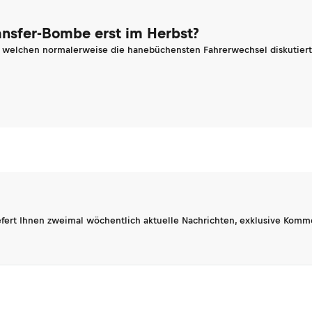
ransfer-Bombe erst im Herbst?
n welchen normalerweise die hanebüchensten Fahrerwechsel diskutiert 
fert Ihnen zweimal wöchentlich aktuelle Nachrichten, exklusive Komm