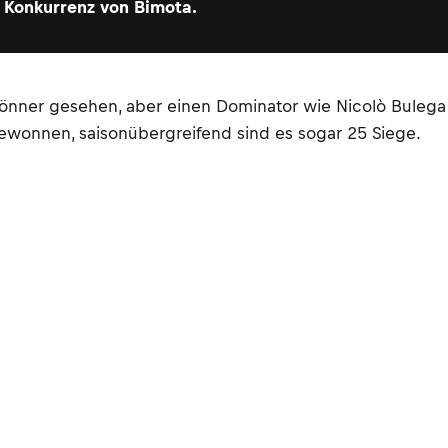
Konkurrenz von Bimota.
nner gesehen, aber einen Dominator wie Nicolò Bulega 
ewonnen, saisonübergreifend sind es sogar 25 Siege.