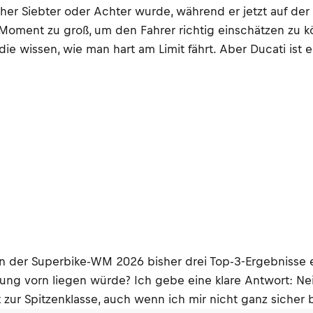
früher Siebter oder Achter wurde, während er jetzt auf de
 Moment zu groß, um den Fahrer richtig einschätzen zu k
 die wissen, wie man hart am Limit fährt. Aber Ducati ist e
in der Superbike-WM 2026 bisher drei Top-3-Ergebnisse 
 vorn liegen würde? Ich gebe eine klare Antwort: Nein –
t zur Spitzenklasse, auch wenn ich mir nicht ganz sicher b