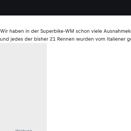
Wir haben in der Superbike-WM schon viele Ausnahmekö
und jedes der bisher 21 Rennen wurden vom Italiener g
Werbung