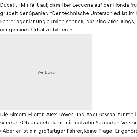
Ducati. «Mir fällt auf, dass Iker Lecuona auf der Honda 
grübelt der Spanier. «Der technische Unterschied ist im
Fahrerlager ist unglaublich schnell; das sind alles Jungs,
ein genaues Urteil zu bilden.»
Werbung
Die Bimota-Piloten Alex Lowes und Axel Bassani fuhren 
würde? «Ob er auch dann mit fünfzehn Sekunden Vorsprung
«Aber er ist ein großartiger Fahrer, keine Frage. Er gehör