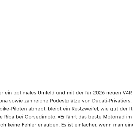
er ein optimales Umfeld und mit der für 2026 neuen V4R
na sowie zahlreiche Podestplätze von Ducati-Privatiers.
Piloten abhebt, bleibt ein Restzweifel, wie gut der Italien
Riba bei Corsedimoto. «Er fährt das beste Motorrad im F
 keine Fehler erlauben. Es ist einfacher, wenn man einen