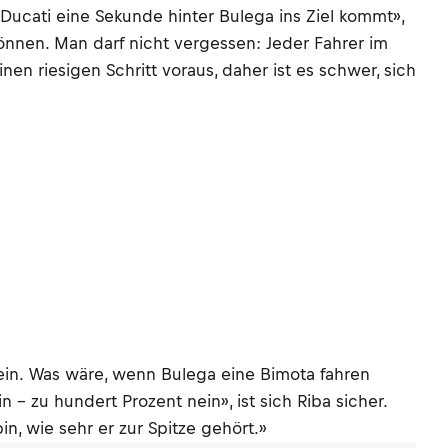
r Ducati eine Sekunde hinter Bulega ins Ziel kommt»,
önnen. Man darf nicht vergessen: Jeder Fahrer im
inen riesigen Schritt voraus, daher ist es schwer, sich
ein. Was wäre, wenn Bulega eine Bimota fahren
 zu hundert Prozent nein», ist sich Riba sicher.
in, wie sehr er zur Spitze gehört.»