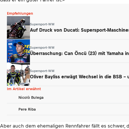
Empfehlungen
Supersport-WM
Auf Druck von Ducati: Supersport-Maschin
Supersport-WM
Überraschung: Can Öncü (23) mit Yamaha in 
Supersport-WM
Oliver Bayliss erwägt Wechsel in die BSB –
Im Artikel erwähnt
Nicolò Bulega
Pere Riba
Aber auch dem ehemaligen Rennfahrer fällt es schwer, d