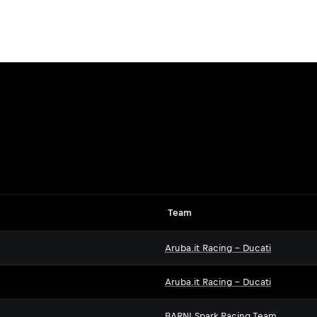
Team
Aruba.it Racing - Ducati
Aruba.it Racing - Ducati
BARNI Spark Racing Team