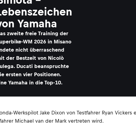
Lebenszeichen
von Yamaha
as zweite freie Training der
uperbike-WM 2026 in Misano
ndete nicht überraschend
it der Bestzeit von Nicolò
ulega. Ducati beanspruchte
ie ersten vier Positionen.
ine Yamaha in die Top-10.
da-Werkspilot Jake Dixon von Testfahrer Ryan Vickers e
tfahrer Michael van der Mark vertreten wird.