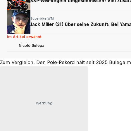
SSP-WM-Regeln umgeschmissen: Viel Zusatz
Superbike WM
Jack Miller (31) über seine Zukunft: Bei Ya
Im Artikel erwähnt
Nicolò Bulega
Zum Vergleich: Den Pole-Rekord hält seit 2025 Bulega mi
Werbung