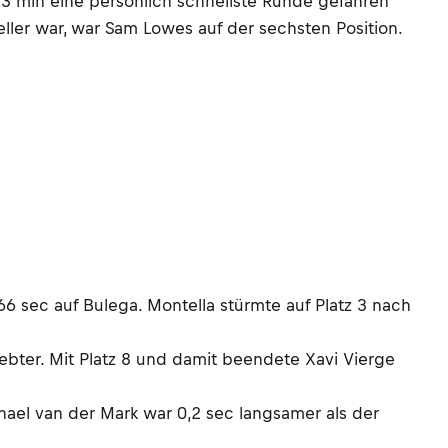
23 min eine persönlich schnellste Runde gefahren
eller war, war Sam Lowes auf der sechsten Position.
66 sec auf Bulega. Montella stürmte auf Platz 3 nach
ebter. Mit Platz 8 und damit beendete Xavi Vierge
hael van der Mark war 0,2 sec langsamer als der