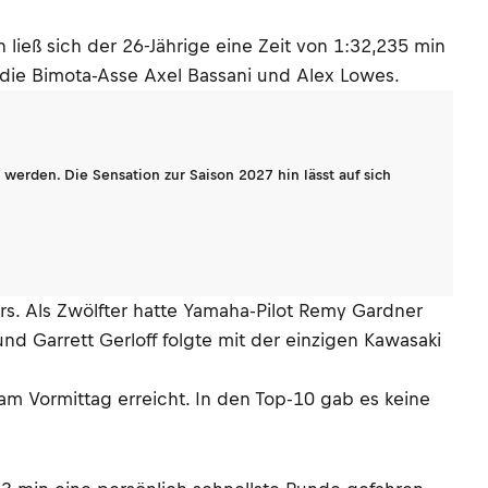
ieß sich der 26-Jährige eine Zeit von 1:32,235 min
n die Bimota-Asse Axel Bassani und Alex Lowes.
werden. Die Sensation zur Saison 2027 hin lässt auf sich
ers. Als Zwölfter hatte Yamaha-Pilot Remy Gardner
nd Garrett Gerloff folgte mit der einzigen Kawasaki
am Vormittag erreicht. In den Top-10 gab es keine