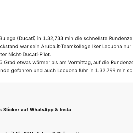
ulega (Ducati) in 1:32,733 min die schnellste Rundenzei
ückstand war sein Aruba.it-Teamkollege Iker Lecuona nu
r Nicht-Ducati-Pilot.
5 Grad etwas wärmer als am Vormittag, auf die Rundenzei
unde gefahren und auch Lecuona fuhr in 1:32,799 min sch
ls Sticker auf WhatsApp & Insta