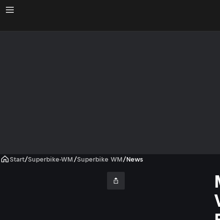
Start
/
Superbike-WM
/
Superbike WM
/
News