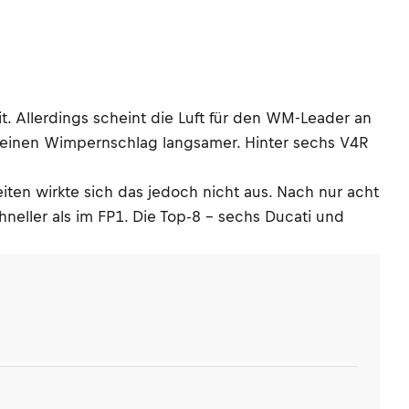
t. Allerdings scheint die Luft für den WM-Leader an
r einen Wimpernschlag langsamer. Hinter sechs V4R
ten wirkte sich das jedoch nicht aus. Nach nur acht
neller als im FP1. Die Top-8 – sechs Ducati und