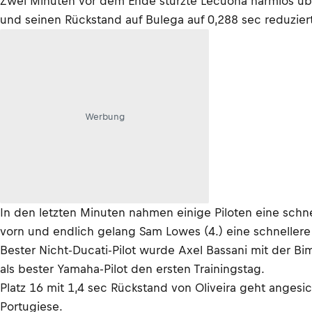
Zwei Minuten vor dem Ende stürzte Lecuona harmlos über
und seinen Rückstand auf Bulega auf 0,288 sec reduziert
Werbung
In den letzten Minuten nahmen einige Piloten eine schne
vorn und endlich gelang Sam Lowes (4.) eine schnellere
Bester Nicht-Ducati-Pilot wurde Axel Bassani mit der Bi
als bester Yamaha-Pilot den ersten Trainingstag.
Platz 16 mit 1,4 sec Rückstand von Oliveira geht angesi
Portugiese.