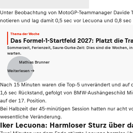
Unter Beobachtung von MotoGP-Teammanager Davide Tardo
notieren und lag damit 0,5 sec vor Lecuona und 0,8 sec Y
Thema der Woche
Das Formel-1-Startfeld 2027: Platzt die T
Sommerzeit, Ferienzeit, Saure-Gurke-Zeit: Dies sind die Wochen, i
warten.
Mathias Brunner
Weiterlesen
Nach 15 Minuten waren die Top-5 unverändert und auf den
1,6 sec Rückstand, gefolgt von BMW-Aushängeschild Migue
auf der 17. Position.
Bei Halbzeit der 45-minütigen Session hatten nur acht v
wesentliche Veränderung.
Iker Lecuona: Harmloser Sturz über d