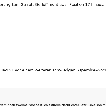
rung kam Garrett Gerloff nicht über Position 17 hinaus.
19 und 21 vor einem weiteren schwierigen Superbike-Wo
fert Ihnen zweimal wöchentlich aktuelle Nachrichten, exklusive Komm