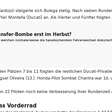
zzi steigerte sich Bulega stetig. Nach sieben Runden l
ari Montella (Ducati) an. Als Vierter und Fünfter folgte
ransfer-Bombe erst im Herbst?
n welchen normalerweise die hanebüchensten Fahrerwechsel diskutiert 
 Plätzen 7 bis 11 folgten die restlichen Ducati-Privati
l Oliveira (13.). Honda-Pilot Somkiat Chantra war 16. u
on 22 Piloten noch keine Verbesserung ihrer Rundenzeit 
as Vorderrad